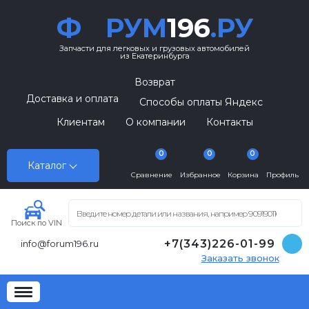
Ф
РУМ
196
.РУ
Запчасти для легковых и грузовых автомобилей
из Екатеринбурга
Возврат
Доставка и оплата
Способы оплаты Яндекс
Клиентам
О компании
Контакты
0
0
0
Каталог
Сравнение
Избранное
Корзина
Профиль
Поиск по VIN
+7(343)226-01-99
info@forum196.ru
Заказать звонок