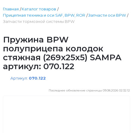
Главная
Каталог товаров
Прицепная техника и оси SAF, BPW, ROR
Запчасти оси BPW
Запчасти тормозной системы BPW
Пружина BPW
полуприцепа колодок
стяжная (269х25х5) SAMPA
артикул: 070.122
Артикул:
070.122
Последнее обновление страницы 09.08.2026 02:32:12