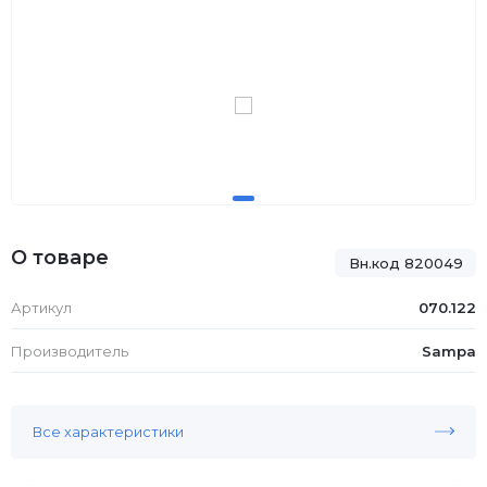
О товаре
Вн.код 820049
Артикул
070.122
Производитель
Sampa
Все характеристики