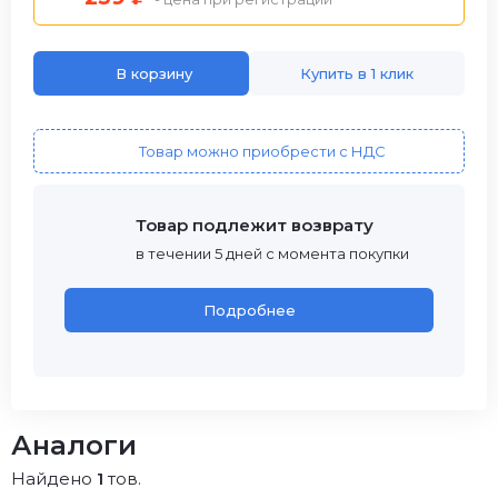
В корзину
Купить в 1 клик
Товар можно приобрести с НДС
Товар подлежит возврату
в течении 5 дней с момента покупки
Подробнее
Аналоги
Найдено
1
тов.