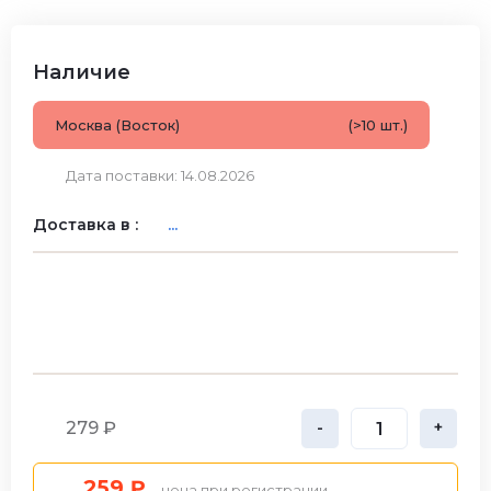
Наличие
Москва (Восток)
(>10 шт.)
Дата поставки: 14.08.2026
Доставка в :
...
279 ₽
-
+
259 ₽
- цена при регистрации