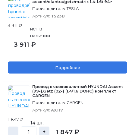
accent/elantra/getz/matrix 1.4-1.6i 94>
Производитель: TESLA
Артикул:
T523B
3 911 ₽
нет в
наличии
3 911 ₽
Подробнее
Провод высоковольтный HYUNDAI Accent
(99-),Getz (02-) (1.4/1.6 DOHC) комплект
CARGEN
Производитель: CARGEN
Артикул:
AX117
1 847 ₽
14 шт.
1 847 ₽
-
+