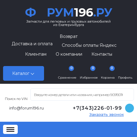
Ф
РУМ
196
.РУ
Запчасти для легковых и грузовых автомобилей
из Екатеринбурга
Возврат
Доставка и оплата
Способы оплаты Яндекс
Клиентам
О компании
Контакты
0
0
0
Каталог
Сравнение
Избранное
Корзина
Профиль
Поиск по VIN
+7(343)226-01-99
info@forum196.ru
Заказать звонок