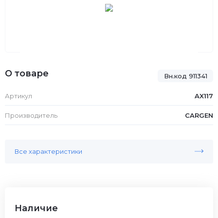
О товаре
Вн.код 911341
Артикул
AX117
Производитель
CARGEN
Все характеристики
Наличие