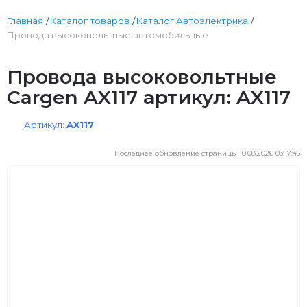
Главная
Каталог товаров
Каталог Автоэлектрика
Провода высоковольтные автомобильные
Провода высоковольтные
Cargen AX117 артикул: AX117
Артикул:
AX117
Последнее обновление страницы 10.08.2026 03:17:45