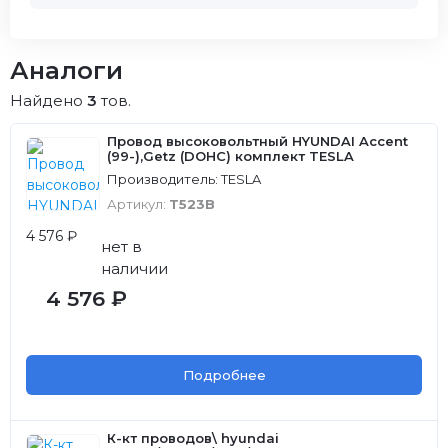
Аналоги
Найдено
3
тов.
Провод высоковольтный HYUNDAI Accent
(99-),Getz (DOHC) комплект TESLA
Производитель: TESLA
Артикул:
T523B
4 576 ₽
нет в
наличии
4 576 ₽
Подробнее
К-кт проводов\ hyundai