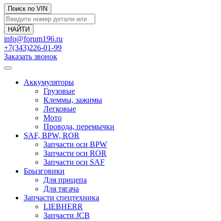
Поиск по VIN
info@forum196.ru
+7(343)226-01-99
Заказать звонок
Аккумуляторы
Грузовые
Клеммы, зажимы
Легковые
Мото
Провода, перемычки
SAF, BPW, ROR
Запчасти оси BPW
Запчасти оси ROR
Запчасти оси SAF
Брызговики
Для прицепа
Для тягача
Запчасти спецтехника
LIEBHERR
Запчасти JCB