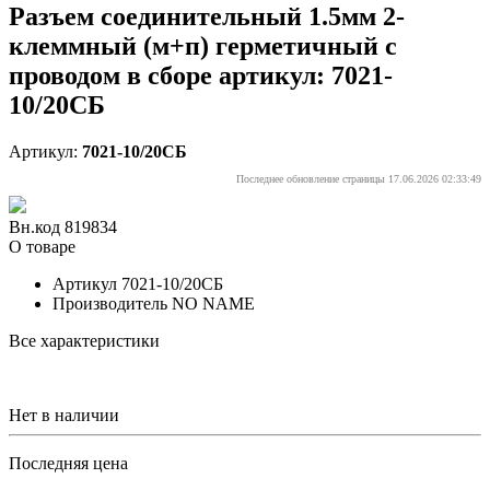
Разъем соединительный 1.5мм 2-
клеммный (м+п) герметичный с
проводом в сборе артикул: 7021-
10/20СБ
Артикул:
7021-10/20СБ
Последнее обновление страницы 17.06.2026 02:33:49
Вн.код 819834
О товаре
Артикул
7021-10/20СБ
Производитель
NO NAME
Все характеристики
Нет в наличии
Последняя цена