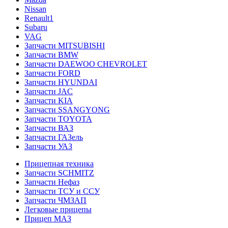
Nissan
Renault1
Subaru
VAG
Запчасти MITSUBISHI
Запчасти BMW
Запчасти DAEWOO CHEVROLET
Запчасти FORD
Запчасти HYUNDAI
Запчасти JAC
Запчасти KIA
Запчасти SSANGYONG
Запчасти TOYOTA
Запчасти ВАЗ
Запчасти ГАЗель
Запчасти УАЗ
Прицепная техника
Запчасти SCHMITZ
Запчасти Нефаз
Запчасти ТСУ и ССУ
Запчасти ЧМЗАП
Легковые прицепы
Прицеп МАЗ