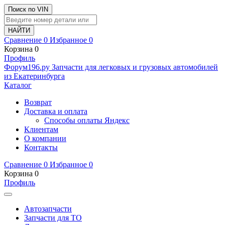
Поиск по VIN
Сравнение
0
Избранное
0
Корзина
0
Профиль
Ф
o
рум
196
.ру
Запчасти для легковых и грузовых автомобилей
из Екатеринбурга
Каталог
Возврат
Доставка и оплата
Способы оплаты Яндекс
Клиентам
О компании
Контакты
Сравнение
0
Избранное
0
Корзина
0
Профиль
Автозапчасти
Запчасти для ТО