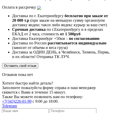
Оплата в рассрочку
Доставка по г. Екатеринбургу
бесплатно при заказе от
20 000 т.р
(при заказе на меньшую сумму организуем
доставку яндекс такси либо яндекс курьер за ваш счет)
Срочная доставка
по г.Екатеринбургу и в пределах
ЕКАД от 2 часа, стоимость
от 1 500руб
Доставка Екатеринбург +50км –
по согласованию
Доставка по России
рассчитывается индивидуально
(зависит от объема и веса груза)
Доставка за ОДИН ДЕНЬ, в Челябинск, Тюмень, Пермь,
и их области! Отправка ТК ЛУЧ.
Оставить свой отзыв
Отзывов пока нет
Хотите быстро найти деталь?
Заполните пожалуйста форму справа и наш менеджер
свяжется с Вами в течение 15 минут.
Также Вы можете позвонить нам по телефону:
+7(343)226-01-99
с 9:00 до 18:00.
Telegram