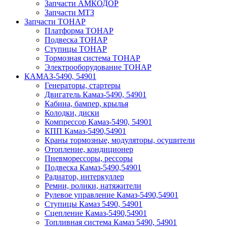
Запчасти АМКОДОР
Запчасти МТЗ
Запчасти ТОНАР
Платформа ТОНАР
Подвеска ТОНАР
Ступицы ТОНАР
Тормозная система ТОНАР
Электрооборудование ТОНАР
КАМАЗ-5490, 54901
Генераторы, стартеры
Двигатель Камаз-5490, 54901
Кабина, бампер, крылья
Колодки, диски
Компрессор Камаз-5490, 54901
КПП Камаз-5490,54901
Краны тормозные, модуляторы, осушители
Отопление, кондиционер
Пневморессоры, рессоры
Подвеска Камаз-5490,54901
Радиатор, интеркуллер
Ремни, ролики, натяжители
Рулевое управление Камаз-5490,54901
Ступицы Камаз 5490, 54901
Сцепление Камаз-5490,54901
Топливная система Камаз 5490, 54901