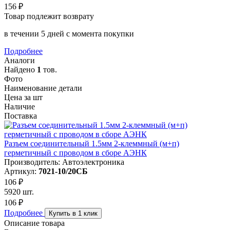
156 ₽
Товар подлежит возврату
в течении 5 дней с момента покупки
Подробнее
Аналоги
Найдено
1
тов.
Фото
Наименование детали
Цена за шт
Наличие
Поставка
Разъем соединительный 1.5мм 2-клеммный (м+п)
герметичный с проводом в сборе АЭНК
Производитель: Автоэлектроника
Артикул:
7021-10/20СБ
106 ₽
5920 шт.
106 ₽
Подробнее
Купить в 1 клик
Описание товара