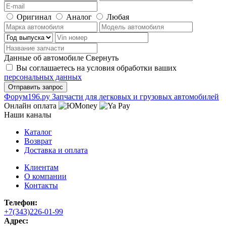
Оригинал
Аналог
Любая
Данные об автомобиле
Свернуть
Вы соглашаетесь на условия обработки ваших
персональных данных
Ф
o
рум
196
.ру
Запчасти для легковых и грузовых автомобилей
Онлайн оплата
Наши каналы
Каталог
Возврат
Доставка и оплата
Клиентам
О компании
Контакты
Телефон:
+7(343)226-01-99
Адрес: