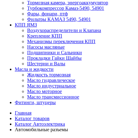
Тормозная камера, энергоаккумулятор
Турбокомпрессор Камаз-5490, 54901
Фары, фонари, птф
Фильтры КАМАЗ 5490, 54901
КПП ЯМЗ
Воздухораспределители и Клапана
Крепление КПП
Механизмы переключения КПП
Насосы масляные
Подшипники и Сальники
Прокладки Гайки Шайбы
Шестерни и Валы
Масла и жидкости
Жидкость тормозная
Масло гидравлическое
Масло индустриальное
Масло моторное
Масло трансмиссионное
Фитинги, штуцеры
Главная
Каталог товаров
Каталог Автоэлектрика
Автомобильные разъемы