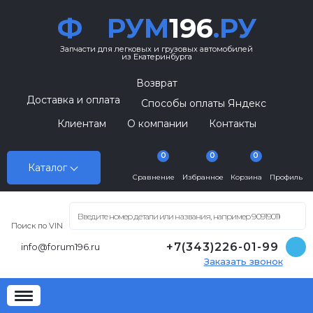
Ф
РУМ
196
.РУ
Запчасти для легковых и грузовых автомобилей
из Екатеринбурга
Возврат
Доставка и оплата
Способы оплаты Яндекс
Клиентам
О компании
Контакты
0
0
0
Каталог
Сравнение
Избранное
Корзина
Профиль
Поиск по VIN
+7(343)226-01-99
info@forum196.ru
Заказать звонок