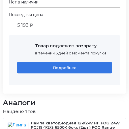
Нет в наличии
Последняя цена
5 193 ₽
Товар подлежит возврату
в течении 5 дней с момента покупки
Подробнее
Аналоги
Найдено
1
тов.
Лампа светодиодная 12V/24V H11 FOG 24W
PGJ19-1/2/3 6500K бокс (2шт.) FOG Range