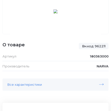
О товаре
Вн.код 962211
Артикул
180363000
Производитель
NARVA
Все характеристики