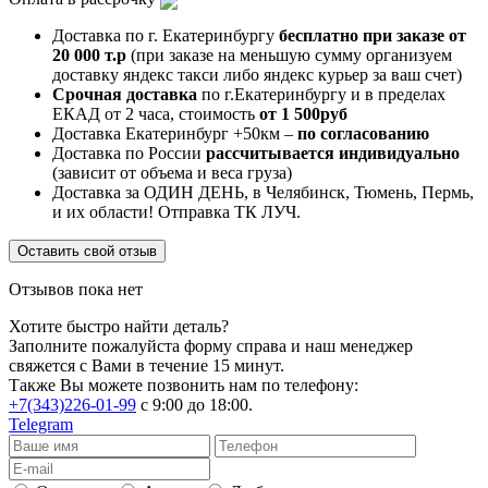
Доставка по г. Екатеринбургу
бесплатно при заказе от
20 000 т.р
(при заказе на меньшую сумму организуем
доставку яндекс такси либо яндекс курьер за ваш счет)
Срочная доставка
по г.Екатеринбургу и в пределах
ЕКАД от 2 часа, стоимость
от 1 500руб
Доставка Екатеринбург +50км –
по согласованию
Доставка по России
рассчитывается индивидуально
(зависит от объема и веса груза)
Доставка за ОДИН ДЕНЬ, в Челябинск, Тюмень, Пермь,
и их области! Отправка ТК ЛУЧ.
Оставить свой отзыв
Отзывов пока нет
Хотите быстро найти деталь?
Заполните пожалуйста форму справа и наш менеджер
свяжется с Вами в течение 15 минут.
Также Вы можете позвонить нам по телефону:
+7(343)226-01-99
с 9:00 до 18:00.
Telegram