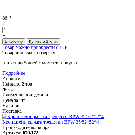
86 ₽
-
+
В корзину
Купить в 1 клик
Товар можно приобрести с НДС
Товар подлежит возврату
в течении 5 дней с момента покупки
Подробнее
Аналоги
Найдено
2
тов.
Фото
Наименование детали
Цена за шт
Наличие
Поставка
Кронштейн рычага трещетки BPW 35/52*52*4
Производитель: Sampa
Артикул:
070.172