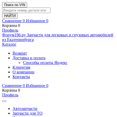
Поиск по VIN
Сравнение
0
Избранное
0
Корзина
0
Профиль
Ф
o
рум
196
.ру
Запчасти для легковых и грузовых автомобилей
из Екатеринбурга
Каталог
Возврат
Доставка и оплата
Способы оплаты Яндекс
Клиентам
О компании
Контакты
Сравнение
0
Избранное
0
Корзина
0
Профиль
Автозапчасти
Запчасти для ТО