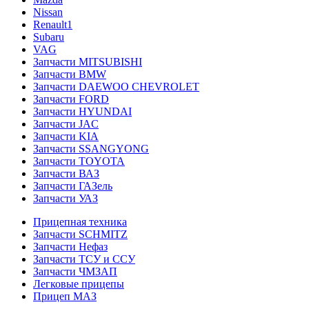
Nissan
Renault1
Subaru
VAG
Запчасти MITSUBISHI
Запчасти BMW
Запчасти DAEWOO CHEVROLET
Запчасти FORD
Запчасти HYUNDAI
Запчасти JAC
Запчасти KIA
Запчасти SSANGYONG
Запчасти TOYOTA
Запчасти ВАЗ
Запчасти ГАЗель
Запчасти УАЗ
Прицепная техника
Запчасти SCHMITZ
Запчасти Нефаз
Запчасти ТСУ и ССУ
Запчасти ЧМЗАП
Легковые прицепы
Прицеп МАЗ