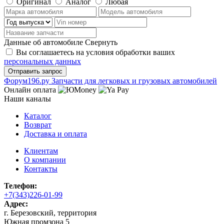
Оригинал
Аналог
Любая
Данные об автомобиле
Свернуть
Вы соглашаетесь на условия обработки ваших
персональных данных
Ф
o
рум
196
.ру
Запчасти для легковых и грузовых автомобилей
Онлайн оплата
Наши каналы
Каталог
Возврат
Доставка и оплата
Клиентам
О компании
Контакты
Телефон:
+7(343)226-01-99
Адрес:
г. Березовский, территория
Южная промзона 5