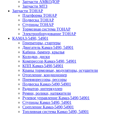
Запчасти АМКОДОР
Запчасти МТЗ
Запчасти ТОНАР
Платформа ТОНАР
Подвеска ТОНАР
Ступицы ТОНАР
Тормозная система ТОНАР
Электрооборудование ТОНАР
КАМАЗ-5490, 54901
Генераторы, стартеры
Двигатель Камаз-5490, 54901
Кабина, бампер, крылья
Колодки, диски
Компрессор Камаз-5490, 54901
КПП Камаз-5490,54901
Краны тормозные, модуляторы, осушители
Отопление, кондиционер
Пневморессоры, рессоры
Подвеска Камаз-5490,54901
Радиатор, интеркуллер
Ремни, ролики, натяжители
Рулевое управление Камаз-5490,54901
Ступицы Камаз 5490, 54901
Сцепление Камаз-5490,54901
Топливная система Камаз 5490, 54901