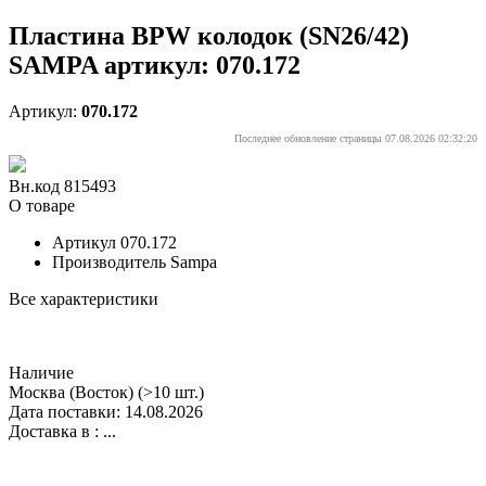
Пластина BPW колодок (SN26/42)
SAMPA артикул: 070.172
Артикул:
070.172
Последнее обновление страницы 07.08.2026 02:32:20
Вн.код 815493
О товаре
Артикул
070.172
Производитель
Sampa
Все характеристики
Наличие
Москва (Восток)
(>10 шт.)
Дата поставки: 14.08.2026
Доставка в :
...