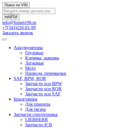
Поиск по VIN
info@forum196.ru
+7(343)226-01-99
Заказать звонок
Аккумуляторы
Грузовые
Клеммы, зажимы
Легковые
Мото
Провода, перемычки
SAF, BPW, ROR
Запчасти оси BPW
Запчасти оси ROR
Запчасти оси SAF
Брызговики
Для прицепа
Для тягача
Запчасти спецтехника
LIEBHERR
Запчасти JCB