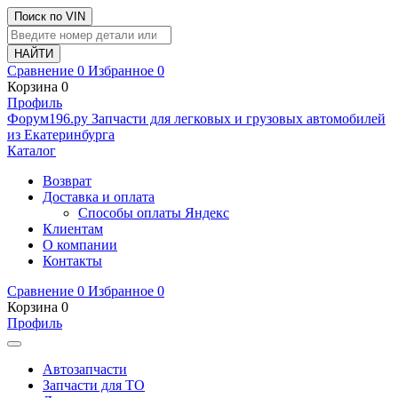
Поиск по VIN
Сравнение
0
Избранное
0
Корзина
0
Профиль
Ф
o
рум
196
.ру
Запчасти для легковых и грузовых автомобилей
из Екатеринбурга
Каталог
Возврат
Доставка и оплата
Способы оплаты Яндекс
Клиентам
О компании
Контакты
Сравнение
0
Избранное
0
Корзина
0
Профиль
Автозапчасти
Запчасти для ТО