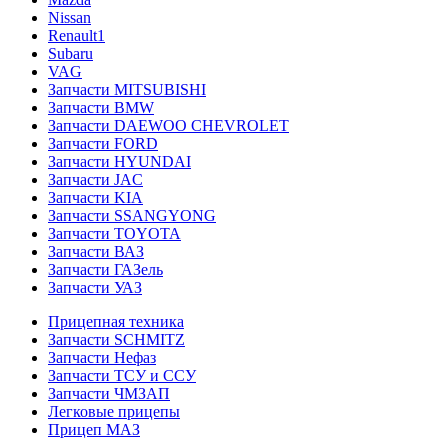
Nissan
Renault1
Subaru
VAG
Запчасти MITSUBISHI
Запчасти BMW
Запчасти DAEWOO CHEVROLET
Запчасти FORD
Запчасти HYUNDAI
Запчасти JAC
Запчасти KIA
Запчасти SSANGYONG
Запчасти TOYOTA
Запчасти ВАЗ
Запчасти ГАЗель
Запчасти УАЗ
Прицепная техника
Запчасти SCHMITZ
Запчасти Нефаз
Запчасти ТСУ и ССУ
Запчасти ЧМЗАП
Легковые прицепы
Прицеп МАЗ