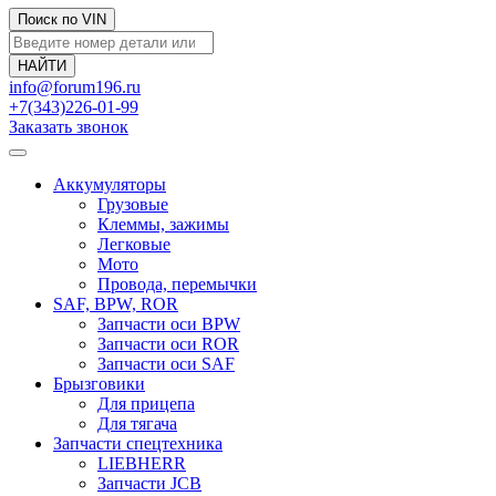
Поиск по VIN
info@forum196.ru
+7(343)226-01-99
Заказать звонок
Аккумуляторы
Грузовые
Клеммы, зажимы
Легковые
Мото
Провода, перемычки
SAF, BPW, ROR
Запчасти оси BPW
Запчасти оси ROR
Запчасти оси SAF
Брызговики
Для прицепа
Для тягача
Запчасти спецтехника
LIEBHERR
Запчасти JCB