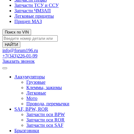
Запчасти ТСУ и ССУ
Запчасти ЧМЗАП
Легковые прицепы
Прицеп МАЗ
Поиск по VIN
info@forum196.ru
+7(343)226-01-99
Заказать звонок
Аккумуляторы
Грузовые
Клеммы, зажимы
Легковые
Мото
Провода, перемычки
SAF, BPW, ROR
Запчасти оси BPW
Запчасти оси ROR
Запчасти оси SAF
Брызговики