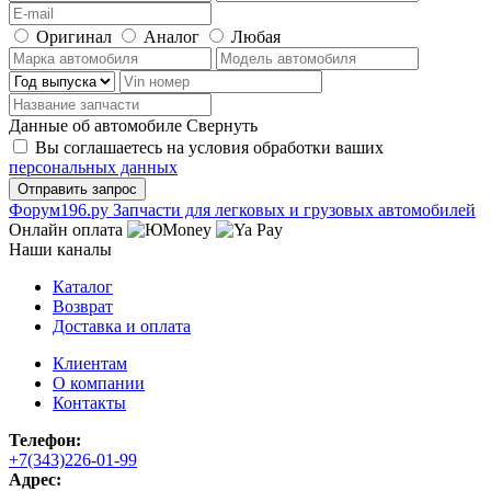
Оригинал
Аналог
Любая
Данные об автомобиле
Свернуть
Вы соглашаетесь на условия обработки ваших
персональных данных
Ф
o
рум
196
.ру
Запчасти для легковых и грузовых автомобилей
Онлайн оплата
Наши каналы
Каталог
Возврат
Доставка и оплата
Клиентам
О компании
Контакты
Телефон:
+7(343)226-01-99
Адрес: