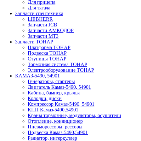
Для прицепа
Для тягача
Запчасти спецтехника
LIEBHERR
Запчасти JCB
Запчасти АМКОДОР
Запчасти МТЗ
Запчасти ТОНАР
Платформа ТОНАР
Подвеска ТОНАР
Ступицы ТОНАР
Тормозная система ТОНАР
Электрооборудование ТОНАР
КАМАЗ-5490, 54901
Генераторы, стартеры
Двигатель Камаз-5490, 54901
Кабина, бампер, крылья
Колодки, диски
Компрессор Камаз-5490, 54901
КПП Камаз-5490,54901
Краны тормозные, модуляторы, осушители
Отопление, кондиционер
Пневморессоры, рессоры
Подвеска Камаз-5490,54901
Радиатор, интеркуллер