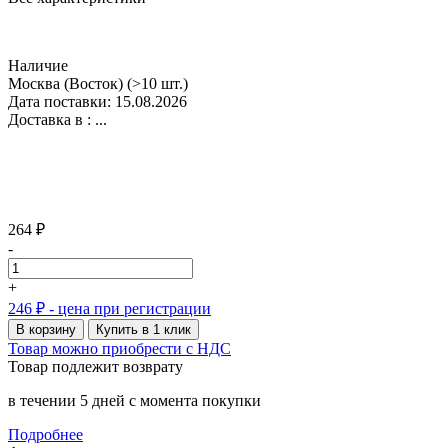
Наличие
Москва (Восток)
(>10 шт.)
Дата поставки: 15.08.2026
Доставка в :
...
264 ₽
-
+
246 ₽
- цена при регистрации
В корзину
Купить в 1 клик
Товар можно приобрести с НДС
Товар подлежит возврату
в течении 5 дней с момента покупки
Подробнее