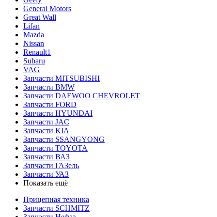
General Motors
Great Wall
Lifan
Mazda
Nissan
Renault1
Subaru
VAG
Запчасти MITSUBISHI
Запчасти BMW
Запчасти DAEWOO CHEVROLET
Запчасти FORD
Запчасти HYUNDAI
Запчасти JAC
Запчасти KIA
Запчасти SSANGYONG
Запчасти TOYOTA
Запчасти ВАЗ
Запчасти ГАЗель
Запчасти УАЗ
Показать ещё
Прицепная техника
Запчасти SCHMITZ
Запчасти Нефаз