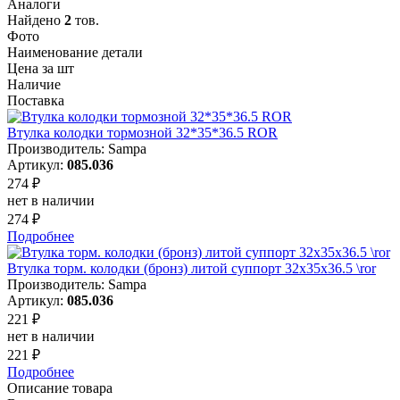
Аналоги
Найдено
2
тов.
Фото
Наименование детали
Цена за шт
Наличие
Поставка
Втулка колодки тормозной 32*35*36.5 ROR
Производитель: Sampa
Артикул:
085.036
274 ₽
нет в наличии
274 ₽
Подробнее
Втулка торм. колодки (бронз) литой суппорт 32x35x36.5 \ror
Производитель: Sampa
Артикул:
085.036
221 ₽
нет в наличии
221 ₽
Подробнее
Описание товара