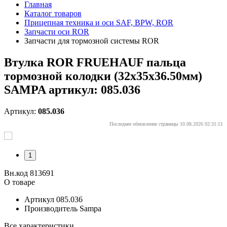
Главная
Каталог товаров
Прицепная техника и оси SAF, BPW, ROR
Запчасти оси ROR
Запчасти для тормозной системы ROR
Втулка ROR FRUEHAUF пальца
тормозной колодки (32х35х36.50мм)
SAMPA артикул: 085.036
Артикул:
085.036
Последнее обновление страницы 10.08.2026 02:31:51
1
Вн.код 813691
О товаре
Артикул
085.036
Производитель
Sampa
Все характеристики