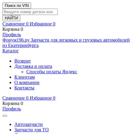
Поиск по VIN
Сравнение
0
Избранное
0
Корзина
0
Профиль
Ф
o
рум
196
.ру
Запчасти для легковых и грузовых автомобилей
из Екатеринбурга
Каталог
Возврат
Доставка и оплата
Способы оплаты Яндекс
Клиентам
О компании
Контакты
Сравнение
0
Избранное
0
Корзина
0
Профиль
Автозапчасти
Запчасти для ТО