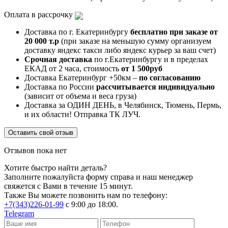
Оплата в рассрочку
Доставка по г. Екатеринбургу
бесплатно при заказе от
20 000 т.р
(при заказе на меньшую сумму организуем
доставку яндекс такси либо яндекс курьер за ваш счет)
Срочная доставка
по г.Екатеринбургу и в пределах
ЕКАД от 2 часа, стоимость
от 1 500руб
Доставка Екатеринбург +50км –
по согласованию
Доставка по России
рассчитывается индивидуально
(зависит от объема и веса груза)
Доставка за ОДИН ДЕНЬ, в Челябинск, Тюмень, Пермь,
и их области! Отправка ТК ЛУЧ.
Оставить свой отзыв
Отзывов пока нет
Хотите быстро найти деталь?
Заполните пожалуйста форму справа и наш менеджер
свяжется с Вами в течение 15 минут.
Также Вы можете позвонить нам по телефону:
+7(343)226-01-99
с 9:00 до 18:00.
Telegram