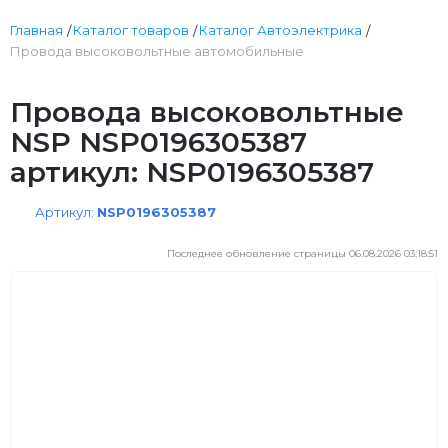
Главная
Каталог товаров
Каталог Автоэлектрика
Провода высоковольтные автомобильные
Провода высоковольтные
NSP NSP0196305387
артикул: NSP0196305387
Артикул:
NSP0196305387
Последнее обновление страницы 06.08.2026 03:18:51