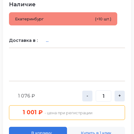
Наличие
Екатеринбург
(>10 шт.)
Доставка в :
...
1 076 ₽
-
+
1 001 ₽
- цена при регистрации
В корзину
Купить в 1 клик