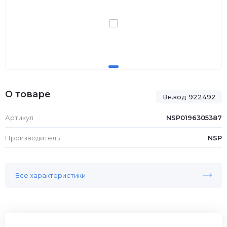
О товаре
Вн.код 922492
Артикул
NSP0196305387
Производитель
NSP
Все характеристики