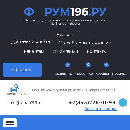
Ф
РУМ
196
.РУ
Запчасти для легковых и грузовых автомобилей
из Екатеринбурга
Возврат
Доставка и оплата
Способы оплаты Яндекс
Клиентам
О компании
Контакты
0
0
0
Каталог
Сравнение
Избранное
Корзина
Профиль
Поиск по VIN
+7(343)226-01-99
info@forum196.ru
Заказать звонок