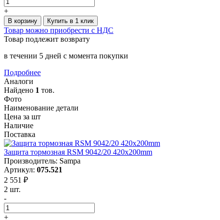
+
В корзину
Купить в 1 клик
Товар можно приобрести с НДС
Товар подлежит возврату
в течении 5 дней с момента покупки
Подробнее
Аналоги
Найдено
1
тов.
Фото
Наименование детали
Цена за шт
Наличие
Поставка
Защита тормозная RSM 9042/20 420x200mm
Производитель: Sampa
Артикул:
075.521
2 551 ₽
2 шт.
-
+