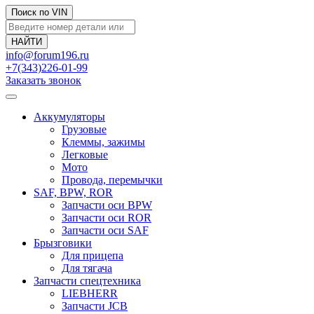
Поиск по VIN
info@forum196.ru
+7(343)226-01-99
Заказать звонок
Аккумуляторы
Грузовые
Клеммы, зажимы
Легковые
Мото
Провода, перемычки
SAF, BPW, ROR
Запчасти оси BPW
Запчасти оси ROR
Запчасти оси SAF
Брызговики
Для прицепа
Для тягача
Запчасти спецтехника
LIEBHERR
Запчасти JCB