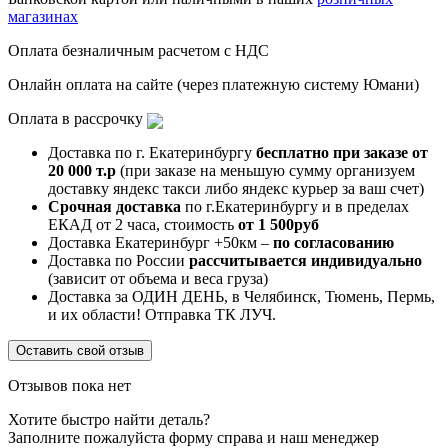
магазинах
Оплата безналичным расчетом с НДС
Онлайн оплата на сайте (через платежную систему Юмани)
Оплата в рассрочку
Доставка по г. Екатеринбургу
бесплатно при заказе от
20 000 т.р
(при заказе на меньшую сумму организуем
доставку яндекс такси либо яндекс курьер за ваш счет)
Срочная доставка
по г.Екатеринбургу и в пределах
ЕКАД от 2 часа, стоимость
от 1 500руб
Доставка Екатеринбург +50км –
по согласованию
Доставка по России
рассчитывается индивидуально
(зависит от объема и веса груза)
Доставка за ОДИН ДЕНЬ, в Челябинск, Тюмень, Пермь,
и их области! Отправка ТК ЛУЧ.
Оставить свой отзыв
Отзывов пока нет
Хотите быстро найти деталь?
Заполните пожалуйста форму справа и наш менеджер