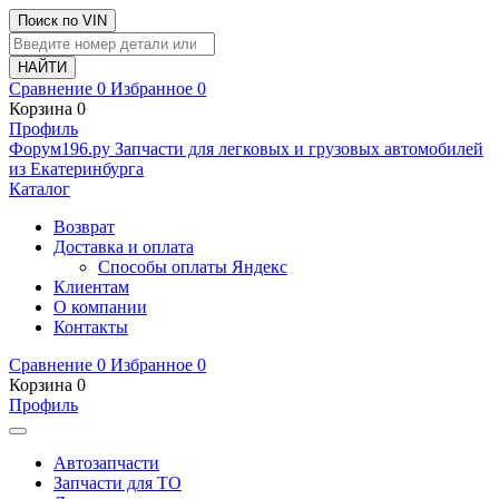
Поиск по VIN
Сравнение
0
Избранное
0
Корзина
0
Профиль
Ф
o
рум
196
.ру
Запчасти для легковых и грузовых автомобилей
из Екатеринбурга
Каталог
Возврат
Доставка и оплата
Способы оплаты Яндекс
Клиентам
О компании
Контакты
Сравнение
0
Избранное
0
Корзина
0
Профиль
Автозапчасти
Запчасти для ТО