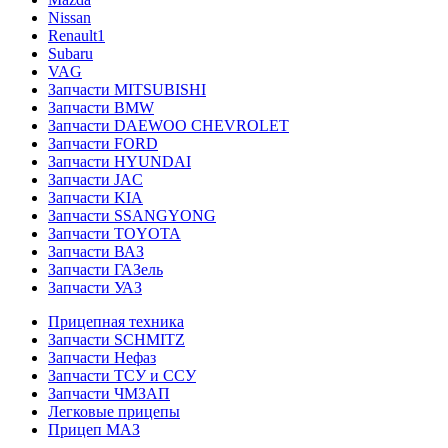
Nissan
Renault1
Subaru
VAG
Запчасти MITSUBISHI
Запчасти BMW
Запчасти DAEWOO CHEVROLET
Запчасти FORD
Запчасти HYUNDAI
Запчасти JAC
Запчасти KIA
Запчасти SSANGYONG
Запчасти TOYOTA
Запчасти ВАЗ
Запчасти ГАЗель
Запчасти УАЗ
Прицепная техника
Запчасти SCHMITZ
Запчасти Нефаз
Запчасти ТСУ и ССУ
Запчасти ЧМЗАП
Легковые прицепы
Прицеп МАЗ