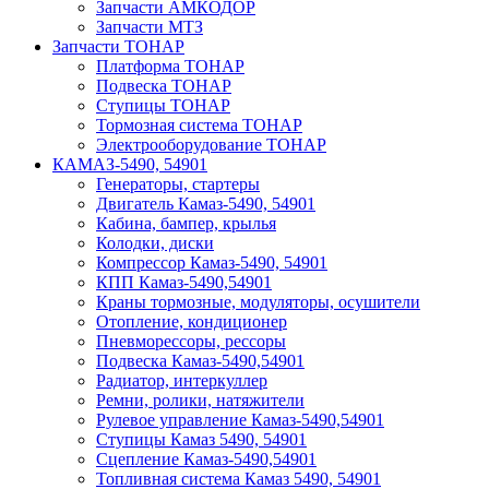
Запчасти АМКОДОР
Запчасти МТЗ
Запчасти ТОНАР
Платформа ТОНАР
Подвеска ТОНАР
Ступицы ТОНАР
Тормозная система ТОНАР
Электрооборудование ТОНАР
КАМАЗ-5490, 54901
Генераторы, стартеры
Двигатель Камаз-5490, 54901
Кабина, бампер, крылья
Колодки, диски
Компрессор Камаз-5490, 54901
КПП Камаз-5490,54901
Краны тормозные, модуляторы, осушители
Отопление, кондиционер
Пневморессоры, рессоры
Подвеска Камаз-5490,54901
Радиатор, интеркуллер
Ремни, ролики, натяжители
Рулевое управление Камаз-5490,54901
Ступицы Камаз 5490, 54901
Сцепление Камаз-5490,54901
Топливная система Камаз 5490, 54901