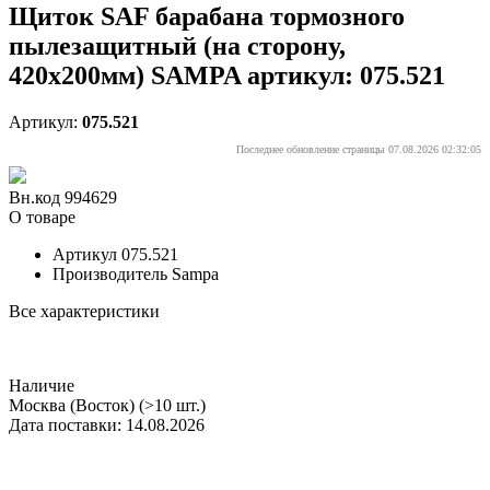
Щиток SAF барабана тормозного
пылезащитный (на сторону,
420x200мм) SAMPA артикул: 075.521
Артикул:
075.521
Последнее обновление страницы 07.08.2026 02:32:05
Вн.код 994629
О товаре
Артикул
075.521
Производитель
Sampa
Все характеристики
Наличие
Москва (Восток)
(>10 шт.)
Дата поставки: 14.08.2026