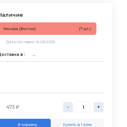
Наличие
Москва (Восток)
(7 шт.)
Дата поставки: 14.08.2026
оставка в :
...
473 ₽
-
+
В корзину
Купить в 1 клик