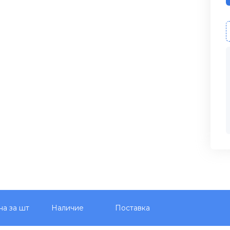
на за шт
Наличие
Поставка