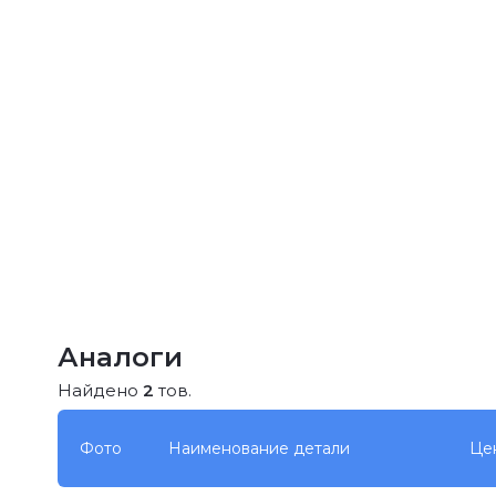
Аналоги
Найдено
2
тов.
Фото
Наименование детали
Це