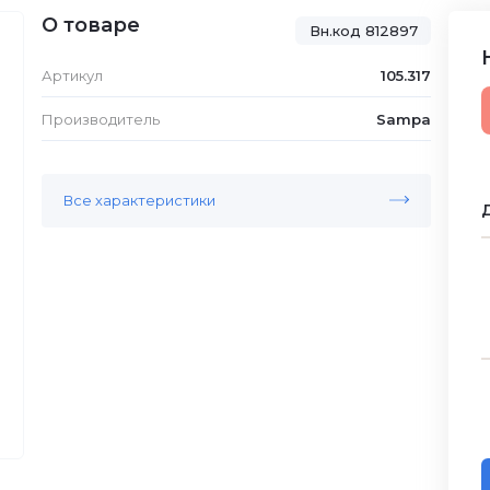
О товаре
Вн.код 812897
Артикул
105.317
Производитель
Sampa
Все характеристики
Д