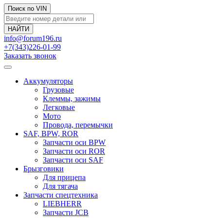
Поиск по VIN
info@forum196.ru
+7(343)226-01-99
Заказать звонок
Аккумуляторы
Грузовые
Клеммы, зажимы
Легковые
Мото
Провода, перемычки
SAF, BPW, ROR
Запчасти оси BPW
Запчасти оси ROR
Запчасти оси SAF
Брызговики
Для прицепа
Для тягача
Запчасти спецтехника
LIEBHERR
Запчасти JCB