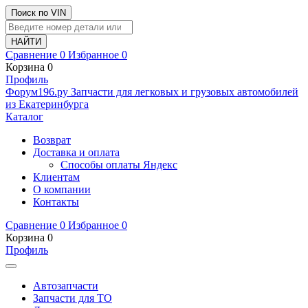
Поиск по VIN
Сравнение
0
Избранное
0
Корзина
0
Профиль
Ф
o
рум
196
.ру
Запчасти для легковых и грузовых автомобилей
из Екатеринбурга
Каталог
Возврат
Доставка и оплата
Способы оплаты Яндекс
Клиентам
О компании
Контакты
Сравнение
0
Избранное
0
Корзина
0
Профиль
Автозапчасти
Запчасти для ТО