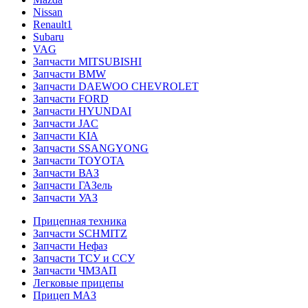
Nissan
Renault1
Subaru
VAG
Запчасти MITSUBISHI
Запчасти BMW
Запчасти DAEWOO CHEVROLET
Запчасти FORD
Запчасти HYUNDAI
Запчасти JAC
Запчасти KIA
Запчасти SSANGYONG
Запчасти TOYOTA
Запчасти ВАЗ
Запчасти ГАЗель
Запчасти УАЗ
Прицепная техника
Запчасти SCHMITZ
Запчасти Нефаз
Запчасти ТСУ и ССУ
Запчасти ЧМЗАП
Легковые прицепы
Прицеп МАЗ