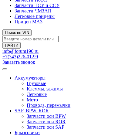
Запчасти ТСУ и ССУ
Запчасти ЧМЗАП
Легковые прицепы
Прицеп МАЗ
Поиск по VIN
info@forum196.ru
+7(343)226-01-99
Заказать звонок
Аккумуляторы
Грузовые
Клеммы, зажимы
Легковые
Мото
Провода, перемычки
SAF, BPW, ROR
Запчасти оси BPW
Запчасти оси ROR
Запчасти оси SAF
Брызговики