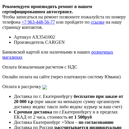
Рекомендуем производить ремонт в нашем
сертифицированном автосервисе.
Чтобы записаться на ремонт позвоните пожалуйста по номеру
телефона
+7 963-448-56-77
или пройдите по
ссылке
на нашу
страницу контактов.
Артикул
AX3541002
Производитель
CARGEN
Банковской картой или наличными в наших
розничных
магазинах
Оплата безналичным расчетом с НДС
Онлайн оплата на сайте (через платежную систему Юмани)
Оплата в рассрочку
Доставка по г. Екатеринбургу
бесплатно при заказе от
20 000 т.р
(при заказе на меньшую сумму организуем
доставку яндекс такси либо яндекс курьер за ваш счет)
Срочная доставка
по г.Екатеринбургу и в пределах
ЕКАД от 2 часа, стоимость
от 1 500руб
Доставка Екатеринбург +50км –
по согласованию
Доставка по России
рассчитывается индивидуально