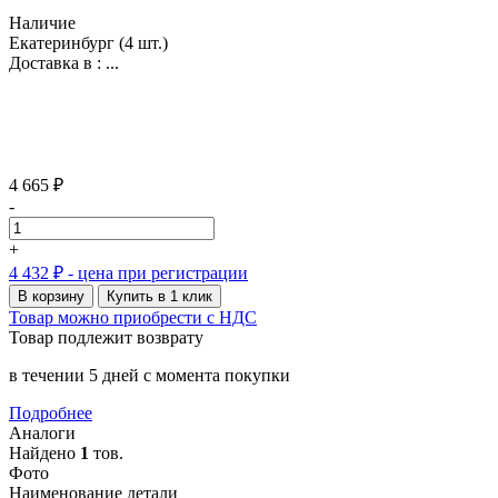
Наличие
Екатеринбург
(4 шт.)
Доставка в :
...
4 665 ₽
-
+
4 432 ₽
- цена при регистрации
В корзину
Купить в 1 клик
Товар можно приобрести с НДС
Товар подлежит возврату
в течении 5 дней с момента покупки
Подробнее
Аналоги
Найдено
1
тов.
Фото
Наименование детали