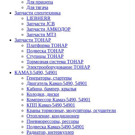
Для прицепа
Для тягача
Запчасти спецтехника
LIEBHERR
Запчасти JCB
Запчасти АМКОДОР
Запчасти МТЗ
Запчасти ТОНАР
Платформа ТОНАР
Подвеска ТОНАР
Ступицы ТОНАР
Тормозная система ТОНАР
Электрооборудование ТОНАР
КАМАЗ-5490, 54901
Генераторы, стартеры
Двигатель Камаз-5490, 54901
Кабина, бампер, крылья
Колодки, диски
Компрессор Камаз-5490, 54901
КПП Камаз-5490,54901
Краны тормозные, модуляторы, осушители
Отопление, кондиционер
Пневморессоры, рессоры
Подвеска Камаз-5490,54901
Радиатор, интеркуллер