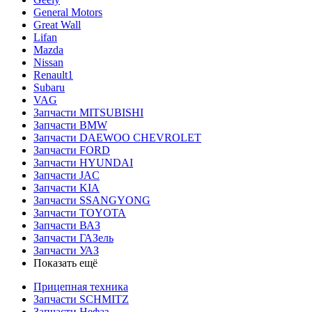
General Motors
Great Wall
Lifan
Mazda
Nissan
Renault1
Subaru
VAG
Запчасти MITSUBISHI
Запчасти BMW
Запчасти DAEWOO CHEVROLET
Запчасти FORD
Запчасти HYUNDAI
Запчасти JAC
Запчасти KIA
Запчасти SSANGYONG
Запчасти TOYOTA
Запчасти ВАЗ
Запчасти ГАЗель
Запчасти УАЗ
Показать ещё
Прицепная техника
Запчасти SCHMITZ
Запчасти Нефаз