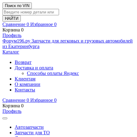
Поиск по VIN
Сравнение
0
Избранное
0
Корзина
0
Профиль
Ф
o
рум
196
.ру
Запчасти для легковых и грузовых автомобилей
из Екатеринбурга
Каталог
Возврат
Доставка и оплата
Способы оплаты Яндекс
Клиентам
О компании
Контакты
Сравнение
0
Избранное
0
Корзина
0
Профиль
Автозапчасти
Запчасти для ТО