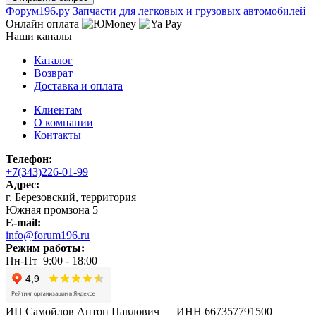
Ф
o
рум
196
.ру
Запчасти для легковых и грузовых автомобилей
Онлайн оплата
Наши каналы
Каталог
Возврат
Доставка и оплата
Клиентам
О компании
Контакты
Телефон:
+7(343)226-01-99
Адрес:
г. Березовский, территория
Южная промзона 5
E-mail:
info@forum196.ru
Режим работы:
Пн-Пт 9:00 - 18:00
ИП Самойлов Антон Павлович ИНН 667357791500