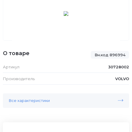
О товаре
Вн.код 896994
Артикул
30728002
Производитель
VOLVO
Все характеристики