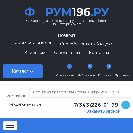
Ф
РУМ
196
.РУ
Запчасти для легковых и грузовых автомобилей
из Екатеринбурга
Возврат
Доставка и оплата
Способы оплаты Яндекс
Клиентам
О компании
Контакты
0
0
0
Каталог
Сравнение
Избранное
Корзина
Профиль
Поиск по VIN
+7(343)226-01-99
info@forum196.ru
Заказать звонок