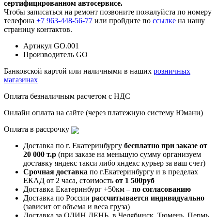
сертифицированном автосервисе.
Чтобы записаться на ремонт позвоните пожалуйста по номеру
телефона
+7 963-448-56-77
или пройдите по
ссылке
на нашу
страницу контактов.
Артикул
GO.001
Производитель
GO
Банковской картой или наличными в наших
розничных
магазинах
Оплата безналичным расчетом с НДС
Онлайн оплата на сайте (через платежную систему Юмани)
Оплата в рассрочку
Доставка по г. Екатеринбургу
бесплатно при заказе от
20 000 т.р
(при заказе на меньшую сумму организуем
доставку яндекс такси либо яндекс курьер за ваш счет)
Срочная доставка
по г.Екатеринбургу и в пределах
ЕКАД от 2 часа, стоимость
от 1 500руб
Доставка Екатеринбург +50км –
по согласованию
Доставка по России
рассчитывается индивидуально
(зависит от объема и веса груза)
Доставка за ОДИН ДЕНЬ, в Челябинск, Тюмень, Пермь,