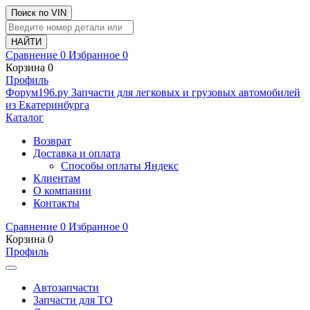
Поиск по VIN
Сравнение
0
Избранное
0
Корзина
0
Профиль
Ф
o
рум
196
.ру
Запчасти для легковых и грузовых автомобилей
из Екатеринбурга
Каталог
Возврат
Доставка и оплата
Способы оплаты Яндекс
Клиентам
О компании
Контакты
Сравнение
0
Избранное
0
Корзина
0
Профиль
Автозапчасти
Запчасти для ТО