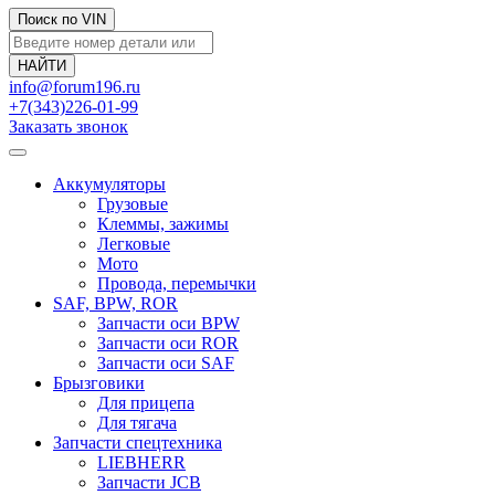
Поиск по VIN
info@forum196.ru
+7(343)226-01-99
Заказать звонок
Аккумуляторы
Грузовые
Клеммы, зажимы
Легковые
Мото
Провода, перемычки
SAF, BPW, ROR
Запчасти оси BPW
Запчасти оси ROR
Запчасти оси SAF
Брызговики
Для прицепа
Для тягача
Запчасти спецтехника
LIEBHERR
Запчасти JCB