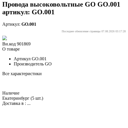
Провода высоковольтные GO GO.001
артикул: GO.001
Артикул:
GO.001
Последнее обновление страницы 07.08.2026 03:17:28
Вн.код 901869
О товаре
Артикул
GO.001
Производитель
GO
Все характеристики
Наличие
Екатеринбург
(5 шт.)
Доставка в :
...