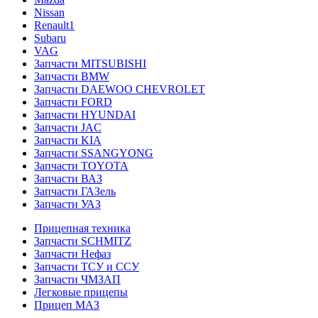
Nissan
Renault1
Subaru
VAG
Запчасти MITSUBISHI
Запчасти BMW
Запчасти DAEWOO CHEVROLET
Запчасти FORD
Запчасти HYUNDAI
Запчасти JAC
Запчасти KIA
Запчасти SSANGYONG
Запчасти TOYOTA
Запчасти ВАЗ
Запчасти ГАЗель
Запчасти УАЗ
Прицепная техника
Запчасти SCHMITZ
Запчасти Нефаз
Запчасти ТСУ и ССУ
Запчасти ЧМЗАП
Легковые прицепы
Прицеп МАЗ