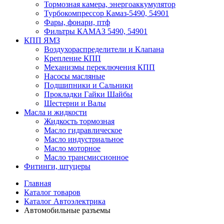
Тормозная камера, энергоаккумулятор
Турбокомпрессор Камаз-5490, 54901
Фары, фонари, птф
Фильтры КАМАЗ 5490, 54901
КПП ЯМЗ
Воздухораспределители и Клапана
Крепление КПП
Механизмы переключения КПП
Насосы масляные
Подшипники и Сальники
Прокладки Гайки Шайбы
Шестерни и Валы
Масла и жидкости
Жидкость тормозная
Масло гидравлическое
Масло индустриальное
Масло моторное
Масло трансмиссионное
Фитинги, штуцеры
Главная
Каталог товаров
Каталог Автоэлектрика
Автомобильные разъемы