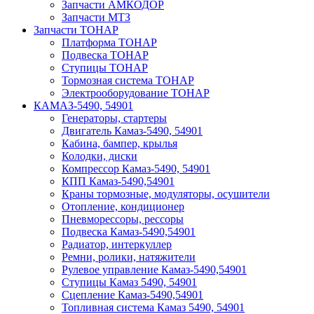
Запчасти АМКОДОР
Запчасти МТЗ
Запчасти ТОНАР
Платформа ТОНАР
Подвеска ТОНАР
Ступицы ТОНАР
Тормозная система ТОНАР
Электрооборудование ТОНАР
КАМАЗ-5490, 54901
Генераторы, стартеры
Двигатель Камаз-5490, 54901
Кабина, бампер, крылья
Колодки, диски
Компрессор Камаз-5490, 54901
КПП Камаз-5490,54901
Краны тормозные, модуляторы, осушители
Отопление, кондиционер
Пневморессоры, рессоры
Подвеска Камаз-5490,54901
Радиатор, интеркуллер
Ремни, ролики, натяжители
Рулевое управление Камаз-5490,54901
Ступицы Камаз 5490, 54901
Сцепление Камаз-5490,54901
Топливная система Камаз 5490, 54901