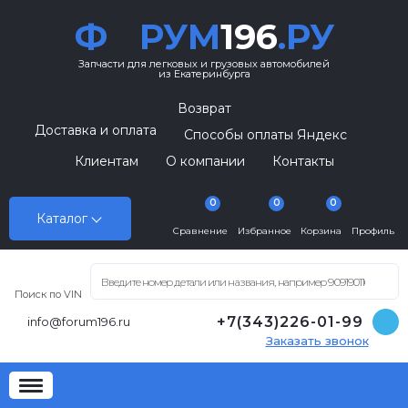
Ф
РУМ
196
.РУ
Запчасти для легковых и грузовых автомобилей
из Екатеринбурга
Возврат
Доставка и оплата
Способы оплаты Яндекс
Клиентам
О компании
Контакты
0
0
0
Каталог
Сравнение
Избранное
Корзина
Профиль
Поиск по VIN
+7(343)226-01-99
info@forum196.ru
Заказать звонок