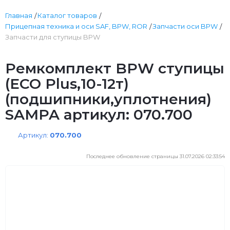
Главная
Каталог товаров
Прицепная техника и оси SAF, BPW, ROR
Запчасти оси BPW
Запчасти для ступицы BPW
Ремкомплект BPW ступицы
(ECO Plus,10-12т)
(подшипники,уплотнения)
SAMPA артикул: 070.700
Артикул:
070.700
Последнее обновление страницы 31.07.2026 02:33:54