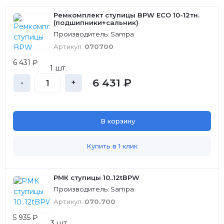
Ремкомплект ступицы BPW ECO 10-12тн.
(подшипники+сальник)
Производитель: Sampa
Артикул:
070700
6 431 ₽
1 шт.
6 431 ₽
-
+
В корзину
Купить в 1 клик
РМК ступицы 10..12tBPW
Производитель: Sampa
Артикул:
070.700
5 935 ₽
3 шт.