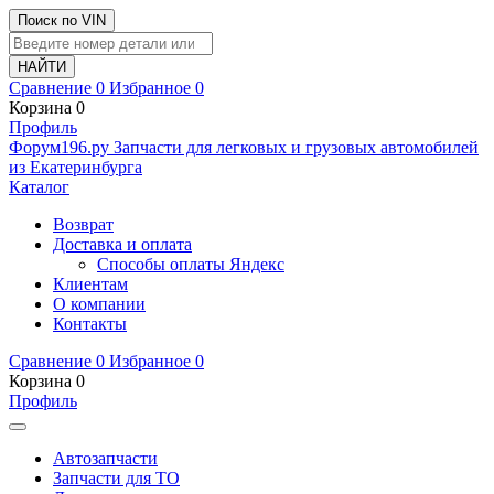
Поиск по VIN
Сравнение
0
Избранное
0
Корзина
0
Профиль
Ф
o
рум
196
.ру
Запчасти для легковых и грузовых автомобилей
из Екатеринбурга
Каталог
Возврат
Доставка и оплата
Способы оплаты Яндекс
Клиентам
О компании
Контакты
Сравнение
0
Избранное
0
Корзина
0
Профиль
Автозапчасти
Запчасти для ТО