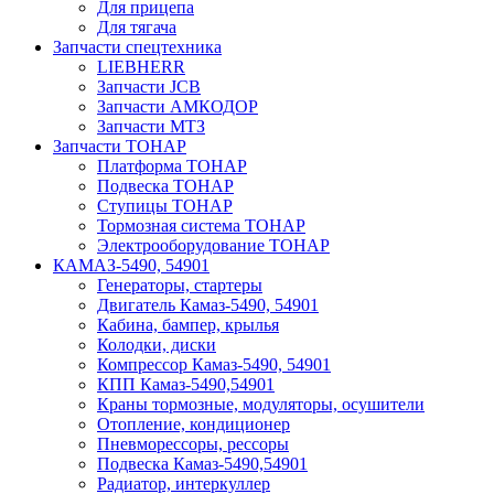
Для прицепа
Для тягача
Запчасти спецтехника
LIEBHERR
Запчасти JCB
Запчасти АМКОДОР
Запчасти МТЗ
Запчасти ТОНАР
Платформа ТОНАР
Подвеска ТОНАР
Ступицы ТОНАР
Тормозная система ТОНАР
Электрооборудование ТОНАР
КАМАЗ-5490, 54901
Генераторы, стартеры
Двигатель Камаз-5490, 54901
Кабина, бампер, крылья
Колодки, диски
Компрессор Камаз-5490, 54901
КПП Камаз-5490,54901
Краны тормозные, модуляторы, осушители
Отопление, кондиционер
Пневморессоры, рессоры
Подвеска Камаз-5490,54901
Радиатор, интеркуллер