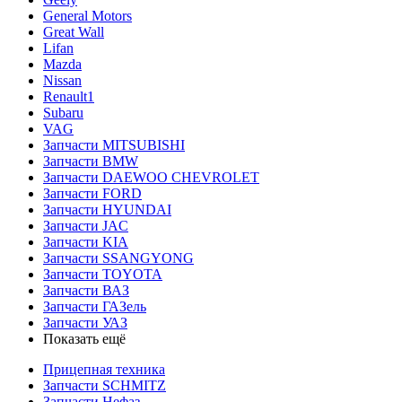
General Motors
Great Wall
Lifan
Mazda
Nissan
Renault1
Subaru
VAG
Запчасти MITSUBISHI
Запчасти BMW
Запчасти DAEWOO CHEVROLET
Запчасти FORD
Запчасти HYUNDAI
Запчасти JAC
Запчасти KIA
Запчасти SSANGYONG
Запчасти TOYOTA
Запчасти ВАЗ
Запчасти ГАЗель
Запчасти УАЗ
Показать ещё
Прицепная техника
Запчасти SCHMITZ
Запчасти Нефаз