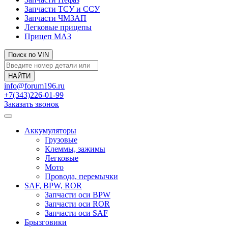
Запчасти ТСУ и ССУ
Запчасти ЧМЗАП
Легковые прицепы
Прицеп МАЗ
Поиск по VIN
info@forum196.ru
+7(343)226-01-99
Заказать звонок
Аккумуляторы
Грузовые
Клеммы, зажимы
Легковые
Мото
Провода, перемычки
SAF, BPW, ROR
Запчасти оси BPW
Запчасти оси ROR
Запчасти оси SAF
Брызговики