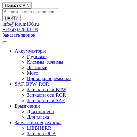
Поиск по VIN
info@forum196.ru
+7(343)226-01-99
Заказать звонок
Аккумуляторы
Грузовые
Клеммы, зажимы
Легковые
Мото
Провода, перемычки
SAF, BPW, ROR
Запчасти оси BPW
Запчасти оси ROR
Запчасти оси SAF
Брызговики
Для прицепа
Для тягача
Запчасти спецтехника
LIEBHERR
Запчасти JCB