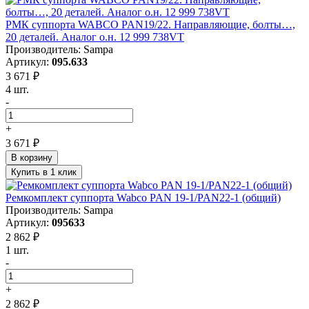
РМК суппорта WABCO PAN19/22. Направляющие, болты…,
20 деталей. Аналог о.н. 12 999 738VT
Производитель: Sampa
Артикул:
095.633
3 671 ₽
4 шт.
-
+
3 671 ₽
В корзину
Купить в 1 клик
Ремкомплект суппорта Wabco PAN 19-1/PAN22-1 (общий)
Производитель: Sampa
Артикул:
095633
2 862 ₽
1 шт.
-
+
2 862 ₽