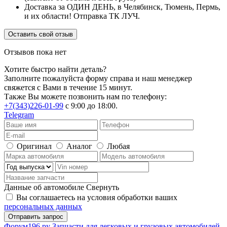
Доставка за ОДИН ДЕНЬ, в Челябинск, Тюмень, Пермь,
и их области! Отправка ТК ЛУЧ.
Оставить свой отзыв
Отзывов пока нет
Хотите быстро найти деталь?
Заполните пожалуйста форму справа и наш менеджер
свяжется с Вами в течение 15 минут.
Также Вы можете позвонить нам по телефону:
+7(343)226-01-99
с 9:00 до 18:00.
Telegram
Оригинал
Аналог
Любая
Данные об автомобиле
Свернуть
Вы соглашаетесь на условия обработки ваших
персональных данных
Ф
o
рум
196
.ру
Запчасти для легковых и грузовых автомобилей