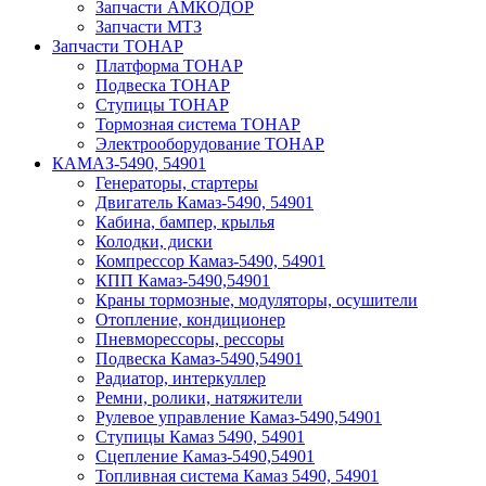
Запчасти АМКОДОР
Запчасти МТЗ
Запчасти ТОНАР
Платформа ТОНАР
Подвеска ТОНАР
Ступицы ТОНАР
Тормозная система ТОНАР
Электрооборудование ТОНАР
КАМАЗ-5490, 54901
Генераторы, стартеры
Двигатель Камаз-5490, 54901
Кабина, бампер, крылья
Колодки, диски
Компрессор Камаз-5490, 54901
КПП Камаз-5490,54901
Краны тормозные, модуляторы, осушители
Отопление, кондиционер
Пневморессоры, рессоры
Подвеска Камаз-5490,54901
Радиатор, интеркуллер
Ремни, ролики, натяжители
Рулевое управление Камаз-5490,54901
Ступицы Камаз 5490, 54901
Сцепление Камаз-5490,54901
Топливная система Камаз 5490, 54901