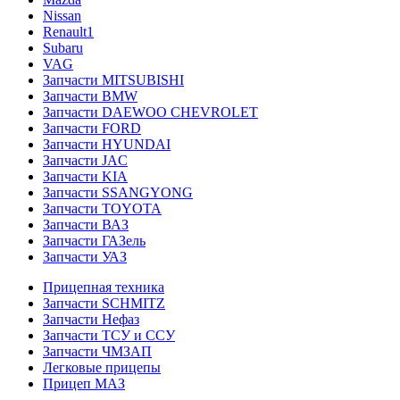
Nissan
Renault1
Subaru
VAG
Запчасти MITSUBISHI
Запчасти BMW
Запчасти DAEWOO CHEVROLET
Запчасти FORD
Запчасти HYUNDAI
Запчасти JAC
Запчасти KIA
Запчасти SSANGYONG
Запчасти TOYOTA
Запчасти ВАЗ
Запчасти ГАЗель
Запчасти УАЗ
Прицепная техника
Запчасти SCHMITZ
Запчасти Нефаз
Запчасти ТСУ и ССУ
Запчасти ЧМЗАП
Легковые прицепы
Прицеп МАЗ