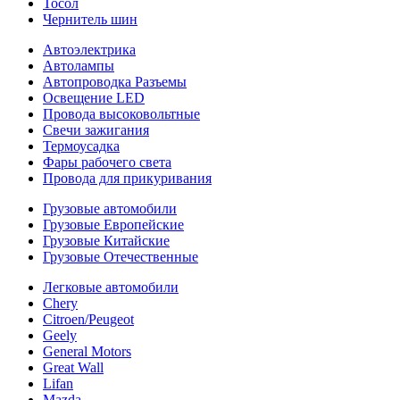
Тосол
Чернитель шин
Автоэлектрика
Автолампы
Автопроводка Разъемы
Освещение LED
Провода высоковольтные
Свечи зажигания
Термоусадка
Фары рабочего света
Провода для прикуривания
Грузовые автомобили
Грузовые Европейские
Грузовые Китайские
Грузовые Отечественные
Легковые автомобили
Chery
Citroen/Peugeot
Geely
General Motors
Great Wall
Lifan
Mazda