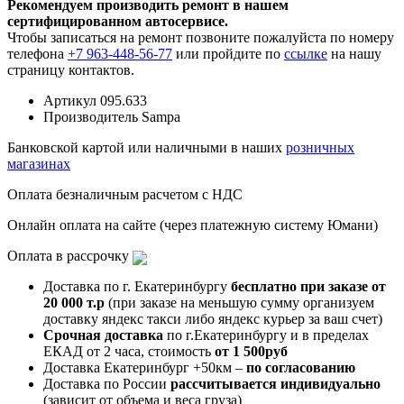
Рекомендуем производить ремонт в нашем
сертифицированном автосервисе.
Чтобы записаться на ремонт позвоните пожалуйста по номеру
телефона
+7 963-448-56-77
или пройдите по
ссылке
на нашу
страницу контактов.
Артикул
095.633
Производитель
Sampa
Банковской картой или наличными в наших
розничных
магазинах
Оплата безналичным расчетом с НДС
Онлайн оплата на сайте (через платежную систему Юмани)
Оплата в рассрочку
Доставка по г. Екатеринбургу
бесплатно при заказе от
20 000 т.р
(при заказе на меньшую сумму организуем
доставку яндекс такси либо яндекс курьер за ваш счет)
Срочная доставка
по г.Екатеринбургу и в пределах
ЕКАД от 2 часа, стоимость
от 1 500руб
Доставка Екатеринбург +50км –
по согласованию
Доставка по России
рассчитывается индивидуально
(зависит от объема и веса груза)