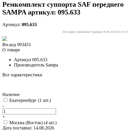
Ремкомплект суппорта SAF переднего
SAMPA артикул: 095.633
Артикул:
095.633
Последнее обновление страницы 06.08.2026 02:31:54
Вн.код 993451
О товаре
Артикул
095.633
Производитель
Sampa
Все характеристики
Наличие
Екатеринбург
(1 шт.)
-
+
Москва (Восток)
(4 шт.)
Дата поставки: 14.08.2026