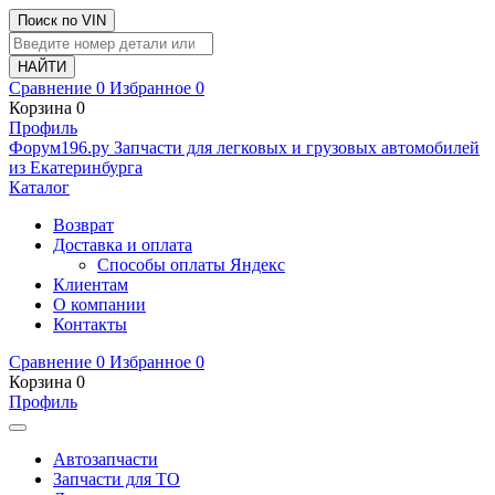
Поиск по VIN
Сравнение
0
Избранное
0
Корзина
0
Профиль
Ф
o
рум
196
.ру
Запчасти для легковых и грузовых автомобилей
из Екатеринбурга
Каталог
Возврат
Доставка и оплата
Способы оплаты Яндекс
Клиентам
О компании
Контакты
Сравнение
0
Избранное
0
Корзина
0
Профиль
Автозапчасти
Запчасти для ТО