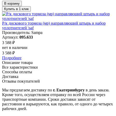
В корзину
Купить в 1 клик
Р/к диcкового тормоза (мр) направляющий штырь и набор
уплотнителей \saf
Производитель: Sampa
Артикул:
095.633
3 588 ₽
нет в наличии
3 588 ₽
Подробнее
Описание товара
Все характеристики
Способы оплаты
Доставка
Отзывы покупателей
Мы предлагаем доставку по
г. Екатеринбургу
в день заказа.
Кроме того, осуществляем отправку по всей России через
транспортные компании. Сроки доставки зависят от
расстояния и варьируются, как правило, от одного до четырех
рабочих дней.