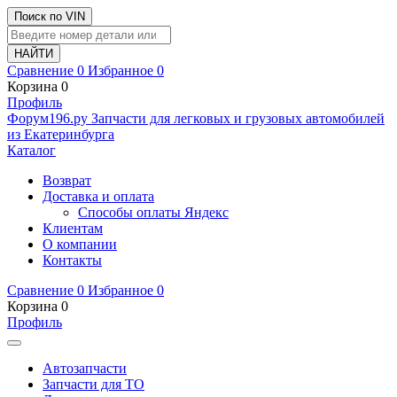
Поиск по VIN
Сравнение
0
Избранное
0
Корзина
0
Профиль
Ф
o
рум
196
.ру
Запчасти для легковых и грузовых автомобилей
из Екатеринбурга
Каталог
Возврат
Доставка и оплата
Способы оплаты Яндекс
Клиентам
О компании
Контакты
Сравнение
0
Избранное
0
Корзина
0
Профиль
Автозапчасти
Запчасти для ТО