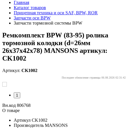
Главная
Каталог товаров
Прицепная техника и оси SAF, BPW, ROR
Запчасти оси BPW
Запчасти тормозной системы BPW
Ремкомплект BPW (83-95) ролика
тормозной колодки (d=26мм
26х37х42х78) MANSONS артикул:
CK1002
Артикул:
CK1002
Последнее обновление страницы 06.08.2026 02:31:42
1
Вн.код 806768
О товаре
Артикул
CK1002
Производитель
MANSONS