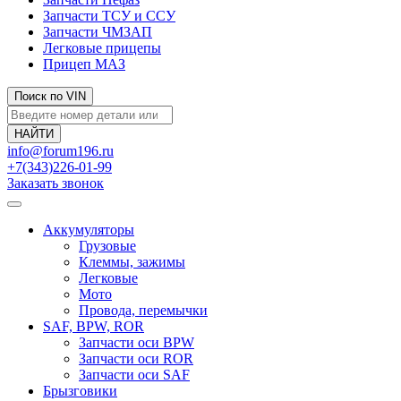
Запчасти ТСУ и ССУ
Запчасти ЧМЗАП
Легковые прицепы
Прицеп МАЗ
Поиск по VIN
info@forum196.ru
+7(343)226-01-99
Заказать звонок
Аккумуляторы
Грузовые
Клеммы, зажимы
Легковые
Мото
Провода, перемычки
SAF, BPW, ROR
Запчасти оси BPW
Запчасти оси ROR
Запчасти оси SAF
Брызговики