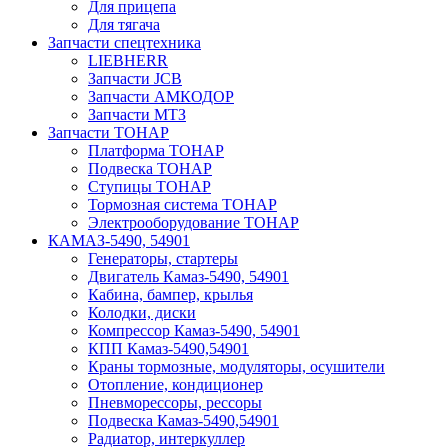
Для прицепа
Для тягача
Запчасти спецтехника
LIEBHERR
Запчасти JCB
Запчасти АМКОДОР
Запчасти МТЗ
Запчасти ТОНАР
Платформа ТОНАР
Подвеска ТОНАР
Ступицы ТОНАР
Тормозная система ТОНАР
Электрооборудование ТОНАР
КАМАЗ-5490, 54901
Генераторы, стартеры
Двигатель Камаз-5490, 54901
Кабина, бампер, крылья
Колодки, диски
Компрессор Камаз-5490, 54901
КПП Камаз-5490,54901
Краны тормозные, модуляторы, осушители
Отопление, кондиционер
Пневморессоры, рессоры
Подвеска Камаз-5490,54901
Радиатор, интеркуллер