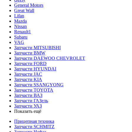
General Motors
Great Wall
Lifan
Mazda
Nissan
Renault1
Subaru
VAG
Запчасти MITSUBISHI
Запчасти BMW
Запчасти DAEWOO CHEVROLET
Запчасти FORD
Запчасти HYUNDAI
Запчасти JAC
Запчасти KIA
Запчасти SSANGYONG
Запчасти TOYOTA
Запчасти ВАЗ
Запчасти ГАЗель
Запчасти УАЗ
Показать ещё
Прицепная техника
Запчасти SCHMITZ
Запчасти Нефаз