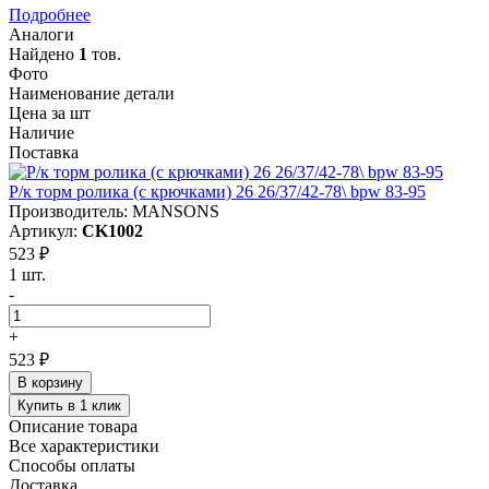
Подробнее
Аналоги
Найдено
1
тов.
Фото
Наименование детали
Цена за шт
Наличие
Поставка
Р/к торм ролика (с крючками) 26 26/37/42-78\ bpw 83-95
Производитель: MANSONS
Артикул:
CK1002
523 ₽
1 шт.
-
+
523 ₽
В корзину
Купить в 1 клик
Описание товара
Все характеристики
Способы оплаты
Доставка