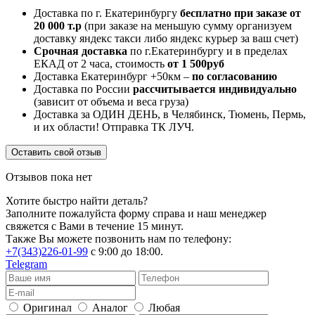
Доставка по г. Екатеринбургу
бесплатно при заказе от
20 000 т.р
(при заказе на меньшую сумму организуем
доставку яндекс такси либо яндекс курьер за ваш счет)
Срочная доставка
по г.Екатеринбургу и в пределах
ЕКАД от 2 часа, стоимость
от 1 500руб
Доставка Екатеринбург +50км –
по согласованию
Доставка по России
рассчитывается индивидуально
(зависит от объема и веса груза)
Доставка за ОДИН ДЕНЬ, в Челябинск, Тюмень, Пермь,
и их области! Отправка ТК ЛУЧ.
Оставить свой отзыв
Отзывов пока нет
Хотите быстро найти деталь?
Заполните пожалуйста форму справа и наш менеджер
свяжется с Вами в течение 15 минут.
Также Вы можете позвонить нам по телефону:
+7(343)226-01-99
с 9:00 до 18:00.
Telegram
Оригинал
Аналог
Любая