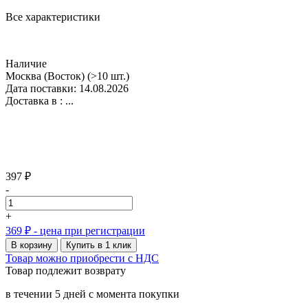
Все характеристики
Наличие
Москва (Восток)
(>10 шт.)
Дата поставки: 14.08.2026
Доставка в :
...
397 ₽
-
+
369 ₽
- цена при регистрации
В корзину
Купить в 1 клик
Товар можно приобрести с НДС
Товар подлежит возврату
в течении 5 дней с момента покупки