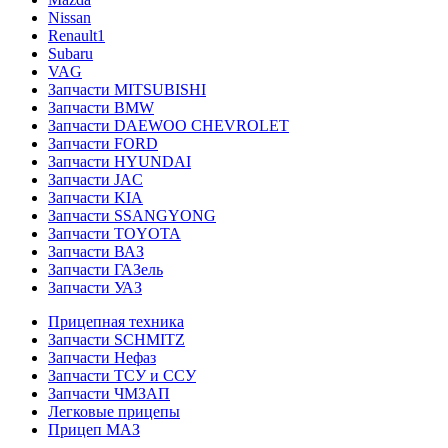
Nissan
Renault1
Subaru
VAG
Запчасти MITSUBISHI
Запчасти BMW
Запчасти DAEWOO CHEVROLET
Запчасти FORD
Запчасти HYUNDAI
Запчасти JAC
Запчасти KIA
Запчасти SSANGYONG
Запчасти TOYOTA
Запчасти ВАЗ
Запчасти ГАЗель
Запчасти УАЗ
Прицепная техника
Запчасти SCHMITZ
Запчасти Нефаз
Запчасти ТСУ и ССУ
Запчасти ЧМЗАП
Легковые прицепы
Прицеп МАЗ