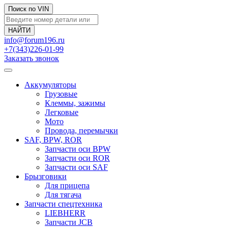
Поиск по VIN
info@forum196.ru
+7(343)226-01-99
Заказать звонок
Аккумуляторы
Грузовые
Клеммы, зажимы
Легковые
Мото
Провода, перемычки
SAF, BPW, ROR
Запчасти оси BPW
Запчасти оси ROR
Запчасти оси SAF
Брызговики
Для прицепа
Для тягача
Запчасти спецтехника
LIEBHERR
Запчасти JCB