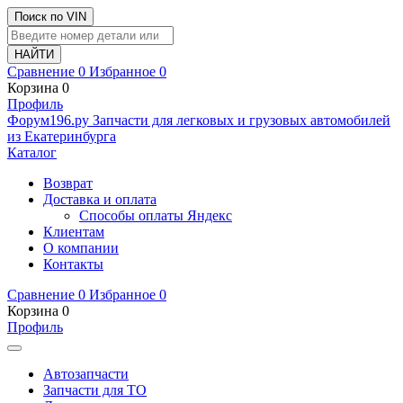
Поиск по VIN
Сравнение
0
Избранное
0
Корзина
0
Профиль
Ф
o
рум
196
.ру
Запчасти для легковых и грузовых автомобилей
из Екатеринбурга
Каталог
Возврат
Доставка и оплата
Способы оплаты Яндекс
Клиентам
О компании
Контакты
Сравнение
0
Избранное
0
Корзина
0
Профиль
Автозапчасти
Запчасти для ТО