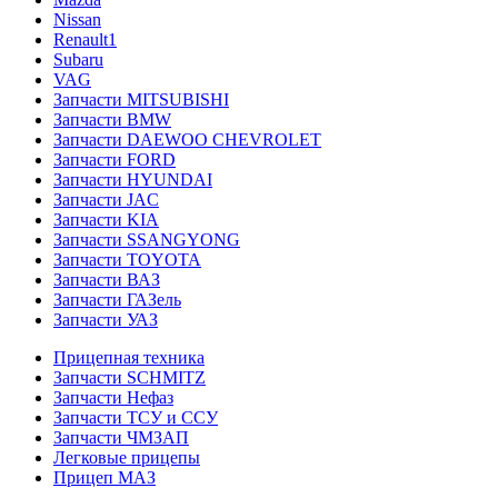
Nissan
Renault1
Subaru
VAG
Запчасти MITSUBISHI
Запчасти BMW
Запчасти DAEWOO CHEVROLET
Запчасти FORD
Запчасти HYUNDAI
Запчасти JAC
Запчасти KIA
Запчасти SSANGYONG
Запчасти TOYOTA
Запчасти ВАЗ
Запчасти ГАЗель
Запчасти УАЗ
Прицепная техника
Запчасти SCHMITZ
Запчасти Нефаз
Запчасти ТСУ и ССУ
Запчасти ЧМЗАП
Легковые прицепы
Прицеп МАЗ