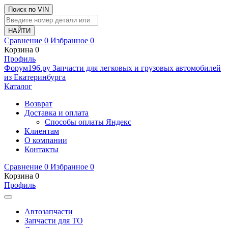
Поиск по VIN
Сравнение
0
Избранное
0
Корзина
0
Профиль
Ф
o
рум
196
.ру
Запчасти для легковых и грузовых автомобилей
из Екатеринбурга
Каталог
Возврат
Доставка и оплата
Способы оплаты Яндекс
Клиентам
О компании
Контакты
Сравнение
0
Избранное
0
Корзина
0
Профиль
Автозапчасти
Запчасти для ТО