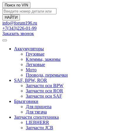
Поиск по VIN
info@forum196.ru
+7(343)226-01-99
Заказать звонок
Аккумуляторы
Грузовые
Клеммы, зажимы
Легковые
Мото
Провода, перемычки
SAF, BPW, ROR
Запчасти оси BPW
Запчасти оси ROR
Запчасти оси SAF
Брызговики
Для прицепа
Для тягача
Запчасти спецтехника
LIEBHERR
Запчасти JCB