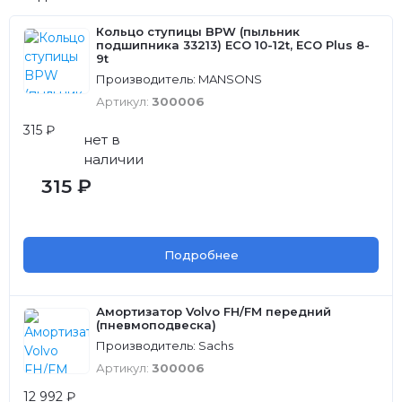
Кольцо ступицы BPW (пыльник
подшипника 33213) ECO 10-12t, ECO Plus 8-
9t
Производитель: MANSONS
Артикул:
300006
315 ₽
нет в
наличии
315 ₽
Подробнее
Амортизатор Volvo FH/FM передний
(пневмоподвеска)
Производитель: Sachs
Артикул:
300006
12 992 ₽