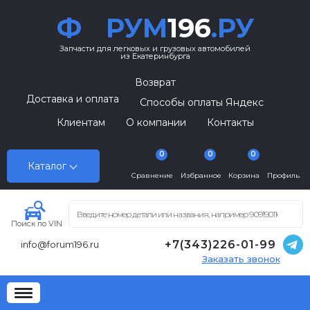
Ф
РУМ
196
.РУ
Запчасти для легковых и грузовых автомобилей
из Екатеринбурга
Возврат
Доставка и оплата
Способы оплаты Яндекс
Клиентам
О компании
Контакты
0
0
0
Каталог
Сравнение
Избранное
Корзина
Профиль
Поиск по VIN
+7(343)226-01-99
info@forum196.ru
Заказать звонок