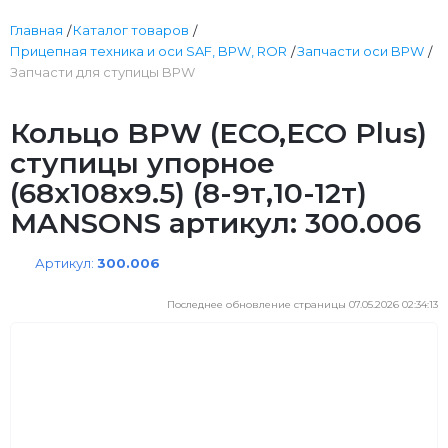
Главная
Каталог товаров
Прицепная техника и оси SAF, BPW, ROR
Запчасти оси BPW
Запчасти для ступицы BPW
Кольцо BPW (ECO,ECO Plus)
ступицы упорное
(68х108х9.5) (8-9т,10-12т)
MANSONS артикул: 300.006
Артикул:
300.006
Последнее обновление страницы 07.05.2026 02:34:13