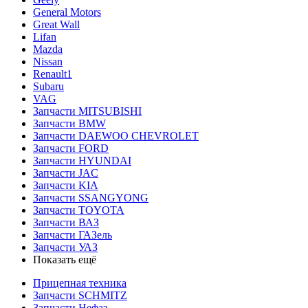
General Motors
Great Wall
Lifan
Mazda
Nissan
Renault1
Subaru
VAG
Запчасти MITSUBISHI
Запчасти BMW
Запчасти DAEWOO CHEVROLET
Запчасти FORD
Запчасти HYUNDAI
Запчасти JAC
Запчасти KIA
Запчасти SSANGYONG
Запчасти TOYOTA
Запчасти ВАЗ
Запчасти ГАЗель
Запчасти УАЗ
Показать ещё
Прицепная техника
Запчасти SCHMITZ
Запчасти Нефаз