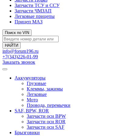
Запчасти ТСУ и ССУ
Запчасти ЧМЗАП
Легковые прицепы
Прицеп МАЗ
Поиск по VIN
info@forum196.ru
+7(343)226-01-99
Заказать звонок
Аккумуляторы
Грузовые
Клеммы, зажимы
Легковые
Мото
Провода, перемычки
SAF, BPW, ROR
Запчасти оси BPW
Запчасти оси ROR
Запчасти оси SAF
Брызговики