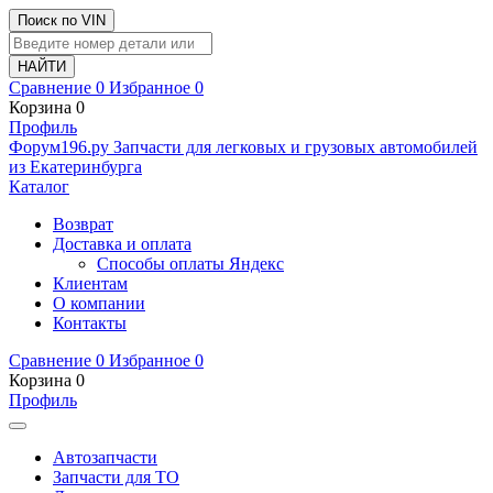
Поиск по VIN
Сравнение
0
Избранное
0
Корзина
0
Профиль
Ф
o
рум
196
.ру
Запчасти для легковых и грузовых автомобилей
из Екатеринбурга
Каталог
Возврат
Доставка и оплата
Способы оплаты Яндекс
Клиентам
О компании
Контакты
Сравнение
0
Избранное
0
Корзина
0
Профиль
Автозапчасти
Запчасти для ТО