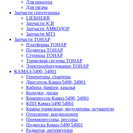
Для прицепа
Для тягача
Запчасти спецтехника
LIEBHERR
Запчасти JCB
Запчасти АМКОДОР
Запчасти МТЗ
Запчасти ТОНАР
Платформа ТОНАР
Подвеска ТОНАР
Ступицы ТОНАР
Тормозная система ТОНАР
Электрооборудование ТОНАР
КАМАЗ-5490, 54901
Генераторы, стартеры
Двигатель Камаз-5490, 54901
Кабина, бампер, крылья
Колодки, диски
Компрессор Камаз-5490, 54901
КПП Камаз-5490,54901
Краны тормозные, модуляторы, осушители
Отопление, кондиционер
Пневморессоры, рессоры
Подвеска Камаз-5490,54901
Радиатор, интеркуллер