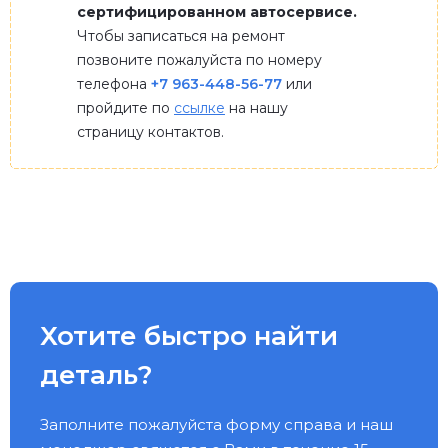
сертифицированном автосервисе.
Чтобы записаться на ремонт
позвоните пожалуйста по номеру
телефона
+7 963-448-56-77
или
пройдите по
ссылке
на нашу
страницу контактов.
Хотите быстро найти
деталь?
Заполните пожалуйста форму справа и наш