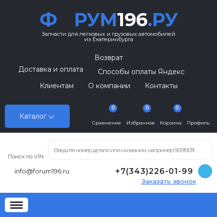
Ф
РУМ
196
.РУ
Запчасти для легковых и грузовых автомобилей
из Екатеринбурга
Возврат
Доставка и оплата
Способы оплаты Яндекс
Клиентам
О компании
Контакты
0
0
0
Каталог
Сравнение
Избранное
Корзина
Профиль
Поиск по VIN
+7(343)226-01-99
info@forum196.ru
Заказать звонок