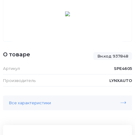
О товаре
Вн.код 937848
Артикул
SPE4605
Производитель
LYNXAUTO
Все характеристики