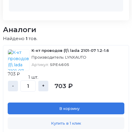
Аналоги
Найдено
1
тов.
К-кт проводов (l)\ lada 2101-07 1.2-1.6
Производитель: LYNXAUTO
Артикул:
SPE4605
703 ₽
1 шт.
703 ₽
-
+
В корзину
Купить в 1 клик