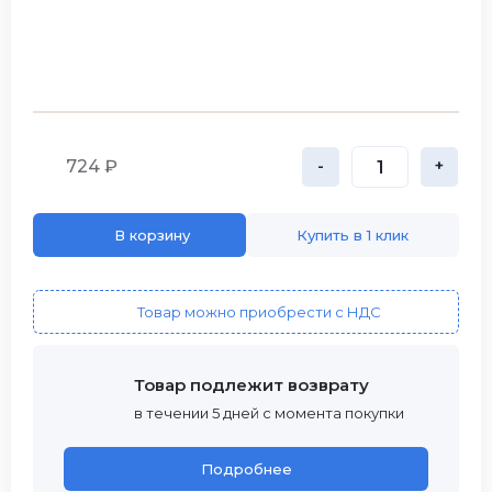
724 ₽
-
+
В корзину
Купить в 1 клик
Товар можно приобрести с НДС
Товар подлежит возврату
в течении 5 дней с момента покупки
Подробнее