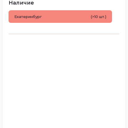
Наличие
Екатеринбург
(>10 шт.)