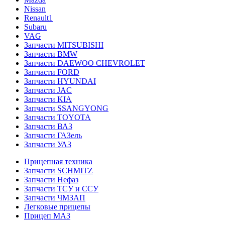
Nissan
Renault1
Subaru
VAG
Запчасти MITSUBISHI
Запчасти BMW
Запчасти DAEWOO CHEVROLET
Запчасти FORD
Запчасти HYUNDAI
Запчасти JAC
Запчасти KIA
Запчасти SSANGYONG
Запчасти TOYOTA
Запчасти ВАЗ
Запчасти ГАЗель
Запчасти УАЗ
Прицепная техника
Запчасти SCHMITZ
Запчасти Нефаз
Запчасти ТСУ и ССУ
Запчасти ЧМЗАП
Легковые прицепы
Прицеп МАЗ