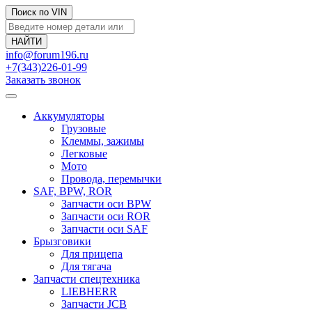
Поиск по VIN
info@forum196.ru
+7(343)226-01-99
Заказать звонок
Аккумуляторы
Грузовые
Клеммы, зажимы
Легковые
Мото
Провода, перемычки
SAF, BPW, ROR
Запчасти оси BPW
Запчасти оси ROR
Запчасти оси SAF
Брызговики
Для прицепа
Для тягача
Запчасти спецтехника
LIEBHERR
Запчасти JCB