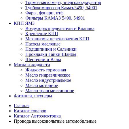
Тормозная камера, энергоаккумулятор
Турбокомпрессор Камаз-5490, 54901
Фары, фонари, птф
Фильтры КАМАЗ 5490, 54901
КПП ЯМЗ
Воздухораспределители и Клапана
Крепление КПП
Механизмы переключения КПП
Насосы масляные
Подшипники и Сальники
Прокладки Гайки Шайбы
Шестерни и Валы
Масла и жидкости
Жидкость тормозная
Масло гидравлическое
Масло индустриальное
Масло моторное
Масло трансмиссионное
Фитинги, штуцеры
Главная
Каталог товаров
Каталог Автоэлектрика
Провода высоковольтные автомобильные