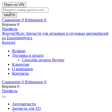
Поиск по VIN
Сравнение
0
Избранное
0
Корзина
0
Профиль
Ф
o
рум
196
.ру
Запчасти для легковых и грузовых автомобилей
из Екатеринбурга
Каталог
Возврат
Доставка и оплата
Способы оплаты Яндекс
Клиентам
О компании
Контакты
Сравнение
0
Избранное
0
Корзина
0
Профиль
Автозапчасти
Запчасти для ТО