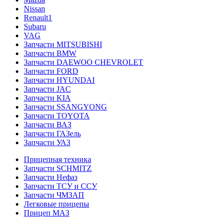
Nissan
Renault1
Subaru
VAG
Запчасти MITSUBISHI
Запчасти BMW
Запчасти DAEWOO CHEVROLET
Запчасти FORD
Запчасти HYUNDAI
Запчасти JAC
Запчасти KIA
Запчасти SSANGYONG
Запчасти TOYOTA
Запчасти ВАЗ
Запчасти ГАЗель
Запчасти УАЗ
Прицепная техника
Запчасти SCHMITZ
Запчасти Нефаз
Запчасти ТСУ и ССУ
Запчасти ЧМЗАП
Легковые прицепы
Прицеп МАЗ