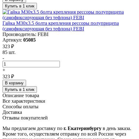
Купить в 1 клик
Гайка М30x3.5 болта крепления рессоры полуприцепа
(самофиксирующая без тефлона) FEBI
Производитель: FEBI
Артикул:
05085
323 ₽
85 шт.
-
+
323 ₽
В корзину
Купить в 1 клик
Описание товара
Все характеристики
Способы оплаты
Доставка
Отзывы покупателей
Мы предлагаем доставку по
г. Екатеринбургу
в день заказа.
Кроме того, осуществляем отправку по всей России через