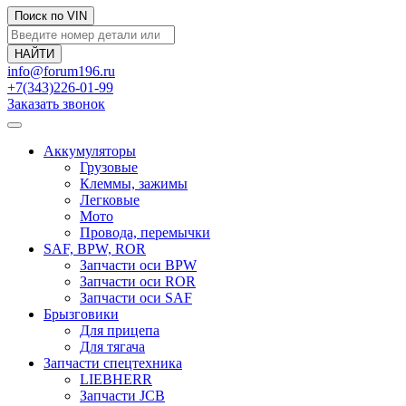
Поиск по VIN
info@forum196.ru
+7(343)226-01-99
Заказать звонок
Аккумуляторы
Грузовые
Клеммы, зажимы
Легковые
Мото
Провода, перемычки
SAF, BPW, ROR
Запчасти оси BPW
Запчасти оси ROR
Запчасти оси SAF
Брызговики
Для прицепа
Для тягача
Запчасти спецтехника
LIEBHERR
Запчасти JCB