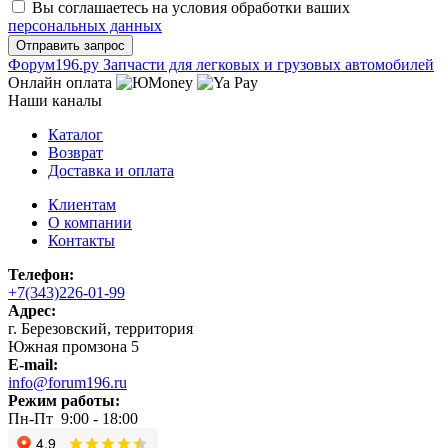
Вы соглашаетесь на условия обработки ваших
персональных данных
Ф
o
рум
196
.ру
Запчасти для легковых и грузовых автомобилей
Онлайн оплата
Наши каналы
Каталог
Возврат
Доставка и оплата
Клиентам
О компании
Контакты
Телефон:
+7(343)226-01-99
Адрес:
г. Березовский, территория
Южная промзона 5
E-mail:
info@forum196.ru
Режим работы:
Пн-Пт 9:00 - 18:00