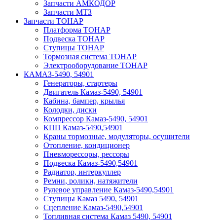
Запчасти АМКОДОР
Запчасти МТЗ
Запчасти ТОНАР
Платформа ТОНАР
Подвеска ТОНАР
Ступицы ТОНАР
Тормозная система ТОНАР
Электрооборудование ТОНАР
КАМАЗ-5490, 54901
Генераторы, стартеры
Двигатель Камаз-5490, 54901
Кабина, бампер, крылья
Колодки, диски
Компрессор Камаз-5490, 54901
КПП Камаз-5490,54901
Краны тормозные, модуляторы, осушители
Отопление, кондиционер
Пневморессоры, рессоры
Подвеска Камаз-5490,54901
Радиатор, интеркуллер
Ремни, ролики, натяжители
Рулевое управление Камаз-5490,54901
Ступицы Камаз 5490, 54901
Сцепление Камаз-5490,54901
Топливная система Камаз 5490, 54901