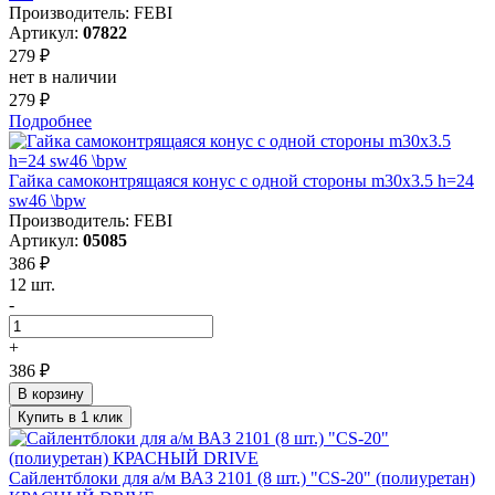
Производитель: FEBI
Артикул:
07822
279 ₽
нет в наличии
279 ₽
Подробнее
Гайка самоконтрящаяся конус с одной стороны m30x3.5 h=24
sw46 \bpw
Производитель: FEBI
Артикул:
05085
386 ₽
12 шт.
-
+
386 ₽
В корзину
Купить в 1 клик
Сайлентблоки для а/м ВАЗ 2101 (8 шт.) "СS-20" (полиуретан)