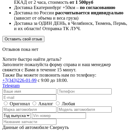
ЕКАД от 2 часа, стоимость
от 1 500руб
Доставка Екатеринбург +50км –
по согласованию
Доставка по России
рассчитывается индивидуально
(зависит от объема и веса груза)
Доставка за ОДИН ДЕНЬ, в Челябинск, Тюмень, Пермь,
и их области! Отправка ТК ЛУЧ.
Оставить свой отзыв
Отзывов пока нет
Хотите быстро найти деталь?
Заполните пожалуйста форму справа и наш менеджер
свяжется с Вами в течение 15 минут.
Также Вы можете позвонить нам по телефону:
+7(343)226-01-99
с 9:00 до 18:00.
Telegram
Оригинал
Аналог
Любая
Данные об автомобиле
Свернуть