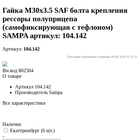
Гайка М30х3.5 SAF болта крепления
рессоры полуприцепа
(самофиксирующая с тефлоном)
SAMPA артикул: 104.142
Артикул:
104.142
Последнее обновление страницы 09.08.2026 02:31:32
Вн.код 802504
О товаре
Артикул
104.142
Производитель
Sampa
Все характеристики
Наличие
Екатеринбург
(6 шт.)
-