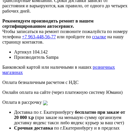
транспортные компании. Сроки доставки зависят от
расстояния и варьируются, как правило, от одного до четырех
рабочих дней.
Рекомендуем производить ремонт в нашем
сертифицированном автосервисе.
Чтобы записаться на ремонт позвоните пожалуйста по номеру
телефона
+7 963-448-56-77
или пройдите по
ссылке
на нашу
страницу контактов.
Артикул
104.142
Производитель
Sampa
Банковской картой или наличными в наших
розничных
магазинах
Оплата безналичным расчетом с НДС
Онлайн оплата на сайте (через платежную систему Юмани)
Оплата в рассрочку
Доставка по г. Екатеринбургу
бесплатно при заказе от
20 000 т.р
(при заказе на меньшую сумму организуем
доставку яндекс такси либо яндекс курьер за ваш счет)
Срочная доставка
по г.Екатеринбургу и в пределах