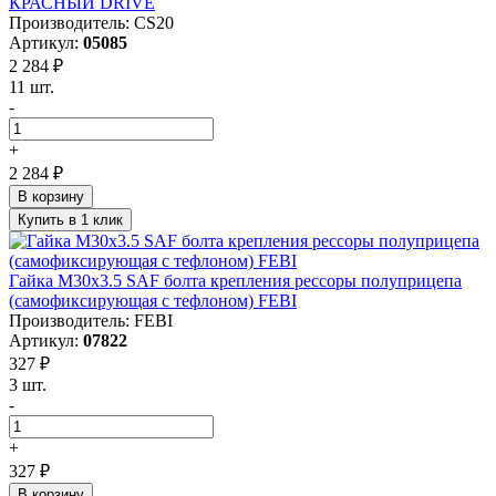
КРАСНЫЙ DRIVE
Производитель: CS20
Артикул:
05085
2 284 ₽
11 шт.
-
+
2 284 ₽
В корзину
Купить в 1 клик
Гайка М30х3.5 SAF болта крепления рессоры полуприцепа
(самофиксирующая с тефлоном) FEBI
Производитель: FEBI
Артикул:
07822
327 ₽
3 шт.
-
+
327 ₽
В корзину