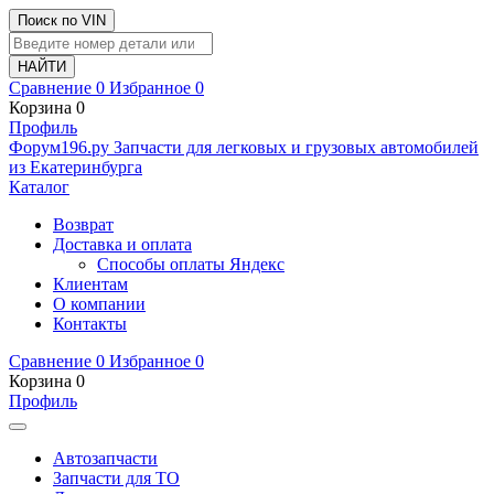
Поиск по VIN
Сравнение
0
Избранное
0
Корзина
0
Профиль
Ф
o
рум
196
.ру
Запчасти для легковых и грузовых автомобилей
из Екатеринбурга
Каталог
Возврат
Доставка и оплата
Способы оплаты Яндекс
Клиентам
О компании
Контакты
Сравнение
0
Избранное
0
Корзина
0
Профиль
Автозапчасти
Запчасти для ТО