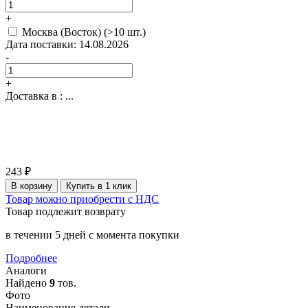
+
Москва (Восток)
(>10 шт.)
Дата поставки: 14.08.2026
-
+
Доставка в :
...
243 ₽
В корзину
Купить в 1 клик
Товар можно приобрести с НДС
Товар подлежит возврату
в течении 5 дней с момента покупки
Подробнее
Аналоги
Найдено
9
тов.
Фото
Наименование детали