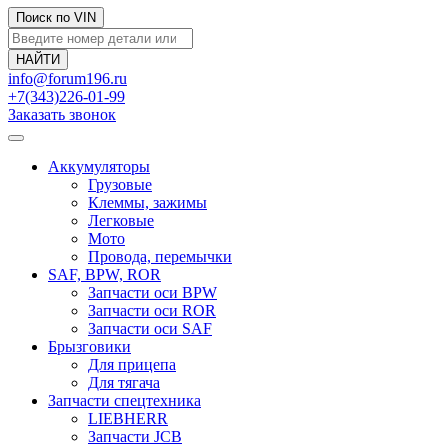
Поиск по VIN
info@forum196.ru
+7(343)226-01-99
Заказать звонок
Аккумуляторы
Грузовые
Клеммы, зажимы
Легковые
Мото
Провода, перемычки
SAF, BPW, ROR
Запчасти оси BPW
Запчасти оси ROR
Запчасти оси SAF
Брызговики
Для прицепа
Для тягача
Запчасти спецтехника
LIEBHERR
Запчасти JCB