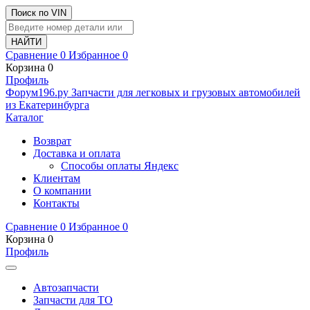
Поиск по VIN
Сравнение
0
Избранное
0
Корзина
0
Профиль
Ф
o
рум
196
.ру
Запчасти для легковых и грузовых автомобилей
из Екатеринбурга
Каталог
Возврат
Доставка и оплата
Способы оплаты Яндекс
Клиентам
О компании
Контакты
Сравнение
0
Избранное
0
Корзина
0
Профиль
Автозапчасти
Запчасти для ТО