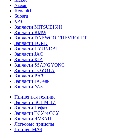
Nissan
Renault1
Subaru
VAG
Запчасти MITSUBISHI
Запчасти BMW
Запчасти DAEWOO CHEVROLET
Запчасти FORD
Запчасти HYUNDAI
Запчасти JAC
Запчасти KIA
Запчасти SSANGYONG
Запчасти TOYOTA
Запчасти ВАЗ
Запчасти ГАЗель
Запчасти УАЗ
Прицепная техника
Запчасти SCHMITZ
Запчасти Нефаз
Запчасти ТСУ и ССУ
Запчасти ЧМЗАП
Легковые прицепы
Прицеп МАЗ