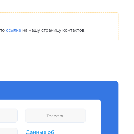
 по
ссылке
на нашу страницу контактов.
Данные об