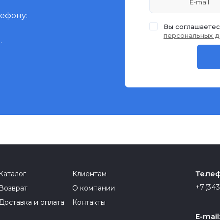
лефону:
Вы соглашаетес
персональных д
.
Телеф
Каталог
Клиентам
+7(343
Возврат
О компании
Доставка и оплата
Контакты
E-mail