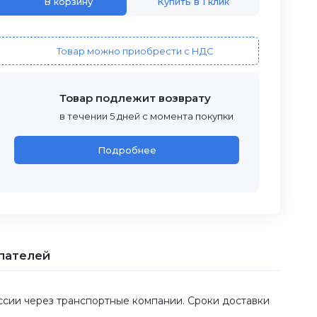
В корзину
Купить в 1 клик
Товар можно приобрести с НДС
Товар подлежит возврату
в течении 5 дней с момента покупки
Подробнее
пателей
оссии через транспортные компании. Сроки доставки