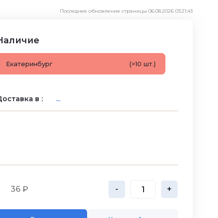
Последнее обновление страницы 06.08.2026 03:21:43
Наличие
Екатеринбург
(>10 шт.)
оставка в :
...
36 ₽
-
+