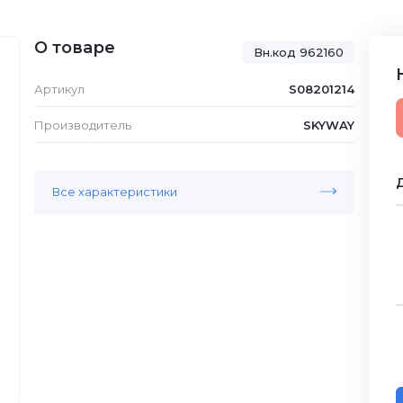
О товаре
Вн.код 962160
Артикул
S08201214
Производитель
SKYWAY
Д
Все характеристики