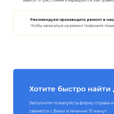
зависят от расстояния и варьируются, как прави
Рекомендуем производить ремонт в на
Чтобы записаться на ремонт позвоните пож
Хотите быстро найти 
Заполните пожалуйста форму справа 
свяжется с Вами в течение 15 минут.