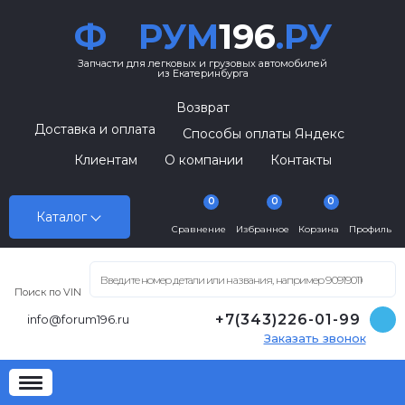
Ф
РУМ
196
.РУ
Запчасти для легковых и грузовых автомобилей
из Екатеринбурга
Возврат
Доставка и оплата
Способы оплаты Яндекс
Клиентам
О компании
Контакты
0
0
0
Каталог
Сравнение
Избранное
Корзина
Профиль
Поиск по VIN
+7(343)226-01-99
info@forum196.ru
Заказать звонок