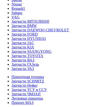
Nissan
Renault1
Subaru
VAG
Запчасти MITSUBISHI
Запчасти BMW
Запчасти DAEWOO CHEVROLET
Запчасти FORD
Запчасти HYUNDAI
Запчасти JAC
Запчасти KIA
Запчасти SSANGYONG
Запчасти TOYOTA
Запчасти ВАЗ
Запчасти ГАЗель
Запчасти УАЗ
Прицепная техника
Запчасти SCHMITZ
Запчасти Нефаз
Запчасти ТСУ и ССУ
Запчасти ЧМЗАП
Легковые прицепы
Прицеп МАЗ