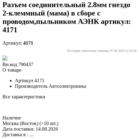
Разъем соединительный 2.8мм гнездо
2-клеммный (мама) в сборе с
проводом,пыльником АЭНК артикул:
4171
Артикул:
4171
Последнее обновление страницы 07.08.2026 02:30:56
Вн.код 790437
О товаре
Артикул
4171
Производитель
Автоэлектроника
Все характеристики
Наличие
Москва (Восток)
(>10 шт.)
Дата поставки: 14.08.2026
Доставка в :
...