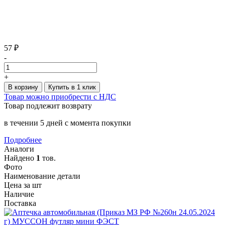
57 ₽
-
+
В корзину
Купить в 1 клик
Товар можно приобрести с НДС
Товар подлежит возврату
в течении 5 дней с момента покупки
Подробнее
Аналоги
Найдено
1
тов.
Фото
Наименование детали
Цена за шт
Наличие
Поставка