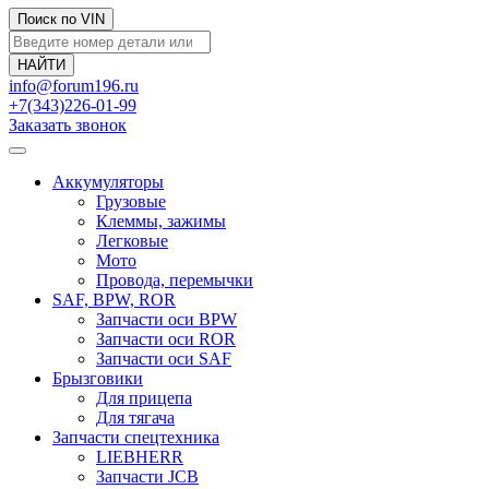
Поиск по VIN
info@forum196.ru
+7(343)226-01-99
Заказать звонок
Аккумуляторы
Грузовые
Клеммы, зажимы
Легковые
Мото
Провода, перемычки
SAF, BPW, ROR
Запчасти оси BPW
Запчасти оси ROR
Запчасти оси SAF
Брызговики
Для прицепа
Для тягача
Запчасти спецтехника
LIEBHERR
Запчасти JCB