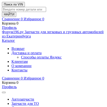
Поиск по VIN
Сравнение
0
Избранное
0
Корзина
0
Профиль
Ф
o
рум
196
.ру
Запчасти для легковых и грузовых автомобилей
из Екатеринбурга
Каталог
Возврат
Доставка и оплата
Способы оплаты Яндекс
Клиентам
О компании
Контакты
Сравнение
0
Избранное
0
Корзина
0
Профиль
Автозапчасти
Запчасти для ТО