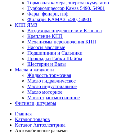
Тормозная камера, энергоаккумулятор
Турбокомпрессор Камаз-5490, 54901
Фары, фонари, птф
Фильтры КАМАЗ 5490, 54901
КПП ЯМЗ
Воздухораспределители и Клапана
Крепление КПП
Механизмы переключения КПП
Насосы масляные
Подшипники и Сальники
Прокладки Гайки Шайбы
Шестерни и Валы
Масла и жидкости
Жидкость тормозная
Масло гидравлическое
Масло индустриальное
Масло моторное
Масло трансмиссионное
Фитинги, штуцеры
Главная
Каталог товаров
Каталог Автоэлектрика
Автомобильные разъемы