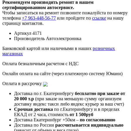
Рекомендуем производить ремонт в нашем
сертифицированном автосервисе.
Чтобы записаться на ремонт позвоните пожалуйста по номеру
телефона
+7 963-448-56-77
или пройдите по
ссылке
на нашу
страницу контактов.
Артикул
4171
Производитель
Автоэлектроника
Банковской картой или наличными в наших
розничных
магазинах
Оплата безналичным расчетом с НДС
Онлайн оплата на сайте (через платежную систему Юмани)
Оплата в рассрочку
Доставка по г. Екатеринбургу
бесплатно при заказе от
20 000 т.р
(при заказе на меньшую сумму организуем
доставку яндекс такси либо яндекс курьер за ваш счет)
Срочная доставка
по г.Екатеринбургу и в пределах
ЕКАД от 2 часа, стоимость
от 1 500руб
Доставка Екатеринбург +50км –
по согласованию
Доставка по России
рассчитывается индивидуально
(зависит от объема и веса груза)