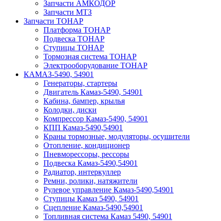
Запчасти АМКОДОР
Запчасти МТЗ
Запчасти ТОНАР
Платформа ТОНАР
Подвеска ТОНАР
Ступицы ТОНАР
Тормозная система ТОНАР
Электрооборудование ТОНАР
КАМАЗ-5490, 54901
Генераторы, стартеры
Двигатель Камаз-5490, 54901
Кабина, бампер, крылья
Колодки, диски
Компрессор Камаз-5490, 54901
КПП Камаз-5490,54901
Краны тормозные, модуляторы, осушители
Отопление, кондиционер
Пневморессоры, рессоры
Подвеска Камаз-5490,54901
Радиатор, интеркуллер
Ремни, ролики, натяжители
Рулевое управление Камаз-5490,54901
Ступицы Камаз 5490, 54901
Сцепление Камаз-5490,54901
Топливная система Камаз 5490, 54901