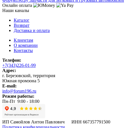
Ф
o
рум
196
.ру
Запчасти для легковых и грузовых автомобилей
Онлайн оплата
Наши каналы
Каталог
Возврат
Доставка и оплата
Клиентам
О компании
Контакты
Телефон:
+7(343)226-01-99
Адрес:
г. Березовский, территория
Южная промзона 5
E-mail:
info@forum196.ru
Режим работы:
Пн-Пт 9:00 - 18:00
ИП Самойлов Антон Павлович ИНН 667357791500
Политика конфиденциальности