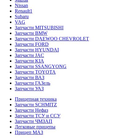
Nissan
Renault1
Subaru
VAG
Запчасти MITSUBISHI
Запчасти BMW
Запчасти DAEWOO CHEVROLET
Запчасти FORD
Запчасти HYUNDAI
Запчасти JAC
Запчасти KIA
Запчасти SSANGYONG
Запчасти TOYOTA
Запчасти ВАЗ
Запчасти ГАЗель
Запчасти УАЗ
Прицепная техника
Запчасти SCHMITZ
Запчасти Нефаз
Запчасти ТСУ и ССУ
Запчасти ЧМЗАП
Легковые прицепы
Прицеп МАЗ