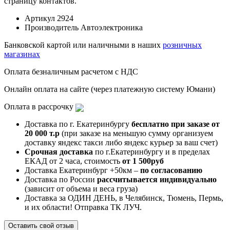
страницу контактов.
Артикул
2924
Производитель
Автоэлектроника
Банковской картой или наличными в наших
розничных
магазинах
Оплата безналичным расчетом с НДС
Онлайн оплата на сайте (через платежную систему Юмани)
Оплата в рассрочку
Доставка по г. Екатеринбургу
бесплатно при заказе от
20 000 т.р
(при заказе на меньшую сумму организуем
доставку яндекс такси либо яндекс курьер за ваш счет)
Срочная доставка
по г.Екатеринбургу и в пределах
ЕКАД от 2 часа, стоимость
от 1 500руб
Доставка Екатеринбург +50км –
по согласованию
Доставка по России
рассчитывается индивидуально
(зависит от объема и веса груза)
Доставка за ОДИН ДЕНЬ, в Челябинск, Тюмень, Пермь,
и их области! Отправка ТК ЛУЧ.
Оставить свой отзыв