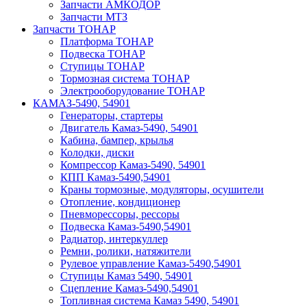
Запчасти АМКОДОР
Запчасти МТЗ
Запчасти ТОНАР
Платформа ТОНАР
Подвеска ТОНАР
Ступицы ТОНАР
Тормозная система ТОНАР
Электрооборудование ТОНАР
КАМАЗ-5490, 54901
Генераторы, стартеры
Двигатель Камаз-5490, 54901
Кабина, бампер, крылья
Колодки, диски
Компрессор Камаз-5490, 54901
КПП Камаз-5490,54901
Краны тормозные, модуляторы, осушители
Отопление, кондиционер
Пневморессоры, рессоры
Подвеска Камаз-5490,54901
Радиатор, интеркуллер
Ремни, ролики, натяжители
Рулевое управление Камаз-5490,54901
Ступицы Камаз 5490, 54901
Сцепление Камаз-5490,54901
Топливная система Камаз 5490, 54901