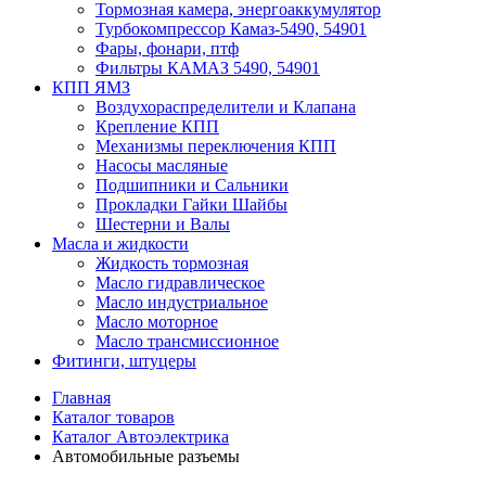
Тормозная камера, энергоаккумулятор
Турбокомпрессор Камаз-5490, 54901
Фары, фонари, птф
Фильтры КАМАЗ 5490, 54901
КПП ЯМЗ
Воздухораспределители и Клапана
Крепление КПП
Механизмы переключения КПП
Насосы масляные
Подшипники и Сальники
Прокладки Гайки Шайбы
Шестерни и Валы
Масла и жидкости
Жидкость тормозная
Масло гидравлическое
Масло индустриальное
Масло моторное
Масло трансмиссионное
Фитинги, штуцеры
Главная
Каталог товаров
Каталог Автоэлектрика
Автомобильные разъемы