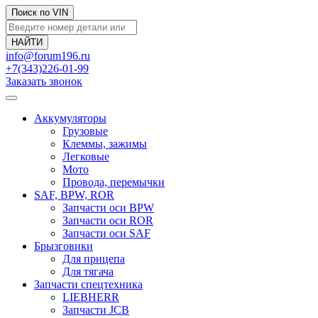
Поиск по VIN
info@forum196.ru
+7(343)226-01-99
Заказать звонок
Аккумуляторы
Грузовые
Клеммы, зажимы
Легковые
Мото
Провода, перемычки
SAF, BPW, ROR
Запчасти оси BPW
Запчасти оси ROR
Запчасти оси SAF
Брызговики
Для прицепа
Для тягача
Запчасти спецтехника
LIEBHERR
Запчасти JCB