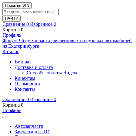
Поиск по VIN
Сравнение
0
Избранное
0
Корзина
0
Профиль
Ф
o
рум
196
.ру
Запчасти для легковых и грузовых автомобилей
из Екатеринбурга
Каталог
Возврат
Доставка и оплата
Способы оплаты Яндекс
Клиентам
О компании
Контакты
Сравнение
0
Избранное
0
Корзина
0
Профиль
Автозапчасти
Запчасти для ТО