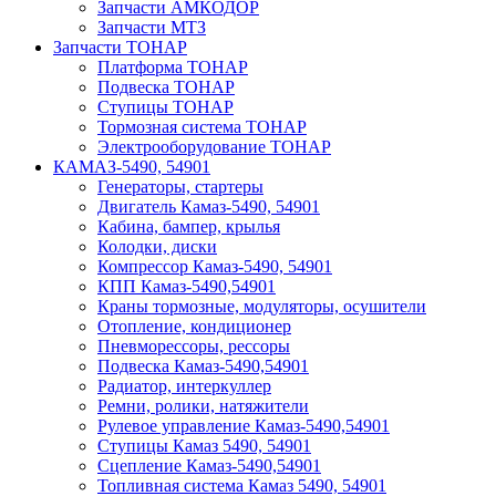
Запчасти АМКОДОР
Запчасти МТЗ
Запчасти ТОНАР
Платформа ТОНАР
Подвеска ТОНАР
Ступицы ТОНАР
Тормозная система ТОНАР
Электрооборудование ТОНАР
КАМАЗ-5490, 54901
Генераторы, стартеры
Двигатель Камаз-5490, 54901
Кабина, бампер, крылья
Колодки, диски
Компрессор Камаз-5490, 54901
КПП Камаз-5490,54901
Краны тормозные, модуляторы, осушители
Отопление, кондиционер
Пневморессоры, рессоры
Подвеска Камаз-5490,54901
Радиатор, интеркуллер
Ремни, ролики, натяжители
Рулевое управление Камаз-5490,54901
Ступицы Камаз 5490, 54901
Сцепление Камаз-5490,54901
Топливная система Камаз 5490, 54901