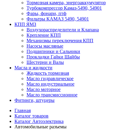
Тормозная камера, энергоаккумулятор
Турбокомпрессор Камаз-5490, 54901
Фары, фонари, птф
Фильтры КАМАЗ 5490, 54901
КПП ЯМЗ
Воздухораспределители и Клапана
Крепление КПП
Механизмы переключения КПП
Насосы масляные
Подшипники и Сальники
Прокладки Гайки Шайбы
Шестерни и Валы
Масла и жидкости
Жидкость тормозная
Масло гидравлическое
Масло индустриальное
Масло моторное
Масло трансмиссионное
Фитинги, штуцеры
Главная
Каталог товаров
Каталог Автоэлектрика
Автомобильные разъемы