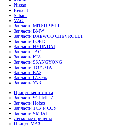
Nissan
Renault1
Subaru
VAG
Запчасти MITSUBISHI
Запчасти BMW
Запчасти DAEWOO CHEVROLET
Запчасти FORD
Запчасти HYUNDAI
Запчасти JAC
Запчасти KIA
Запчасти SSANGYONG
Запчасти TOYOTA
Запчасти ВАЗ
Запчасти ГАЗель
Запчасти УАЗ
Прицепная техника
Запчасти SCHMITZ
Запчасти Нефаз
Запчасти ТСУ и ССУ
Запчасти ЧМЗАП
Легковые прицепы
Прицеп МАЗ