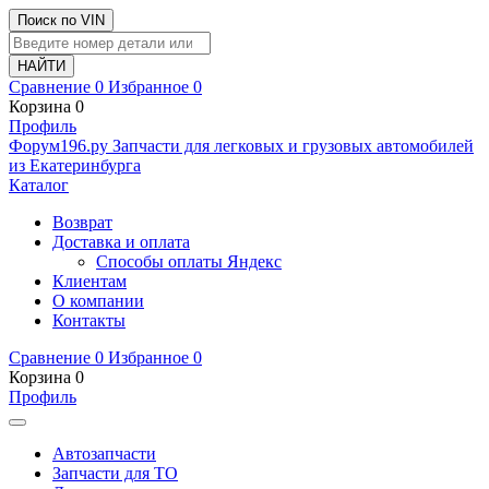
Поиск по VIN
Сравнение
0
Избранное
0
Корзина
0
Профиль
Ф
o
рум
196
.ру
Запчасти для легковых и грузовых автомобилей
из Екатеринбурга
Каталог
Возврат
Доставка и оплата
Способы оплаты Яндекс
Клиентам
О компании
Контакты
Сравнение
0
Избранное
0
Корзина
0
Профиль
Автозапчасти
Запчасти для ТО