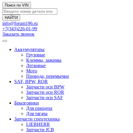
Поиск по VIN
info@forum196.ru
+7(343)226-01-99
Заказать звонок
Аккумуляторы
Грузовые
Клеммы, зажимы
Легковые
Мото
Провода, перемычки
SAF, BPW, ROR
Запчасти оси BPW
Запчасти оси ROR
Запчасти оси SAF
Брызговики
Для прицепа
Для тягача
Запчасти спецтехника
LIEBHERR
Запчасти JCB