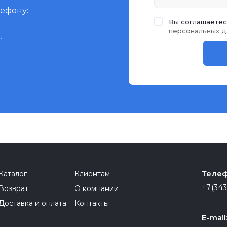
лефону:
Вы соглашаетес
персональных д
.
Телеф
Каталог
Клиентам
+7(343
Возврат
О компании
Доставка и оплата
Контакты
E-mail