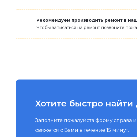
Рекомендуем производить ремонт в на
Чтобы записаться на ремонт позвоните пож
Хотите быстро найти 
Заполните пожалуйста форму справа 
свяжется с Вами в течение 15 минут.