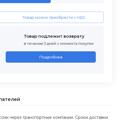
Товар можно приобрести с НДС
Товар подлежит возврату
в течении 5 дней с момента покупки
Подробнее
пателей
оссии через транспортные компании. Сроки доставки