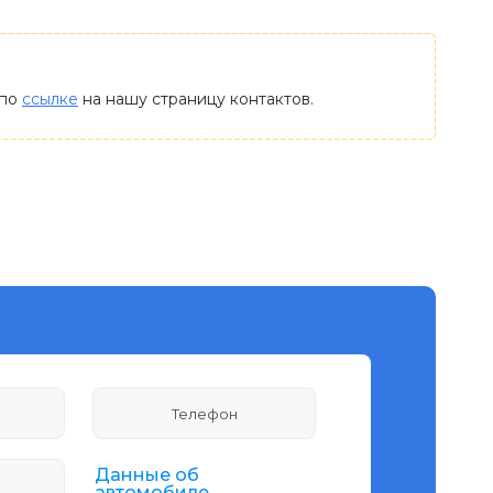
 по
ссылке
на нашу страницу контактов.
Данные об
автомобиле