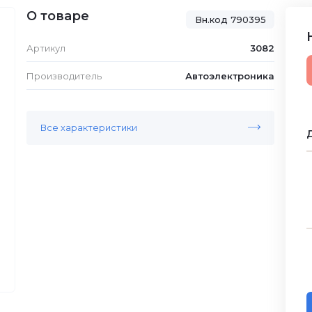
О товаре
Вн.код 790395
Артикул
3082
Производитель
Автоэлектроника
Все характеристики
Д