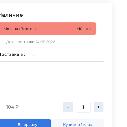
Наличие
Москва (Восток)
(>10 шт.)
Дата поставки: 14.08.2026
оставка в :
...
104 ₽
-
+
В корзину
Купить в 1 клик