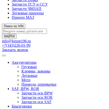
Запчасти ТСУ и ССУ
Запчасти ЧМЗАП
Легковые прицепы
Прицеп МАЗ
Поиск по VIN
info@forum196.ru
+7(343)226-01-99
Заказать звонок
Аккумуляторы
Грузовые
Клеммы, зажимы
Легковые
Мото
Провода, перемычки
SAF, BPW, ROR
Запчасти оси BPW
Запчасти оси ROR
Запчасти оси SAF
Брызговики