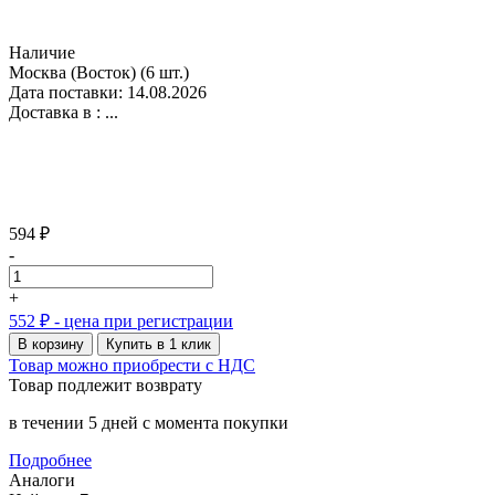
Наличие
Москва (Восток)
(6 шт.)
Дата поставки: 14.08.2026
Доставка в :
...
594 ₽
-
+
552 ₽
- цена при регистрации
В корзину
Купить в 1 клик
Товар можно приобрести с НДС
Товар подлежит возврату
в течении 5 дней с момента покупки
Подробнее
Аналоги