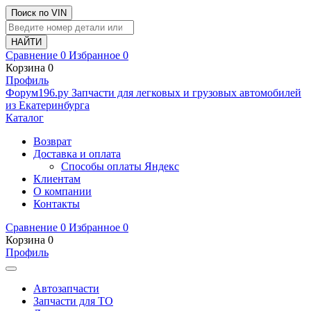
Поиск по VIN
Сравнение
0
Избранное
0
Корзина
0
Профиль
Ф
o
рум
196
.ру
Запчасти для легковых и грузовых автомобилей
из Екатеринбурга
Каталог
Возврат
Доставка и оплата
Способы оплаты Яндекс
Клиентам
О компании
Контакты
Сравнение
0
Избранное
0
Корзина
0
Профиль
Автозапчасти
Запчасти для ТО