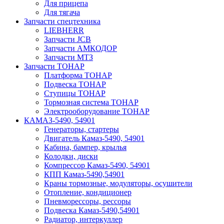
Для прицепа
Для тягача
Запчасти спецтехника
LIEBHERR
Запчасти JCB
Запчасти АМКОДОР
Запчасти МТЗ
Запчасти ТОНАР
Платформа ТОНАР
Подвеска ТОНАР
Ступицы ТОНАР
Тормозная система ТОНАР
Электрооборудование ТОНАР
КАМАЗ-5490, 54901
Генераторы, стартеры
Двигатель Камаз-5490, 54901
Кабина, бампер, крылья
Колодки, диски
Компрессор Камаз-5490, 54901
КПП Камаз-5490,54901
Краны тормозные, модуляторы, осушители
Отопление, кондиционер
Пневморессоры, рессоры
Подвеска Камаз-5490,54901
Радиатор, интеркуллер