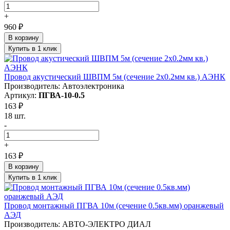
+
960 ₽
В корзину
Купить в 1 клик
Провод акустический ШВПМ 5м (сечение 2х0.2мм кв.) АЭНК
Производитель: Автоэлектроника
Артикул:
ПГВА-10-0.5
163 ₽
18 шт.
-
+
163 ₽
В корзину
Купить в 1 клик
Провод монтажный ПГВА 10м (сечение 0.5кв.мм) оранжевый
АЭД
Производитель: АВТО-ЭЛЕКТРО ДИАЛ