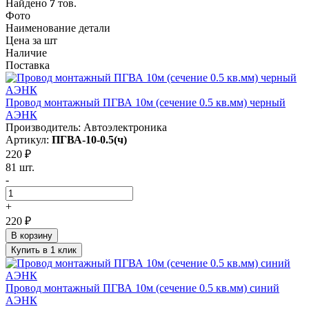
Найдено
7
тов.
Фото
Наименование детали
Цена за шт
Наличие
Поставка
Провод монтажный ПГВА 10м (сечение 0.5 кв.мм) черный
АЭНК
Производитель: Автоэлектроника
Артикул:
ПГВА-10-0.5(ч)
220 ₽
81 шт.
-
+
220 ₽
В корзину
Купить в 1 клик
Провод монтажный ПГВА 10м (сечение 0.5 кв.мм) синий
АЭНК