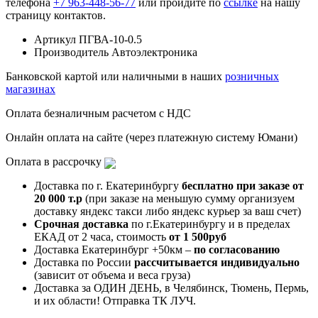
телефона
+7 963-448-56-77
или пройдите по
ссылке
на нашу
страницу контактов.
Артикул
ПГВА-10-0.5
Производитель
Автоэлектроника
Банковской картой или наличными в наших
розничных
магазинах
Оплата безналичным расчетом с НДС
Онлайн оплата на сайте (через платежную систему Юмани)
Оплата в рассрочку
Доставка по г. Екатеринбургу
бесплатно при заказе от
20 000 т.р
(при заказе на меньшую сумму организуем
доставку яндекс такси либо яндекс курьер за ваш счет)
Срочная доставка
по г.Екатеринбургу и в пределах
ЕКАД от 2 часа, стоимость
от 1 500руб
Доставка Екатеринбург +50км –
по согласованию
Доставка по России
рассчитывается индивидуально
(зависит от объема и веса груза)
Доставка за ОДИН ДЕНЬ, в Челябинск, Тюмень, Пермь,
и их области! Отправка ТК ЛУЧ.