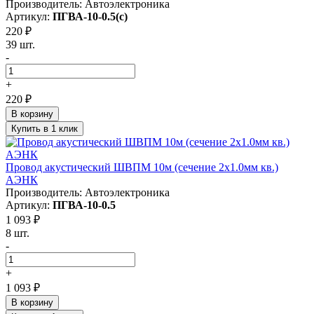
Производитель: Автоэлектроника
Артикул:
ПГВА-10-0.5(с)
220 ₽
39 шт.
-
+
220 ₽
В корзину
Купить в 1 клик
Провод акустический ШВПМ 10м (сечение 2х1.0мм кв.)
АЭНК
Производитель: Автоэлектроника
Артикул:
ПГВА-10-0.5
1 093 ₽
8 шт.
-
+
1 093 ₽
В корзину