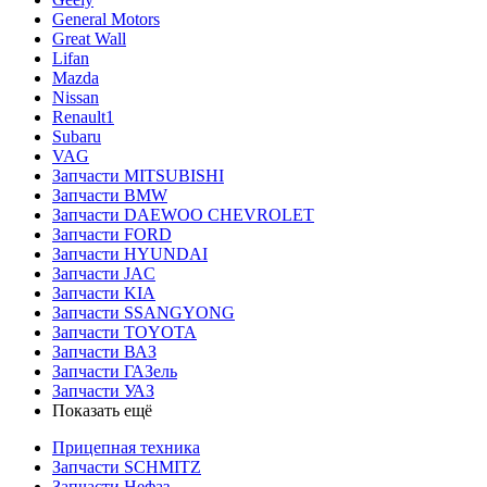
General Motors
Great Wall
Lifan
Mazda
Nissan
Renault1
Subaru
VAG
Запчасти MITSUBISHI
Запчасти BMW
Запчасти DAEWOO CHEVROLET
Запчасти FORD
Запчасти HYUNDAI
Запчасти JAC
Запчасти KIA
Запчасти SSANGYONG
Запчасти TOYOTA
Запчасти ВАЗ
Запчасти ГАЗель
Запчасти УАЗ
Показать ещё
Прицепная техника
Запчасти SCHMITZ
Запчасти Нефаз