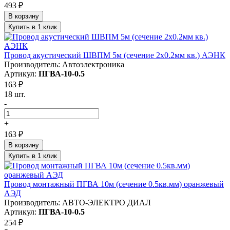
493 ₽
В корзину
Купить в 1 клик
Провод акустический ШВПМ 5м (сечение 2х0.2мм кв.) АЭНК
Производитель: Автоэлектроника
Артикул:
ПГВА-10-0.5
163 ₽
18 шт.
-
+
163 ₽
В корзину
Купить в 1 клик
Провод монтажный ПГВА 10м (сечение 0.5кв.мм) оранжевый
АЭД
Производитель: АВТО-ЭЛЕКТРО ДИАЛ
Артикул:
ПГВА-10-0.5
254 ₽