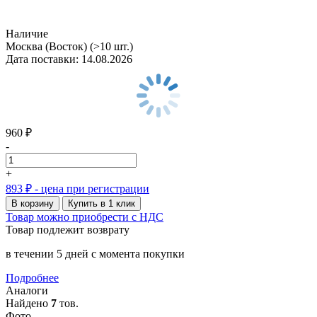
Наличие
Москва (Восток)
(>10 шт.)
Дата поставки: 14.08.2026
960 ₽
-
+
893 ₽
- цена при регистрации
В корзину
Купить в 1 клик
Товар можно приобрести с НДС
Товар подлежит возврату
в течении 5 дней с момента покупки
Подробнее
Аналоги
Найдено
7
тов.
Фото