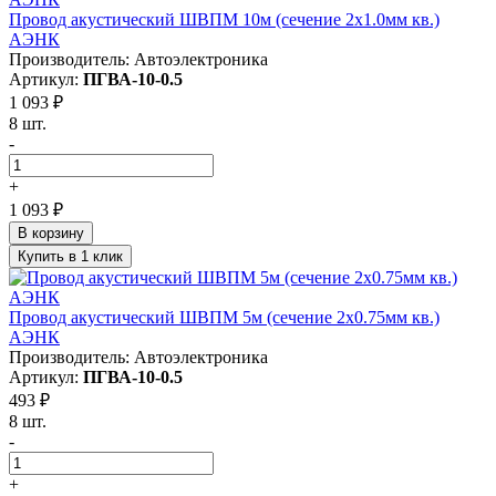
Провод акустический ШВПМ 10м (сечение 2х1.0мм кв.)
АЭНК
Производитель: Автоэлектроника
Артикул:
ПГВА-10-0.5
1 093 ₽
8 шт.
-
+
1 093 ₽
В корзину
Купить в 1 клик
Провод акустический ШВПМ 5м (сечение 2х0.75мм кв.)
АЭНК
Производитель: Автоэлектроника
Артикул:
ПГВА-10-0.5
493 ₽
8 шт.
-
+