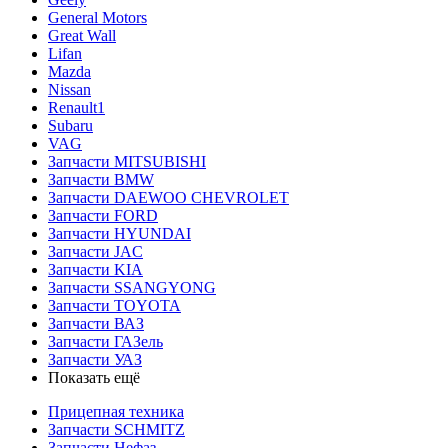
General Motors
Great Wall
Lifan
Mazda
Nissan
Renault1
Subaru
VAG
Запчасти MITSUBISHI
Запчасти BMW
Запчасти DAEWOO CHEVROLET
Запчасти FORD
Запчасти HYUNDAI
Запчасти JAC
Запчасти KIA
Запчасти SSANGYONG
Запчасти TOYOTA
Запчасти ВАЗ
Запчасти ГАЗель
Запчасти УАЗ
Показать ещё
Прицепная техника
Запчасти SCHMITZ
Запчасти Нефаз