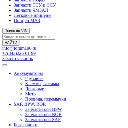
Запчасти ТСУ и ССУ
Запчасти ЧМЗАП
Легковые прицепы
Прицеп МАЗ
Поиск по VIN
info@forum196.ru
+7(343)226-01-99
Заказать звонок
Аккумуляторы
Грузовые
Клеммы, зажимы
Легковые
Мото
Провода, перемычки
SAF, BPW, ROR
Запчасти оси BPW
Запчасти оси ROR
Запчасти оси SAF
Брызговики