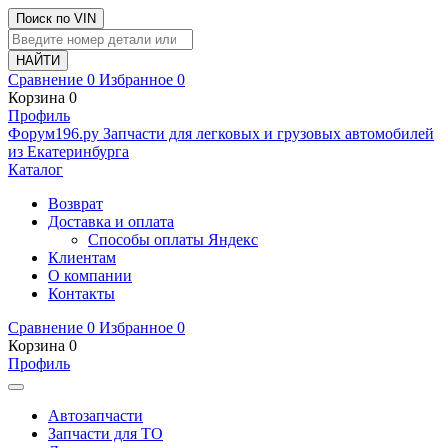
Поиск по VIN
Сравнение
0
Избранное
0
Корзина
0
Профиль
Ф
o
рум
196
.ру
Запчасти для легковых и грузовых автомобилей
из Екатеринбурга
Каталог
Возврат
Доставка и оплата
Способы оплаты Яндекс
Клиентам
О компании
Контакты
Сравнение
0
Избранное
0
Корзина
0
Профиль
Автозапчасти
Запчасти для ТО