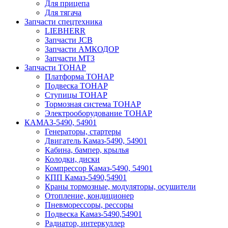
Для прицепа
Для тягача
Запчасти спецтехника
LIEBHERR
Запчасти JCB
Запчасти АМКОДОР
Запчасти МТЗ
Запчасти ТОНАР
Платформа ТОНАР
Подвеска ТОНАР
Ступицы ТОНАР
Тормозная система ТОНАР
Электрооборудование ТОНАР
КАМАЗ-5490, 54901
Генераторы, стартеры
Двигатель Камаз-5490, 54901
Кабина, бампер, крылья
Колодки, диски
Компрессор Камаз-5490, 54901
КПП Камаз-5490,54901
Краны тормозные, модуляторы, осушители
Отопление, кондиционер
Пневморессоры, рессоры
Подвеска Камаз-5490,54901
Радиатор, интеркуллер