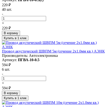
220 ₽
40 шт.
-
+
220 ₽
В корзину
Купить в 1 клик
Провод акустический ШВПМ 5м (сечение 2х1.0мм кв.) АЭНК
Производитель: Автоэлектроника
Артикул:
ПГВА-10-0.5
594 ₽
6 шт.
-
+
594 ₽
В корзину
Купить в 1 клик