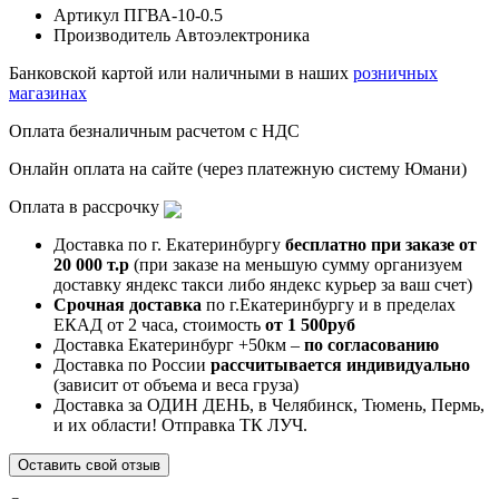
Артикул
ПГВА-10-0.5
Производитель
Автоэлектроника
Банковской картой или наличными в наших
розничных
магазинах
Оплата безналичным расчетом с НДС
Онлайн оплата на сайте (через платежную систему Юмани)
Оплата в рассрочку
Доставка по г. Екатеринбургу
бесплатно при заказе от
20 000 т.р
(при заказе на меньшую сумму организуем
доставку яндекс такси либо яндекс курьер за ваш счет)
Срочная доставка
по г.Екатеринбургу и в пределах
ЕКАД от 2 часа, стоимость
от 1 500руб
Доставка Екатеринбург +50км –
по согласованию
Доставка по России
рассчитывается индивидуально
(зависит от объема и веса груза)
Доставка за ОДИН ДЕНЬ, в Челябинск, Тюмень, Пермь,
и их области! Отправка ТК ЛУЧ.
Оставить свой отзыв