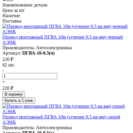
Наименование детали
Цена за шт
Наличие
Поставка
Провод монтажный ПГВА 10м (сечение 0.5 кв.мм) черный
АЭНК
Производитель: Автоэлектроника
Артикул:
ПГВА-10-0.5(ч)
220 ₽
82 шт.
-
+
220 ₽
В корзину
Купить в 1 клик
Провод монтажный ПГВА 10м (сечение 0.5 кв.мм) синий
АЭНК
Производитель: Автоэлектроника
Артикул:
ПГВА-10-0.5(с)