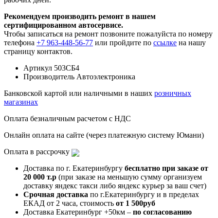
Рекомендуем производить ремонт в нашем
сертифицированном автосервисе.
Чтобы записаться на ремонт позвоните пожалуйста по номеру
телефона
+7 963-448-56-77
или пройдите по
ссылке
на нашу
страницу контактов.
Артикул
503СБ4
Производитель
Автоэлектроника
Банковской картой или наличными в наших
розничных
магазинах
Оплата безналичным расчетом с НДС
Онлайн оплата на сайте (через платежную систему Юмани)
Оплата в рассрочку
Доставка по г. Екатеринбургу
бесплатно при заказе от
20 000 т.р
(при заказе на меньшую сумму организуем
доставку яндекс такси либо яндекс курьер за ваш счет)
Срочная доставка
по г.Екатеринбургу и в пределах
ЕКАД от 2 часа, стоимость
от 1 500руб
Доставка Екатеринбург +50км –
по согласованию