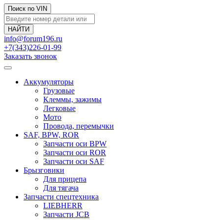
Поиск по VIN
info@forum196.ru
+7(343)226-01-99
Заказать звонок
Аккумуляторы
Грузовые
Клеммы, зажимы
Легковые
Мото
Провода, перемычки
SAF, BPW, ROR
Запчасти оси BPW
Запчасти оси ROR
Запчасти оси SAF
Брызговики
Для прицепа
Для тягача
Запчасти спецтехника
LIEBHERR
Запчасти JCB