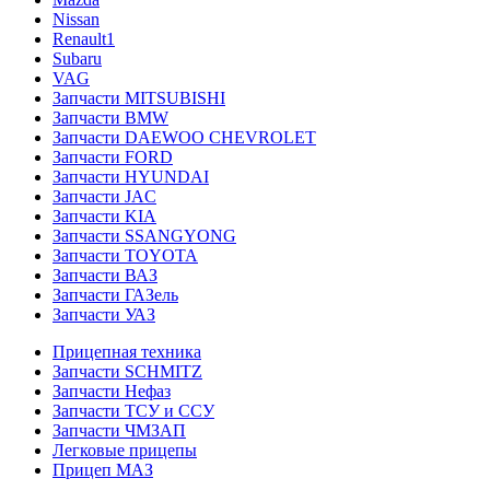
Nissan
Renault1
Subaru
VAG
Запчасти MITSUBISHI
Запчасти BMW
Запчасти DAEWOO CHEVROLET
Запчасти FORD
Запчасти HYUNDAI
Запчасти JAC
Запчасти KIA
Запчасти SSANGYONG
Запчасти TOYOTA
Запчасти ВАЗ
Запчасти ГАЗель
Запчасти УАЗ
Прицепная техника
Запчасти SCHMITZ
Запчасти Нефаз
Запчасти ТСУ и ССУ
Запчасти ЧМЗАП
Легковые прицепы
Прицеп МАЗ