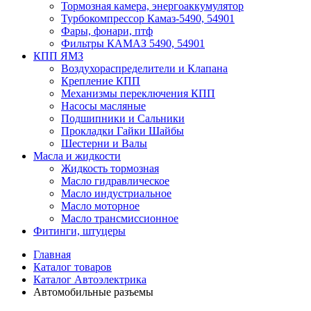
Тормозная камера, энергоаккумулятор
Турбокомпрессор Камаз-5490, 54901
Фары, фонари, птф
Фильтры КАМАЗ 5490, 54901
КПП ЯМЗ
Воздухораспределители и Клапана
Крепление КПП
Механизмы переключения КПП
Насосы масляные
Подшипники и Сальники
Прокладки Гайки Шайбы
Шестерни и Валы
Масла и жидкости
Жидкость тормозная
Масло гидравлическое
Масло индустриальное
Масло моторное
Масло трансмиссионное
Фитинги, штуцеры
Главная
Каталог товаров
Каталог Автоэлектрика
Автомобильные разъемы