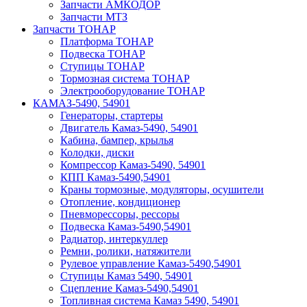
Запчасти АМКОДОР
Запчасти МТЗ
Запчасти ТОНАР
Платформа ТОНАР
Подвеска ТОНАР
Ступицы ТОНАР
Тормозная система ТОНАР
Электрооборудование ТОНАР
КАМАЗ-5490, 54901
Генераторы, стартеры
Двигатель Камаз-5490, 54901
Кабина, бампер, крылья
Колодки, диски
Компрессор Камаз-5490, 54901
КПП Камаз-5490,54901
Краны тормозные, модуляторы, осушители
Отопление, кондиционер
Пневморессоры, рессоры
Подвеска Камаз-5490,54901
Радиатор, интеркуллер
Ремни, ролики, натяжители
Рулевое управление Камаз-5490,54901
Ступицы Камаз 5490, 54901
Сцепление Камаз-5490,54901
Топливная система Камаз 5490, 54901