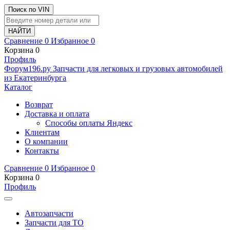
Поиск по VIN
Сравнение
0
Избранное
0
Корзина
0
Профиль
Ф
o
рум
196
.ру
Запчасти для легковых и грузовых автомобилей
из Екатеринбурга
Каталог
Возврат
Доставка и оплата
Способы оплаты Яндекс
Клиентам
О компании
Контакты
Сравнение
0
Избранное
0
Корзина
0
Профиль
Автозапчасти
Запчасти для ТО