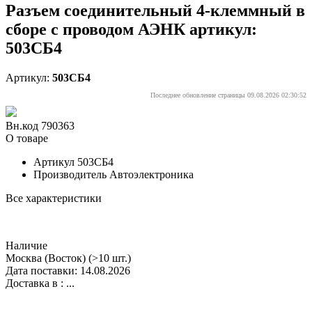
Разъем соединительный 4-клеммный в
сборе с проводом АЭНК артикул:
503СБ4
Артикул:
503СБ4
Последнее обновление страницы 09.08.2026 02:30:52
Вн.код 790363
О товаре
Артикул
503СБ4
Производитель
Автоэлектроника
Все характеристики
Наличие
Москва (Восток)
(>10 шт.)
Дата поставки: 14.08.2026
Доставка в :
...