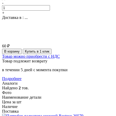
-
+
Доставка в :
...
60 ₽
В корзину
Купить в 1 клик
Товар можно приобрести с НДС
Товар подлежит возврату
в течении 5 дней с момента покупки
Подробнее
Аналоги
Найдено
2
тов.
Фото
Наименование детали
Цена за шт
Наличие
Поставка