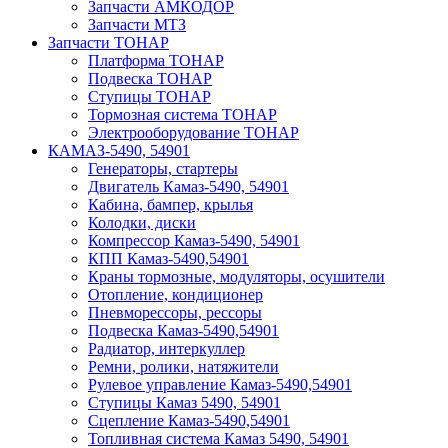
Запчасти АМКОДОР
Запчасти МТЗ
Запчасти ТОНАР
Платформа ТОНАР
Подвеска ТОНАР
Ступицы ТОНАР
Тормозная система ТОНАР
Электрооборудование ТОНАР
КАМАЗ-5490, 54901
Генераторы, стартеры
Двигатель Камаз-5490, 54901
Кабина, бампер, крылья
Колодки, диски
Компрессор Камаз-5490, 54901
КПП Камаз-5490,54901
Краны тормозные, модуляторы, осушители
Отопление, кондиционер
Пневморессоры, рессоры
Подвеска Камаз-5490,54901
Радиатор, интеркуллер
Ремни, ролики, натяжители
Рулевое управление Камаз-5490,54901
Ступицы Камаз 5490, 54901
Сцепление Камаз-5490,54901
Топливная система Камаз 5490, 54901