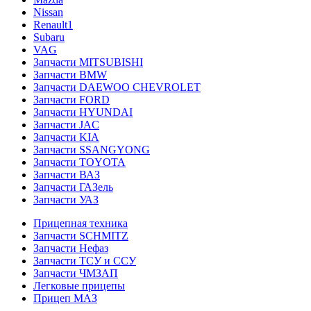
Nissan
Renault1
Subaru
VAG
Запчасти MITSUBISHI
Запчасти BMW
Запчасти DAEWOO CHEVROLET
Запчасти FORD
Запчасти HYUNDAI
Запчасти JAC
Запчасти KIA
Запчасти SSANGYONG
Запчасти TOYOTA
Запчасти ВАЗ
Запчасти ГАЗель
Запчасти УАЗ
Прицепная техника
Запчасти SCHMITZ
Запчасти Нефаз
Запчасти ТСУ и ССУ
Запчасти ЧМЗАП
Легковые прицепы
Прицеп МАЗ