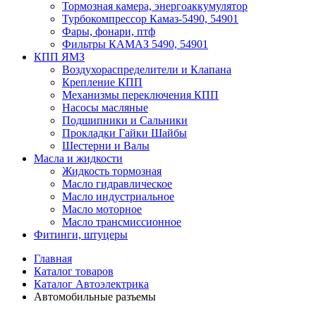
Тормозная камера, энергоаккумулятор
Турбокомпрессор Камаз-5490, 54901
Фары, фонари, птф
Фильтры КАМАЗ 5490, 54901
КПП ЯМЗ
Воздухораспределители и Клапана
Крепление КПП
Механизмы переключения КПП
Насосы масляные
Подшипники и Сальники
Прокладки Гайки Шайбы
Шестерни и Валы
Масла и жидкости
Жидкость тормозная
Масло гидравлическое
Масло индустриальное
Масло моторное
Масло трансмиссионное
Фитинги, штуцеры
Главная
Каталог товаров
Каталог Автоэлектрика
Автомобильные разъемы