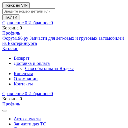
Поиск по VIN
Сравнение
0
Избранное
0
Корзина
0
Профиль
Ф
o
рум
196
.ру
Запчасти для легковых и грузовых автомобилей
из Екатеринбурга
Каталог
Возврат
Доставка и оплата
Способы оплаты Яндекс
Клиентам
О компании
Контакты
Сравнение
0
Избранное
0
Корзина
0
Профиль
Автозапчасти
Запчасти для ТО