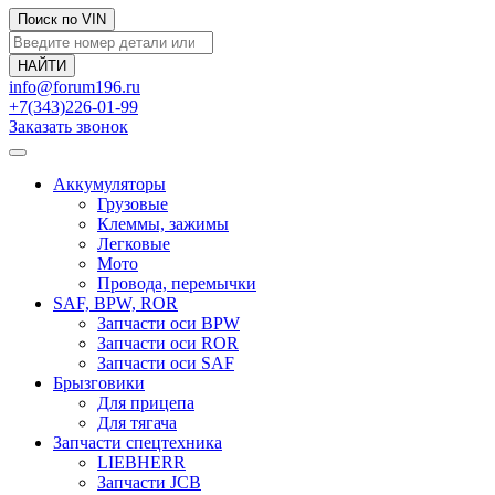
Поиск по VIN
info@forum196.ru
+7(343)226-01-99
Заказать звонок
Аккумуляторы
Грузовые
Клеммы, зажимы
Легковые
Мото
Провода, перемычки
SAF, BPW, ROR
Запчасти оси BPW
Запчасти оси ROR
Запчасти оси SAF
Брызговики
Для прицепа
Для тягача
Запчасти спецтехника
LIEBHERR
Запчасти JCB