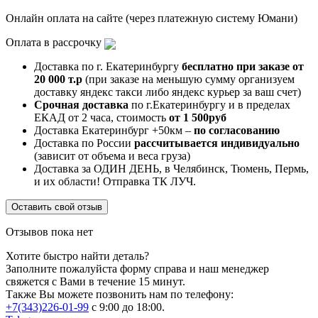
Онлайн оплата на сайте (через платежную систему Юмани)
Оплата в рассрочку
Доставка по г. Екатеринбургу
бесплатно при заказе от
20 000 т.р
(при заказе на меньшую сумму организуем
доставку яндекс такси либо яндекс курьер за ваш счет)
Срочная доставка
по г.Екатеринбургу и в пределах
ЕКАД от 2 часа, стоимость
от 1 500руб
Доставка Екатеринбург +50км –
по согласованию
Доставка по России
рассчитывается индивидуально
(зависит от объема и веса груза)
Доставка за ОДИН ДЕНЬ, в Челябинск, Тюмень, Пермь,
и их области! Отправка ТК ЛУЧ.
Оставить свой отзыв
Отзывов пока нет
Хотите быстро найти деталь?
Заполните пожалуйста форму справа и наш менеджер
свяжется с Вами в течение 15 минут.
Также Вы можете позвонить нам по телефону:
+7(343)226-01-99
с 9:00 до 18:00.