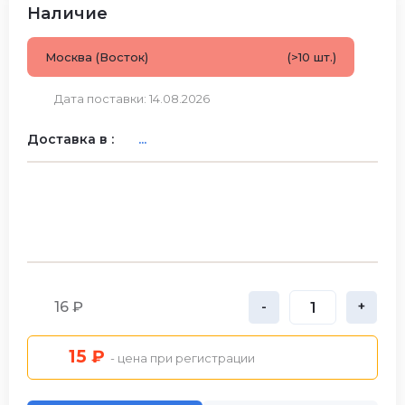
Наличие
Москва (Восток)
(>10 шт.)
Дата поставки: 14.08.2026
Доставка в :
...
16 ₽
-
+
15 ₽
- цена при регистрации