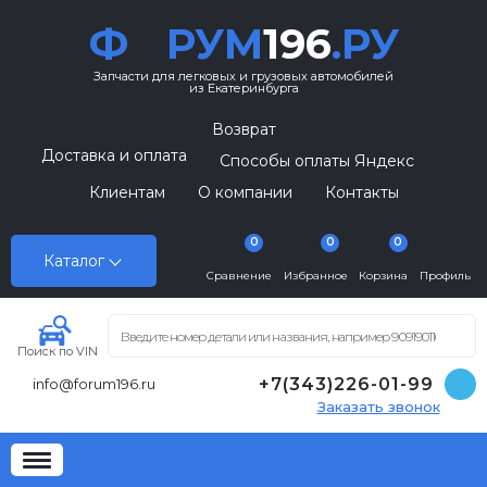
Ф
РУМ
196
.РУ
Запчасти для легковых и грузовых автомобилей
из Екатеринбурга
Возврат
Доставка и оплата
Способы оплаты Яндекс
Клиентам
О компании
Контакты
0
0
0
Каталог
Сравнение
Избранное
Корзина
Профиль
Поиск по VIN
+7(343)226-01-99
info@forum196.ru
Заказать звонок