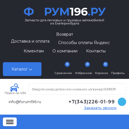
Ф
РУМ
196
.РУ
Запчасти для легковых и грузовых автомобилей
из Екатеринбурга
Возврат
Доставка и оплата
Способы оплаты Яндекс
Клиентам
О компании
Контакты
0
0
0
Каталог
Сравнение
Избранное
Корзина
Профиль
Поиск по VIN
+7(343)226-01-99
info@forum196.ru
Заказать звонок