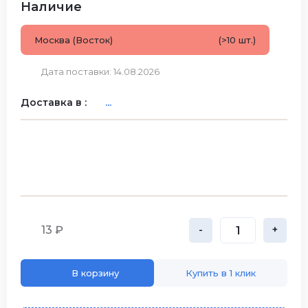
Наличие
Москва (Восток)
(>10 шт.)
Дата поставки: 14.08.2026
Доставка в :
...
13 ₽
-
+
В корзину
Купить в 1 клик