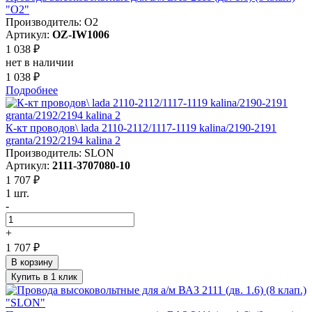
"О2"
Производитель: О2
Артикул:
OZ-IW1006
1 038 ₽
нет в наличии
1 038 ₽
Подробнее
К-кт проводов\ lada 2110-2112/1117-1119 kalina/2190-2191
granta/2192/2194 kalina 2
Производитель: SLON
Артикул:
2111-3707080-10
1 707 ₽
1 шт.
-
+
1 707 ₽
В корзину
Купить в 1 клик