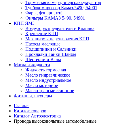
Тормозная камера, энергоаккумулятор
Турбокомпрессор Камаз-5490, 54901
Фары, фонари, птф
Фильтры КАМАЗ 5490, 54901
КПП ЯМЗ
Воздухораспределители и Клапана
Крепление КПП
Механизмы переключения КПП
Насосы масляные
Подшипники и Сальники
Прокладки Гайки Шайбы
Шестерни и Валы
Масла и жидкости
Жидкость тормозная
Масло гидравлическое
Масло индустриальное
Масло моторное
Масло трансмиссионное
Фитинги, штуцеры
Главная
Каталог товаров
Каталог Автоэлектрика
Провода высоковольтные автомобильные