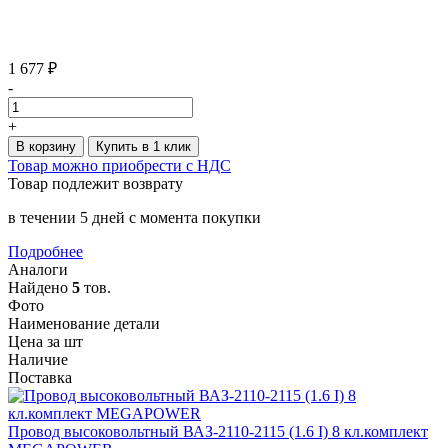
1 677 ₽
-
+
В корзину
Купить в 1 клик
Товар можно приобрести с НДС
Товар подлежит возврату
в течении 5 дней с момента покупки
Подробнее
Аналоги
Найдено
5
тов.
Фото
Наименование детали
Цена за шт
Наличие
Поставка
Провод высоковольтный ВАЗ-2110-2115 (1.6 I) 8 кл.комплект