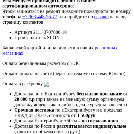
Рекомендуем производить ремонт в нашем
сертифицированном автосервисе.
Чтобы записаться на ремонт позвоните пожалуйста по номеру
телефона
+7 963-448-56-77
или пройдите по
ссылке
на нашу
страницу контактов.
Артикул
2111-3707080-10
Производитель
SLON
Банковской картой или наличными в наших
розничных
магазинах
Оплата безналичным расчетом с НДС
Онлайн оплата на сайте (через платежную систему Юмани)
Оплата в рассрочку
Доставка по г. Екатеринбургу
бесплатно при заказе от
20 000 т.р
(при заказе на меньшую сумму организуем
доставку яндекс такси либо яндекс курьер за ваш счет)
Срочная доставка
по г.Екатеринбургу и в пределах
ЕКАД от 2 часа, стоимость
от 1 500руб
Доставка Екатеринбург +50км –
по согласованию
Доставка по России
рассчитывается индивидуально
(зависит от объема и веса груза)