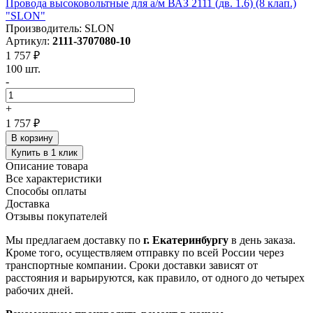
Провода высоковольтные для а/м ВАЗ 2111 (дв. 1.6) (8 клап.)
"SLON"
Производитель: SLON
Артикул:
2111-3707080-10
1 757 ₽
100 шт.
-
+
1 757 ₽
В корзину
Купить в 1 клик
Описание товара
Все характеристики
Способы оплаты
Доставка
Отзывы покупателей
Мы предлагаем доставку по
г. Екатеринбургу
в день заказа.
Кроме того, осуществляем отправку по всей России через
транспортные компании. Сроки доставки зависят от
расстояния и варьируются, как правило, от одного до четырех
рабочих дней.