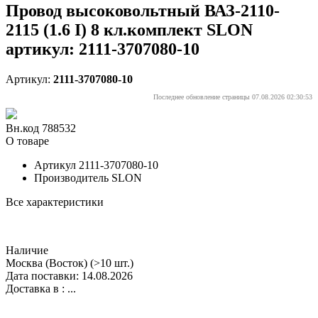
Провод высоковольтный ВАЗ-2110-
2115 (1.6 I) 8 кл.комплект SLON
артикул: 2111-3707080-10
Артикул:
2111-3707080-10
Последнее обновление страницы 07.08.2026 02:30:53
Вн.код 788532
О товаре
Артикул
2111-3707080-10
Производитель
SLON
Все характеристики
Наличие
Москва (Восток)
(>10 шт.)
Дата поставки: 14.08.2026
Доставка в :
...