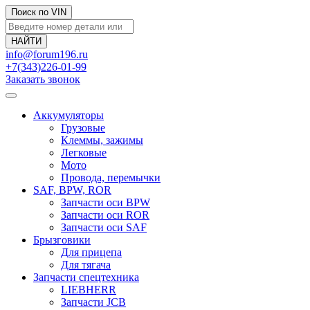
Поиск по VIN
info@forum196.ru
+7(343)226-01-99
Заказать звонок
Аккумуляторы
Грузовые
Клеммы, зажимы
Легковые
Мото
Провода, перемычки
SAF, BPW, ROR
Запчасти оси BPW
Запчасти оси ROR
Запчасти оси SAF
Брызговики
Для прицепа
Для тягача
Запчасти спецтехника
LIEBHERR
Запчасти JCB