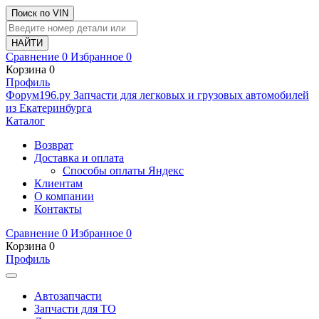
Поиск по VIN
Сравнение
0
Избранное
0
Корзина
0
Профиль
Ф
o
рум
196
.ру
Запчасти для легковых и грузовых автомобилей
из Екатеринбурга
Каталог
Возврат
Доставка и оплата
Способы оплаты Яндекс
Клиентам
О компании
Контакты
Сравнение
0
Избранное
0
Корзина
0
Профиль
Автозапчасти
Запчасти для ТО