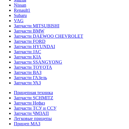
Nissan
Renault1
Subaru
VAG
Запчасти MITSUBISHI
Запчасти BMW
Запчасти DAEWOO CHEVROLET
Запчасти FORD
Запчасти HYUNDAI
Запчасти JAC
Запчасти KIA
Запчасти SSANGYONG
Запчасти TOYOTA
Запчасти ВАЗ
Запчасти ГАЗель
Запчасти УАЗ
Прицепная техника
Запчасти SCHMITZ
Запчасти Нефаз
Запчасти ТСУ и ССУ
Запчасти ЧМЗАП
Легковые прицепы
Прицеп МАЗ