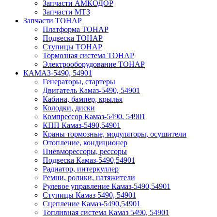
Запчасти АМКОДОР
Запчасти МТЗ
Запчасти ТОНАР
Платформа ТОНАР
Подвеска ТОНАР
Ступицы ТОНАР
Тормозная система ТОНАР
Электрооборудование ТОНАР
КАМАЗ-5490, 54901
Генераторы, стартеры
Двигатель Камаз-5490, 54901
Кабина, бампер, крылья
Колодки, диски
Компрессор Камаз-5490, 54901
КПП Камаз-5490,54901
Краны тормозные, модуляторы, осушители
Отопление, кондиционер
Пневморессоры, рессоры
Подвеска Камаз-5490,54901
Радиатор, интеркуллер
Ремни, ролики, натяжители
Рулевое управление Камаз-5490,54901
Ступицы Камаз 5490, 54901
Сцепление Камаз-5490,54901
Топливная система Камаз 5490, 54901