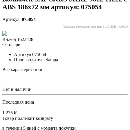
ABS 186x72 мм артикул: 075054
Артикул:
075054
Последнее обновление страницы 31.03.2026 14:06:06
Вн.код 1623428
О товаре
Артикул
075054
Производитель
Sampa
Все характеристики
Нет в наличии
Последняя цена
1 235 ₽
Товар подлежит возврату
в течении 5 дней с момента покупки