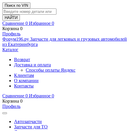
Поиск по VIN
Сравнение
0
Избранное
0
Корзина
0
Профиль
Ф
o
рум
196
.ру
Запчасти для легковых и грузовых автомобилей
из Екатеринбурга
Каталог
Возврат
Доставка и оплата
Способы оплаты Яндекс
Клиентам
О компании
Контакты
Сравнение
0
Избранное
0
Корзина
0
Профиль
Автозапчасти
Запчасти для ТО