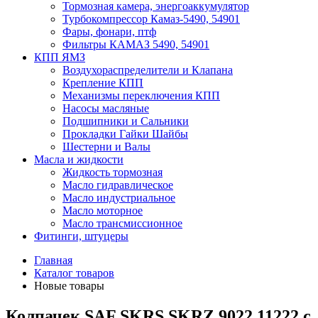
Тормозная камера, энергоаккумулятор
Турбокомпрессор Камаз-5490, 54901
Фары, фонари, птф
Фильтры КАМАЗ 5490, 54901
КПП ЯМЗ
Воздухораспределители и Клапана
Крепление КПП
Механизмы переключения КПП
Насосы масляные
Подшипники и Сальники
Прокладки Гайки Шайбы
Шестерни и Валы
Масла и жидкости
Жидкость тормозная
Масло гидравлическое
Масло индустриальное
Масло моторное
Масло трансмиссионное
Фитинги, штуцеры
Главная
Каталог товаров
Новые товары
Колпачек SAF SKRS SKRZ 9022 11222 с