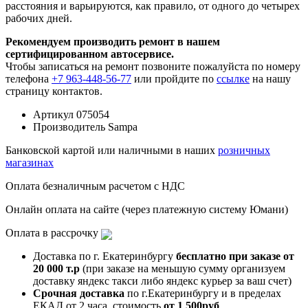
расстояния и варьируются, как правило, от одного до четырех
рабочих дней.
Рекомендуем производить ремонт в нашем
сертифицированном автосервисе.
Чтобы записаться на ремонт позвоните пожалуйста по номеру
телефона
+7 963-448-56-77
или пройдите по
ссылке
на нашу
страницу контактов.
Артикул
075054
Производитель
Sampa
Банковской картой или наличными в наших
розничных
магазинах
Оплата безналичным расчетом с НДС
Онлайн оплата на сайте (через платежную систему Юмани)
Оплата в рассрочку
Доставка по г. Екатеринбургу
бесплатно при заказе от
20 000 т.р
(при заказе на меньшую сумму организуем
доставку яндекс такси либо яндекс курьер за ваш счет)
Срочная доставка
по г.Екатеринбургу и в пределах
ЕКАД от 2 часа, стоимость
от 1 500руб