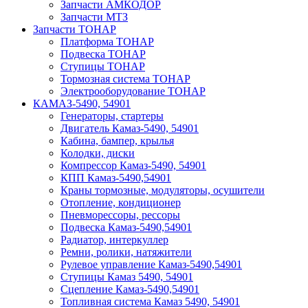
Запчасти АМКОДОР
Запчасти МТЗ
Запчасти ТОНАР
Платформа ТОНАР
Подвеска ТОНАР
Ступицы ТОНАР
Тормозная система ТОНАР
Электрооборудование ТОНАР
КАМАЗ-5490, 54901
Генераторы, стартеры
Двигатель Камаз-5490, 54901
Кабина, бампер, крылья
Колодки, диски
Компрессор Камаз-5490, 54901
КПП Камаз-5490,54901
Краны тормозные, модуляторы, осушители
Отопление, кондиционер
Пневморессоры, рессоры
Подвеска Камаз-5490,54901
Радиатор, интеркуллер
Ремни, ролики, натяжители
Рулевое управление Камаз-5490,54901
Ступицы Камаз 5490, 54901
Сцепление Камаз-5490,54901
Топливная система Камаз 5490, 54901