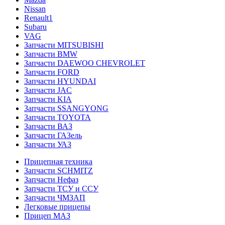
Nissan
Renault1
Subaru
VAG
Запчасти MITSUBISHI
Запчасти BMW
Запчасти DAEWOO CHEVROLET
Запчасти FORD
Запчасти HYUNDAI
Запчасти JAC
Запчасти KIA
Запчасти SSANGYONG
Запчасти TOYOTA
Запчасти ВАЗ
Запчасти ГАЗель
Запчасти УАЗ
Прицепная техника
Запчасти SCHMITZ
Запчасти Нефаз
Запчасти ТСУ и ССУ
Запчасти ЧМЗАП
Легковые прицепы
Прицеп МАЗ