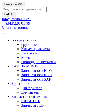
Поиск по VIN
info@forum196.ru
+7(343)226-01-99
Заказать звонок
Аккумуляторы
Грузовые
Клеммы, зажимы
Легковые
Мото
Провода, перемычки
SAF, BPW, ROR
Запчасти оси BPW
Запчасти оси ROR
Запчасти оси SAF
Брызговики
Для прицепа
Для тягача
Запчасти спецтехника
LIEBHERR
Запчасти JCB