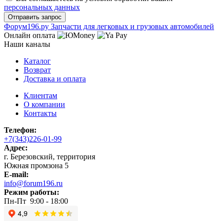
персональных данных
Ф
o
рум
196
.ру
Запчасти для легковых и грузовых автомобилей
Онлайн оплата
Наши каналы
Каталог
Возврат
Доставка и оплата
Клиентам
О компании
Контакты
Телефон:
+7(343)226-01-99
Адрес:
г. Березовский, территория
Южная промзона 5
E-mail:
info@forum196.ru
Режим работы:
Пн-Пт 9:00 - 18:00