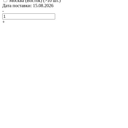
Москва (Восток)
(>10 шт.)
Дата поставки: 15.08.2026
-
+