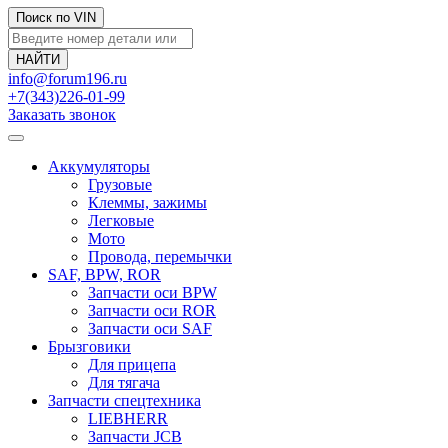
Поиск по VIN
info@forum196.ru
+7(343)226-01-99
Заказать звонок
Аккумуляторы
Грузовые
Клеммы, зажимы
Легковые
Мото
Провода, перемычки
SAF, BPW, ROR
Запчасти оси BPW
Запчасти оси ROR
Запчасти оси SAF
Брызговики
Для прицепа
Для тягача
Запчасти спецтехника
LIEBHERR
Запчасти JCB