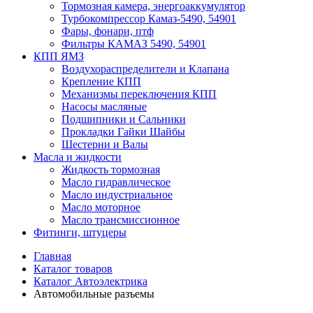
Тормозная камера, энергоаккумулятор
Турбокомпрессор Камаз-5490, 54901
Фары, фонари, птф
Фильтры КАМАЗ 5490, 54901
КПП ЯМЗ
Воздухораспределители и Клапана
Крепление КПП
Механизмы переключения КПП
Насосы масляные
Подшипники и Сальники
Прокладки Гайки Шайбы
Шестерни и Валы
Масла и жидкости
Жидкость тормозная
Масло гидравлическое
Масло индустриальное
Масло моторное
Масло трансмиссионное
Фитинги, штуцеры
Главная
Каталог товаров
Каталог Автоэлектрика
Автомобильные разъемы