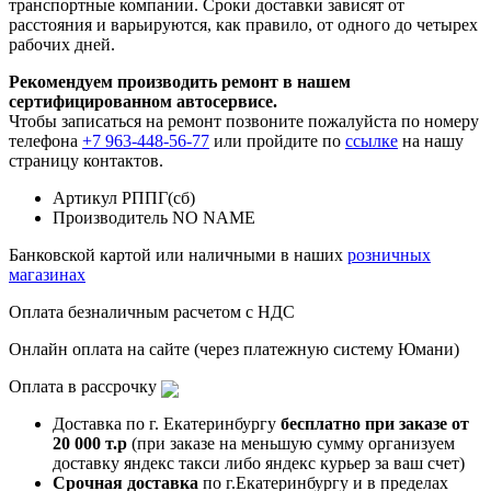
транспортные компании. Сроки доставки зависят от
расстояния и варьируются, как правило, от одного до четырех
рабочих дней.
Рекомендуем производить ремонт в нашем
сертифицированном автосервисе.
Чтобы записаться на ремонт позвоните пожалуйста по номеру
телефона
+7 963-448-56-77
или пройдите по
ссылке
на нашу
страницу контактов.
Артикул
РППГ(сб)
Производитель
NO NAME
Банковской картой или наличными в наших
розничных
магазинах
Оплата безналичным расчетом с НДС
Онлайн оплата на сайте (через платежную систему Юмани)
Оплата в рассрочку
Доставка по г. Екатеринбургу
бесплатно при заказе от
20 000 т.р
(при заказе на меньшую сумму организуем
доставку яндекс такси либо яндекс курьер за ваш счет)
Срочная доставка
по г.Екатеринбургу и в пределах