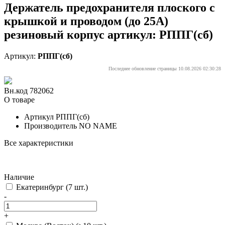
Держатель предохранителя плоского с
крышкой и проводом (до 25А)
резиновый корпус артикул: РППГ(сб)
Артикул:
РППГ(сб)
Последнее обновление страницы 10.08.2026 02:30:28
Вн.код 782062
О товаре
Артикул
РППГ(сб)
Производитель
NO NAME
Все характеристики
Наличие
Екатеринбург
(7 шт.)
-
+