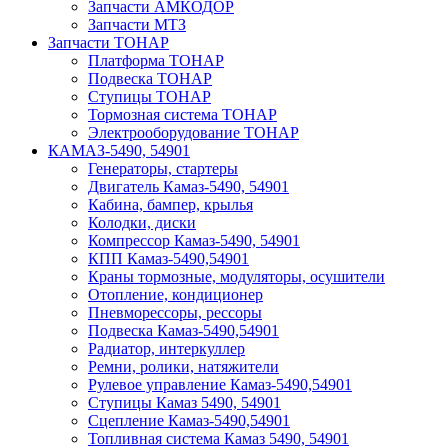
Запчасти АМКОДОР
Запчасти МТЗ
Запчасти ТОНАР
Платформа ТОНАР
Подвеска ТОНАР
Ступицы ТОНАР
Тормозная система ТОНАР
Электрооборудование ТОНАР
КАМАЗ-5490, 54901
Генераторы, стартеры
Двигатель Камаз-5490, 54901
Кабина, бампер, крылья
Колодки, диски
Компрессор Камаз-5490, 54901
КПП Камаз-5490,54901
Краны тормозные, модуляторы, осушители
Отопление, кондиционер
Пневморессоры, рессоры
Подвеска Камаз-5490,54901
Радиатор, интеркуллер
Ремни, ролики, натяжители
Рулевое управление Камаз-5490,54901
Ступицы Камаз 5490, 54901
Сцепление Камаз-5490,54901
Топливная система Камаз 5490, 54901