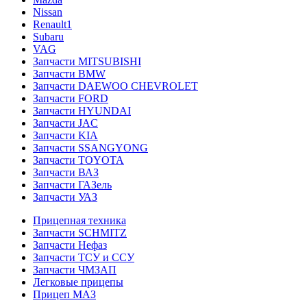
Nissan
Renault1
Subaru
VAG
Запчасти MITSUBISHI
Запчасти BMW
Запчасти DAEWOO CHEVROLET
Запчасти FORD
Запчасти HYUNDAI
Запчасти JAC
Запчасти KIA
Запчасти SSANGYONG
Запчасти TOYOTA
Запчасти ВАЗ
Запчасти ГАЗель
Запчасти УАЗ
Прицепная техника
Запчасти SCHMITZ
Запчасти Нефаз
Запчасти ТСУ и ССУ
Запчасти ЧМЗАП
Легковые прицепы
Прицеп МАЗ