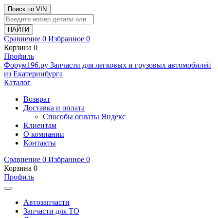
Поиск по VIN
Сравнение
0
Избранное
0
Корзина
0
Профиль
Ф
o
рум
196
.ру
Запчасти для легковых и грузовых автомобилей
из Екатеринбурга
Каталог
Возврат
Доставка и оплата
Способы оплаты Яндекс
Клиентам
О компании
Контакты
Сравнение
0
Избранное
0
Корзина
0
Профиль
Автозапчасти
Запчасти для ТО