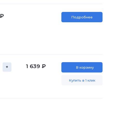
 ₽
Подробнее
1 639 ₽
+
В корзину
Купить в 1 клик