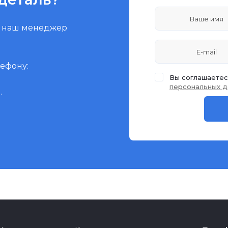
и наш менеджер
лефону:
Вы соглашаетес
персональных д
.