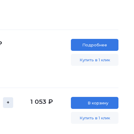
₽
Подробнее
Купить в 1 клик
1 053 ₽
+
В корзину
Купить в 1 клик