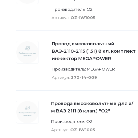
Производитель: О2
Артикул:
OZ-IW1005
Провод высоковольтный
ВАЗ-2110-2115 (1.5 I) 8 кл. комплект
инжектор MEGAPOWER
Производитель: MEGAPOWER
Артикул:
370-14-009
Провода высоковольтные для а/
м ВАЗ 2111 (8 клап.) "О2"
Производитель: О2
Артикул:
OZ-IW1005