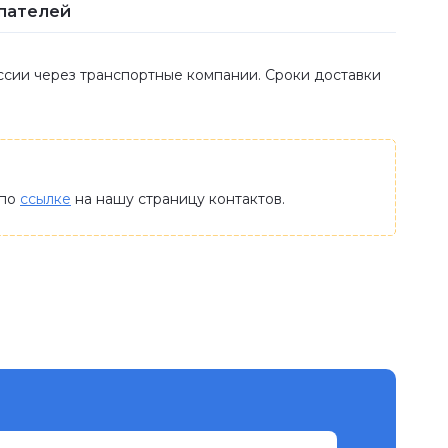
пателей
оссии через транспортные компании. Сроки доставки
 по
ссылке
на нашу страницу контактов.