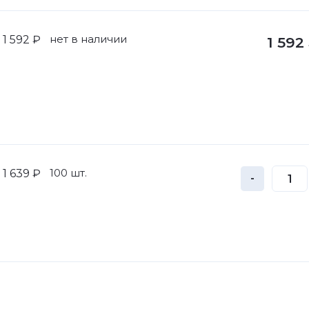
нет в наличии
1 592 ₽
1 592
100 шт.
1 639 ₽
-