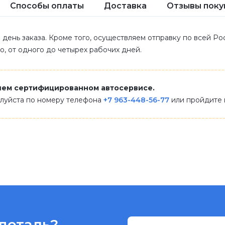
Способы оплаты
Доставка
Отзывы поку
 день заказа. Кроме того, осуществляем отправку по всей Р
ло, от одного до четырех рабочих дней.
шем сертифицированном автосервисе.
алуйста по номеру телефона
+7 963-448-56-77
или пройдите
деталь?