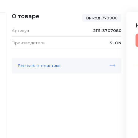
О товаре
Вн.код 779980
Артикул
2111-3707080
Производитель
SLON
Все характеристики