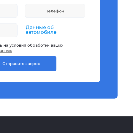
Данные об
автомобиле
ь на условия обработки ваших
анных