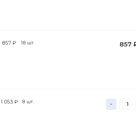
18 шт.
857 ₽
857 
8 шт.
1 053 ₽
-