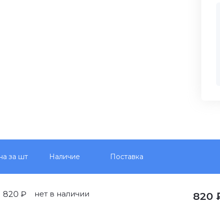
на за шт
Наличие
Поставка
нет в наличии
820 ₽
820 