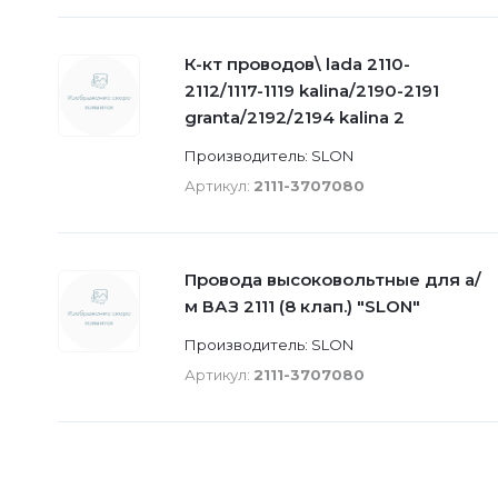
К-кт проводов\ lada 2110-
2112/1117-1119 kalina/2190-2191
granta/2192/2194 kalina 2
Производитель: SLON
Артикул:
2111-3707080
Провода высоковольтные для а/
м ВАЗ 2111 (8 клап.) "SLON"
Производитель: SLON
Артикул:
2111-3707080