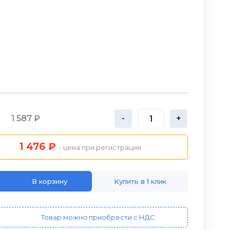
1 587 ₽
-
+
1 476 ₽
- цена при регистрации
В корзину
Купить в 1 клик
Товар можно приобрести с НДС