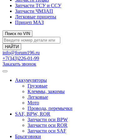
Запчасти ТСУ и ССУ
Запчасти ЧМЗАП
Легковые прицепы
Прицеп МАЗ
Поиск по VIN
info@forum196.ru
+7(343)226-01-99
Заказать звонок
Аккумуляторы
Грузовые
Клеммы, зажимы
Легковые
Мото
Провода, перемычки
SAF, BPW, ROR
Запчасти оси BPW
Запчасти оси ROR
Запчасти оси SAF
Брызговики