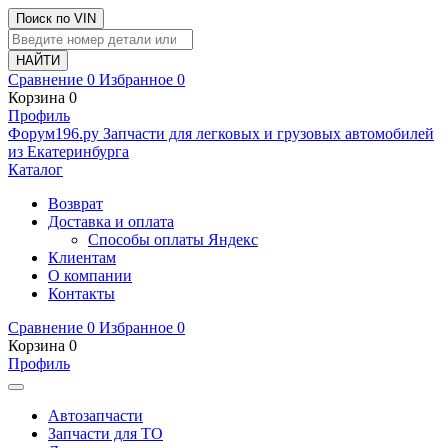
Поиск по VIN
Сравнение
0
Избранное
0
Корзина
0
Профиль
Ф
o
рум
196
.ру
Запчасти для легковых и грузовых автомобилей
из Екатеринбурга
Каталог
Возврат
Доставка и оплата
Способы оплаты Яндекс
Клиентам
О компании
Контакты
Сравнение
0
Избранное
0
Корзина
0
Профиль
Автозапчасти
Запчасти для ТО