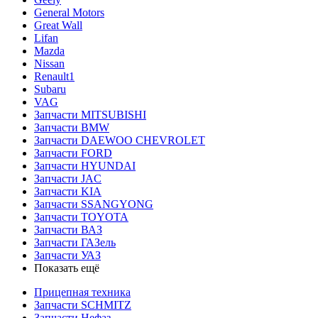
General Motors
Great Wall
Lifan
Mazda
Nissan
Renault1
Subaru
VAG
Запчасти MITSUBISHI
Запчасти BMW
Запчасти DAEWOO CHEVROLET
Запчасти FORD
Запчасти HYUNDAI
Запчасти JAC
Запчасти KIA
Запчасти SSANGYONG
Запчасти TOYOTA
Запчасти ВАЗ
Запчасти ГАЗель
Запчасти УАЗ
Показать ещё
Прицепная техника
Запчасти SCHMITZ
Запчасти Нефаз