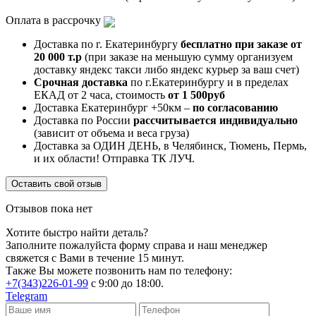
Оплата в рассрочку
Доставка по г. Екатеринбургу
бесплатно при заказе от
20 000 т.р
(при заказе на меньшую сумму организуем
доставку яндекс такси либо яндекс курьер за ваш счет)
Срочная доставка
по г.Екатеринбургу и в пределах
ЕКАД от 2 часа, стоимость
от 1 500руб
Доставка Екатеринбург +50км –
по согласованию
Доставка по России
рассчитывается индивидуально
(зависит от объема и веса груза)
Доставка за ОДИН ДЕНЬ, в Челябинск, Тюмень, Пермь,
и их области! Отправка ТК ЛУЧ.
Оставить свой отзыв
Отзывов пока нет
Хотите быстро найти деталь?
Заполните пожалуйста форму справа и наш менеджер
свяжется с Вами в течение 15 минут.
Также Вы можете позвонить нам по телефону:
+7(343)226-01-99
с 9:00 до 18:00.
Telegram