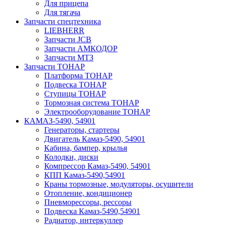
Для прицепа
Для тягача
Запчасти спецтехника
LIEBHERR
Запчасти JCB
Запчасти АМКОДОР
Запчасти МТЗ
Запчасти ТОНАР
Платформа ТОНАР
Подвеска ТОНАР
Ступицы ТОНАР
Тормозная система ТОНАР
Электрооборудование ТОНАР
КАМАЗ-5490, 54901
Генераторы, стартеры
Двигатель Камаз-5490, 54901
Кабина, бампер, крылья
Колодки, диски
Компрессор Камаз-5490, 54901
КПП Камаз-5490,54901
Краны тормозные, модуляторы, осушители
Отопление, кондиционер
Пневморессоры, рессоры
Подвеска Камаз-5490,54901
Радиатор, интеркуллер