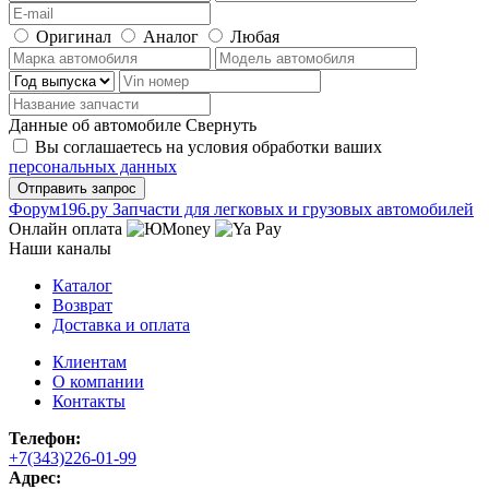
Оригинал
Аналог
Любая
Данные об автомобиле
Свернуть
Вы соглашаетесь на условия обработки ваших
персональных данных
Ф
o
рум
196
.ру
Запчасти для легковых и грузовых автомобилей
Онлайн оплата
Наши каналы
Каталог
Возврат
Доставка и оплата
Клиентам
О компании
Контакты
Телефон:
+7(343)226-01-99
Адрес: