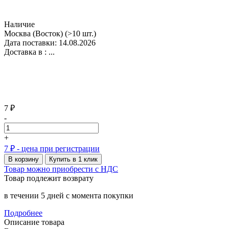
Наличие
Москва (Восток)
(>10 шт.)
Дата поставки: 14.08.2026
Доставка в :
...
7 ₽
-
+
7 ₽
- цена при регистрации
В корзину
Купить в 1 клик
Товар можно приобрести с НДС
Товар подлежит возврату
в течении 5 дней с момента покупки
Подробнее
Описание товара