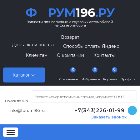
Ф
РУМ
196
.РУ
Запчасти для легковых и грузовых автомобилей
из Екатеринбурга
Возврат
Доставка и оплата
Способы оплаты Яндекс
Клиентам
О компании
Контакты
0
0
0
Каталог
Сравнение
Избранное
Корзина
Профиль
Поиск по VIN
+7(343)226-01-99
info@forum196.ru
Заказать звонок