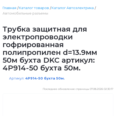
Главная
Каталог товаров
Каталог Автоэлектрика
Автомобильные разъемы
Трубка защитная для
электропроводки
гофрированная
полипропилен d=13.9мм
50м бухта DKC артикул:
4P914-50 бухта 50м.
Артикул:
4P914-50 бухта 50м.
Последнее обновление страницы 07.08.2026 02:30:17