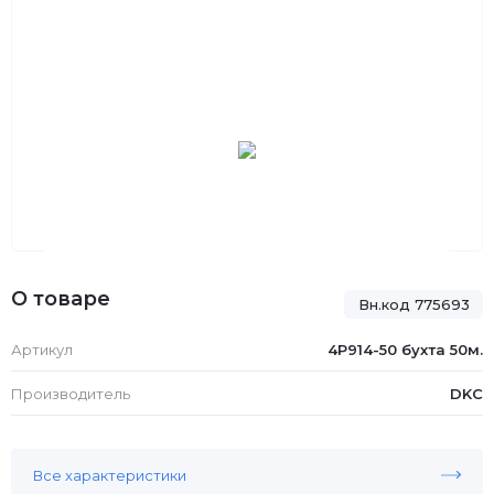
О товаре
Вн.код 775693
Артикул
4P914-50 бухта 50м.
Производитель
DKC
Все характеристики