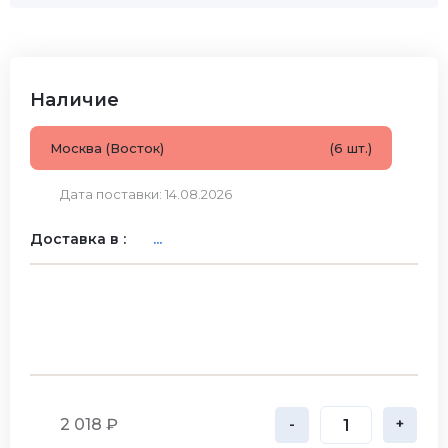
Наличие
Москва (Восток)
(6 шт.)
Дата поставки: 14.08.2026
Доставка в :
...
2 018 ₽
-
+