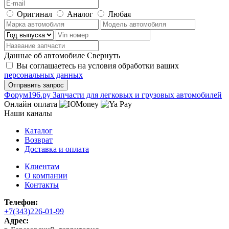
Оригинал
Аналог
Любая
Данные об автомобиле
Свернуть
Вы соглашаетесь на условия обработки ваших
персональных данных
Ф
o
рум
196
.ру
Запчасти для легковых и грузовых автомобилей
Онлайн оплата
Наши каналы
Каталог
Возврат
Доставка и оплата
Клиентам
О компании
Контакты
Телефон:
+7(343)226-01-99
Адрес: