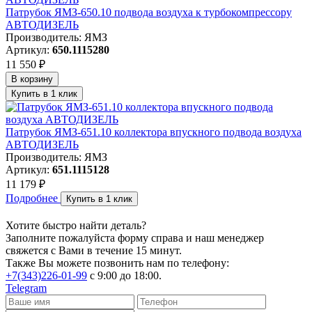
Патрубок ЯМЗ-650.10 подвода воздуха к турбокомпрессору
АВТОДИЗЕЛЬ
Производитель: ЯМЗ
Артикул:
650.1115280
11 550 ₽
В корзину
Купить в 1 клик
Патрубок ЯМЗ-651.10 коллектора впускного подвода воздуха
АВТОДИЗЕЛЬ
Производитель: ЯМЗ
Артикул:
651.1115128
11 179 ₽
Подробнее
Купить в 1 клик
Хотите быстро найти деталь?
Заполните пожалуйста форму справа и наш менеджер
свяжется с Вами в течение 15 минут.
Также Вы можете позвонить нам по телефону:
+7(343)226-01-99
с 9:00 до 18:00.
Telegram