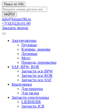
Поиск по VIN
info@forum196.ru
+7(343)226-01-99
Заказать звонок
Аккумуляторы
Грузовые
Клеммы, зажимы
Легковые
Мото
Провода, перемычки
SAF, BPW, ROR
Запчасти оси BPW
Запчасти оси ROR
Запчасти оси SAF
Брызговики
Для прицепа
Для тягача
Запчасти спецтехника
LIEBHERR
Запчасти JCB