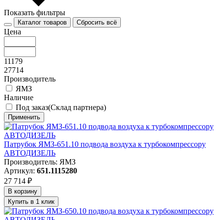
Показать фильтры
Каталог товаров
Сбросить всё
Цена
11179
27714
Производитель
ЯМЗ
Наличие
Под заказ(Склад партнера)
Применить
Патрубок ЯМЗ-651.10 подвода воздуха к турбокомпрессору
АВТОДИЗЕЛЬ
Производитель: ЯМЗ
Артикул:
651.1115280
27 714 ₽
В корзину
Купить в 1 клик