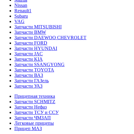
Nissan
Renault1
Subaru
VAG
Запчасти MITSUBISHI
Запчасти BMW
Запчасти DAEWOO CHEVROLET
Запчасти FORD
Запчасти HYUNDAI
Запчасти JAC
Запчасти KIA
Запчасти SSANGYONG
Запчасти TOYOTA
Запчасти ВАЗ
Запчасти ГАЗель
Запчасти УАЗ
Прицепная техника
Запчасти SCHMITZ
Запчасти Нефаз
Запчасти ТСУ и ССУ
Запчасти ЧМЗАП
Легковые прицепы
Прицеп МАЗ