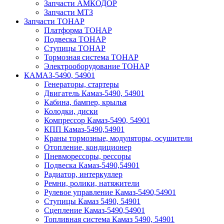
Запчасти АМКОДОР
Запчасти МТЗ
Запчасти ТОНАР
Платформа ТОНАР
Подвеска ТОНАР
Ступицы ТОНАР
Тормозная система ТОНАР
Электрооборудование ТОНАР
КАМАЗ-5490, 54901
Генераторы, стартеры
Двигатель Камаз-5490, 54901
Кабина, бампер, крылья
Колодки, диски
Компрессор Камаз-5490, 54901
КПП Камаз-5490,54901
Краны тормозные, модуляторы, осушители
Отопление, кондиционер
Пневморессоры, рессоры
Подвеска Камаз-5490,54901
Радиатор, интеркуллер
Ремни, ролики, натяжители
Рулевое управление Камаз-5490,54901
Ступицы Камаз 5490, 54901
Сцепление Камаз-5490,54901
Топливная система Камаз 5490, 54901