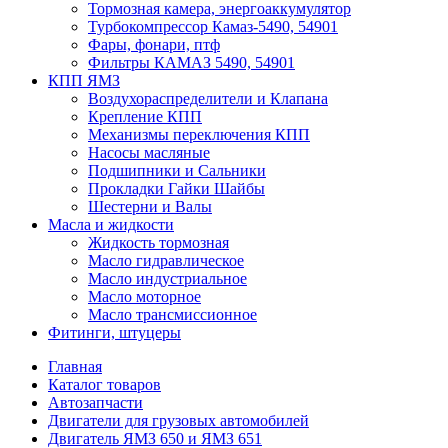
Тормозная камера, энергоаккумулятор
Турбокомпрессор Камаз-5490, 54901
Фары, фонари, птф
Фильтры КАМАЗ 5490, 54901
КПП ЯМЗ
Воздухораспределители и Клапана
Крепление КПП
Механизмы переключения КПП
Насосы масляные
Подшипники и Сальники
Прокладки Гайки Шайбы
Шестерни и Валы
Масла и жидкости
Жидкость тормозная
Масло гидравлическое
Масло индустриальное
Масло моторное
Масло трансмиссионное
Фитинги, штуцеры
Главная
Каталог товаров
Автозапчасти
Двигатели для грузовых автомобилей
Двигатель ЯМЗ 650 и ЯМЗ 651