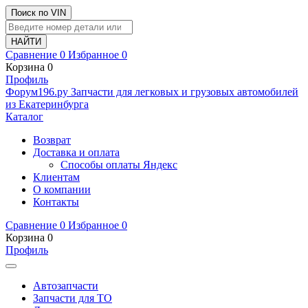
Поиск по VIN
Сравнение
0
Избранное
0
Корзина
0
Профиль
Ф
o
рум
196
.ру
Запчасти для легковых и грузовых автомобилей
из Екатеринбурга
Каталог
Возврат
Доставка и оплата
Способы оплаты Яндекс
Клиентам
О компании
Контакты
Сравнение
0
Избранное
0
Корзина
0
Профиль
Автозапчасти
Запчасти для ТО