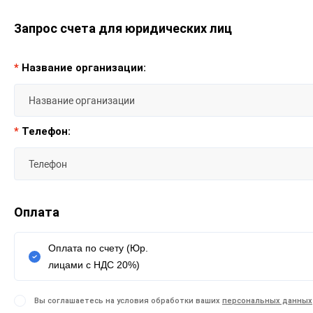
Запрос счета для юридических лиц
*
Название организации:
*
Телефон:
Оплата
Оплата по счету (Юр.
лицами с НДС 20%)
Вы соглашаетесь на условия обработки ваших
персональных данных