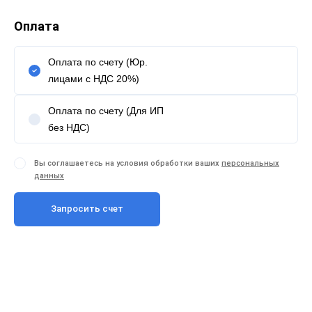
Оплата
Оплата по счету (Юр.
лицами с НДС 20%)
Оплата по счету (Для ИП
без НДС)
Вы соглашаетесь на условия обработки ваших
персональных
данных